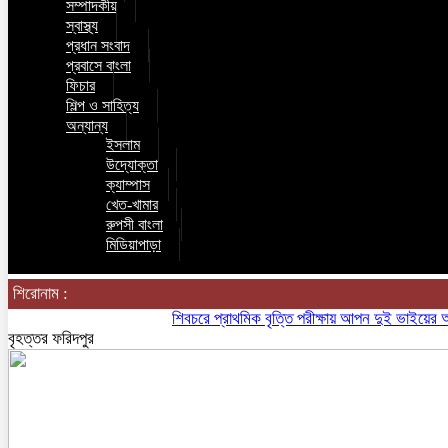
সম্পাদকীয়
স্বাস্থ্য
প্রধান সংবাদ
প্রবাসে বাংলা
ফিচার
শিল্প ও সাহিত্য
অন্যান্য
ইসলাম
উদ্যোক্তা
ক্যাম্পাস
খেত-খামার
রুপসী বাংলা
মিডিয়াপাড়া
শিরোনাম :
শিবচরে প্রাথমিক বৃত্তি পরীক্ষায় আপন দুই ভাইয়ের অনন্য স
বৃহত্তর ফরিদপুর