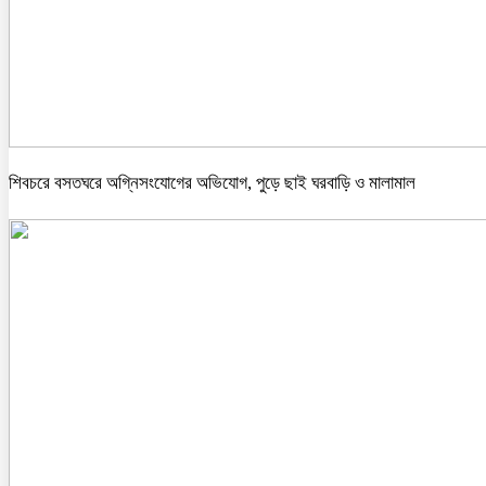
শিবচরে বসতঘরে অগ্নিসংযোগের অভিযোগ, পুড়ে ছাই ঘরবাড়ি ও মালামাল