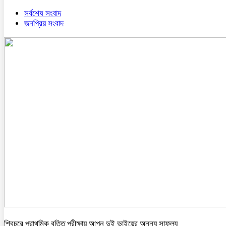
সর্বশেষ সংবাদ
জনপ্রিয় সংবাদ
শিবচরে প্রাথমিক বৃত্তি পরীক্ষায় আপন দুই ভাইয়ের অনন্য সাফল্য