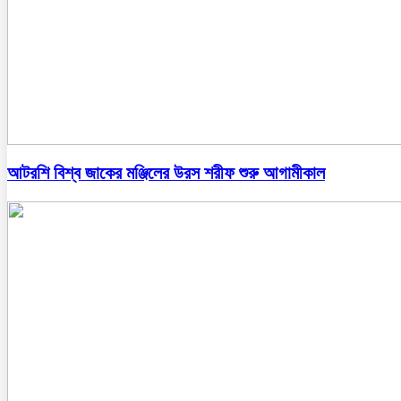
আটরশি বিশ্ব জাকের মঞ্জিলের উরস শরীফ শুরু আগামীকাল