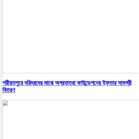
শরীয়তপুরে দরিদ্রদের মাঝে অগ্রযাত্রা ফাউন্ডেশনের ইফতার সামগ্রী
বিতরণ