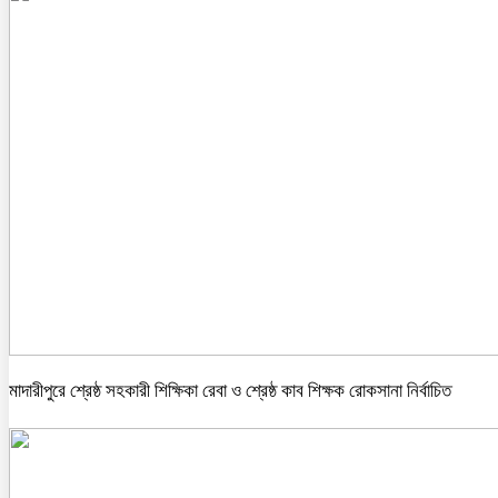
মাদারীপুরে শ্রেষ্ঠ সহকারী শিক্ষিকা রেবা ও শ্রেষ্ঠ কাব শিক্ষক রোকসানা নির্বাচিত