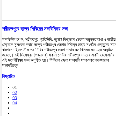
শরীয়তপুরে ছাত্র শিবিরের মতবিনিময় সভা
সালাউদ্দিন রুপম, শরীয়তপুর প্রতিনিধি: জুলাই বিপ্লবের চেতনা সমুন্নত রাখা ও জাতীয়
ঐক্যকে সুসংহত করার লক্ষ্যে শরীয়তপুর জেলার বিভিন্ন ছাত্র সংগঠন নেতৃবৃন্দের সাথ
বাংলাদেশ ইসলামী ছাত্র শিবির শরীয়তপুর জেলা শাখার মত বিনিময় সভা-২৪ অনুষ্ঠিত
হয়েছে। ৬ই ডিসেম্বর (শুক্রবার) সকাল ১০টায় শরীয়তপুর সদরের একটা রেস্তোরাঁয়
এই মত বিনিময় সভা অনুষ্ঠিত হয়। শিবিরের জেলা সভাপতি সাখাওয়াত কাওসারের
সভাপতিত্বে
বিস্তারিত
01
02
03
04