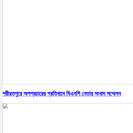
শরীয়তপুরে অপপ্রচারের প্রতিবাদে বিএনপি নেতার সংবাদ সম্মেলন