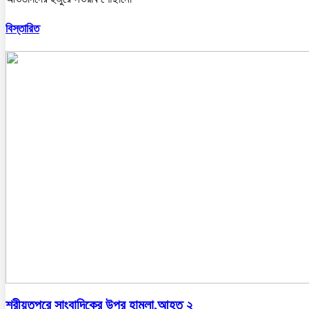
বিস্তারিত
শরীয়তপুরে সাংবাদিকের উপর হামলা,আহত ২