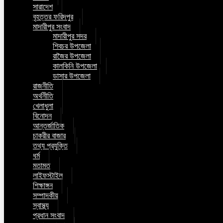
সারাদেশ
বৃহত্তর ফরিদপুর
মাদারীপুর সংবাদ
মাদারীপুর সদর
শিবচর উপজেলা
রাজৈর উপজেলা
কালকিনি উপজেলা
ডাসার উপজেলা
রাজনীতি
অর্থনীতি
খেলাধুলা
বিনোদন
আন্তর্জাতিক
চাকরীর বাজার
তথ্য প্রযুক্তি
ধর্ম
মতামত
লাইফস্টাইল
শিক্ষাঙ্গন
সম্পাদকীয়
স্বাস্থ্য
প্রধান সংবাদ