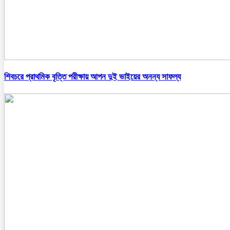
শিবচরে প্রাথমিক বৃত্তি পরীক্ষায় আপন দুই ভাইয়ের অনন্য সাফল্য