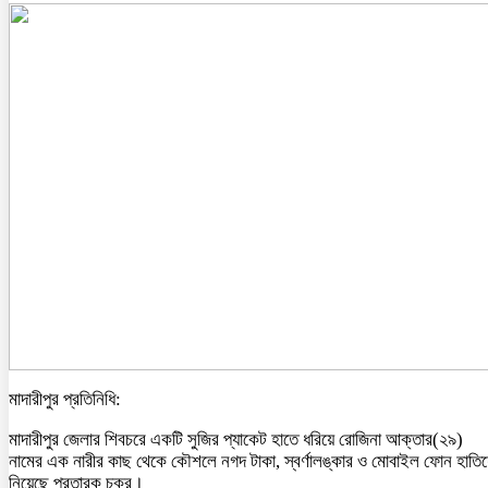
মাদারীপুর প্রতিনিধি:
মাদারীপুর জেলার শিবচরে একটি সুজির প্যাকেট হাতে ধরিয়ে রোজিনা আক্তার(২৯)
নামের এক নারীর কাছ থেকে কৌশলে নগদ টাকা, স্বর্ণালঙ্কার ও মোবাইল ফোন হাতিয়
নিয়েছে প্রতারক চক্র।