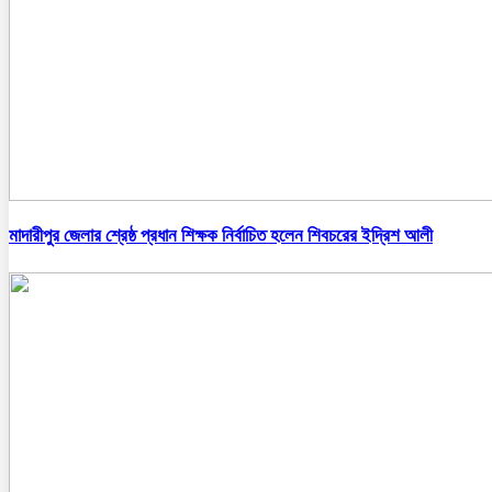
মাদারীপুর জেলার শ্রেষ্ঠ প্রধান শিক্ষক নির্বাচিত হলেন শিবচরের ইদ্রিশ আলী