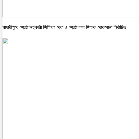
মাদারীপুরে শ্রেষ্ঠ সহকারী শিক্ষিকা রেবা ও শ্রেষ্ঠ কাব শিক্ষক রোকসানা নির্বাচিত