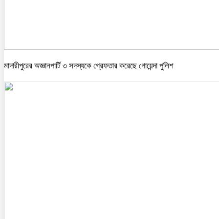
মাদারীপুরের অজ্ঞানপার্টি ৩ সদস্যকে গ্রেফতার করেছে গোয়েন্দা পুলিশ