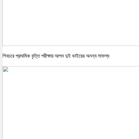
শিবচরে প্রাথমিক বৃত্তি পরীক্ষায় আপন দুই ভাইয়ের অনন্য সাফল্য