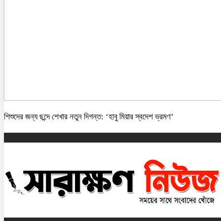
শিশুদের জন্য ছন্দে শেখার নতুন দিগন্ত: ‘হাবু মিয়ার স্বদেশ ভ্রমণ’