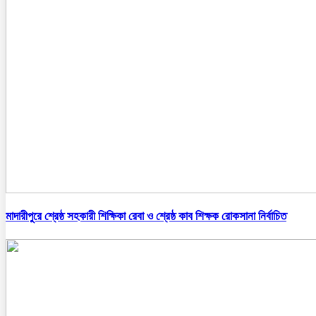
মাদারীপুরে শ্রেষ্ঠ সহকারী শিক্ষিকা রেবা ও শ্রেষ্ঠ কাব শিক্ষক রোকসানা নির্বাচিত