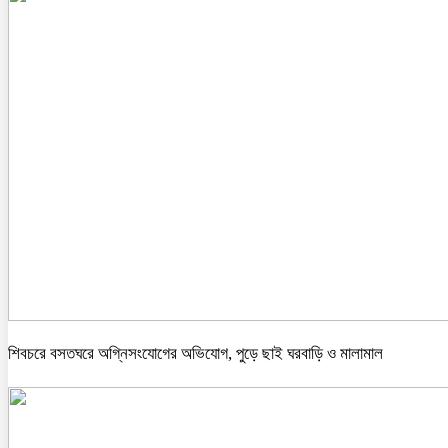
শিবচরে বসতঘরে অগ্নিসংযোগের অভিযোগ, পুড়ে ছাই ঘরবাড়ি ও মালামাল