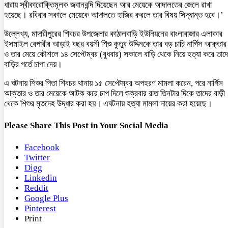
ধারায় স্বীকারোক্তিমূলক জবানবন্দি দিয়েছেন আর মেয়েকে আদালতের জেলে রাখা
হয়েছে। রবিবার সকালে মেয়েকে আদালতে হাজির করলে তার বিষয় সিদ্ধান্ত হবে।’
উল্লেখ্য, মাদারীপুরের শিবচর উপজেলার কাঠালবাড়ি ইউনিয়নের বাংলাবাজার এলাকার
ইসমাইল বেপারীর আড়াই বছর বয়সী শিশু কুতুব উদ্দিনকে তার বড় চাচি নার্গিস আক্তার
ও তার মেয়ে কৌশলে ১৪ সেপ্টেম্বর (বুধবার) সকালে বাড়ি থেকে নিয়ে হত্যা করে তাদ
বাড়ির গর্তে চাপা দেয়।
এ ঘটনায় শিশুর পিতা শিবচর থানায় ১৫ সেপ্টেম্বর অপহরণ মামলা করেন, পরে নার্গিস
আক্তার ও তার মেয়েকে আটক করে চাপ দিলে শুক্রবার রাত তিনটার দিকে তাদের বাড়ী
থেকে শিশুর মৃতদেহ উদ্ধার করা হয়। এঘটনায় হত্যা মামলা দায়ের করা হয়েছে।
Please Share This Post in Your Social Media
Facebook
Twitter
Digg
Linkedin
Reddit
Google Plus
Pinterest
Print