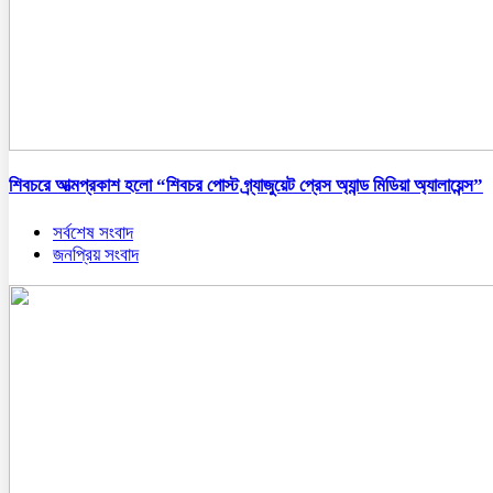
শিবচরে আত্মপ্রকাশ হলো “শিবচর পোস্ট গ্র্যাজুয়েট প্রেস অ্যান্ড মিডিয়া অ্যালায়েন্স”
সর্বশেষ সংবাদ
জনপ্রিয় সংবাদ