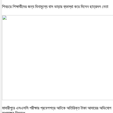
শিবচরে শিক্ষার্থীদের জন্য বিনামূল্যে বাস ভাড়ার ব্যবস্থা করে দিলেন ছাত্রদল নেতা
মাদারীপুরে এসএসসি পরীক্ষার প্রবেশপত্র আটকে অতিরিক্ত টাকা আদায়ের অভিযোগ