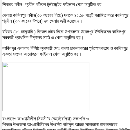
শিবচরে নবীন- প্রবীন বলিবল টুর্নামেন্টের ফাইনাল খেলা অনুষ্ঠিত হয়
খেলায় কাবিলপুর নবীন(৩০ বছরের নিচে) দলকে ৪১.১৮ পয়েন্ট পরাজিত করে কাবিলপুর
প্রবীন (৩০ বছরের উপরে) দল খেলায় জয়ী হয়েছেন।
রবিবার (১৭ জানুয়ারি ) বিকেল ৪টার দিকে উপজেলার উমেদপুর ইউনিয়নের কাবিলপুর
সরকারী প্রাথমিক বিদ্যালয় মাঠে এ খেলা অনুষ্ঠিত হয়।
কাবিলপুর এলাকার বিশিষ্ঠ ব্যবসায়ী মোঃ বাদশা চাকলাদারের পৃষ্ঠপোষকতায় ও কাবিলপুর
একতা সংঘের আয়োজনে ফাইনাল খেলা অনুষ্ঠিত হয়।
বাংলাদেশ আওয়ামীলীগ সিডনী’র (অস্ট্রেলিয়া) সভাপতি ও
শিবচর উপজেলা আওয়ামীলীগের উপদেষ্টা গাউসুল আজম সাহাজাদা চাকলাদারের