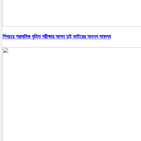
শিবচরে প্রাথমিক বৃত্তি পরীক্ষায় আপন দুই ভাইয়ের অনন্য সাফল্য