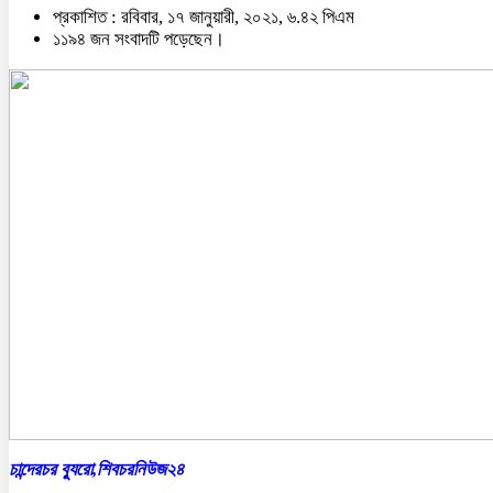
প্রকাশিত : রবিবার, ১৭ জানুয়ারী, ২০২১, ৬.৪২ পিএম
১১৯৪ জন সংবাদটি পড়েছেন।
চান্দেরচর ব্যুরো,শিবচরনিউজ২৪