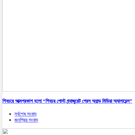
শিবচরে আত্মপ্রকাশ হলো “শিবচর পোস্ট গ্র্যাজুয়েট প্রেস অ্যান্ড মিডিয়া অ্যালায়েন্স”
সর্বশেষ সংবাদ
জনপ্রিয় সংবাদ