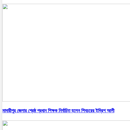
মাদারীপুর জেলার শ্রেষ্ঠ প্রধান শিক্ষক নির্বাচিত হলেন শিবচরের ইদ্রিশ আলী