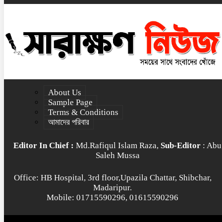
About Us
Sample Page
Terms & Conditions
আমাদের পরিবার
Editor In Chief :
Md.Rafiqul Islam Raza,
Sub-Editor
: Abu
Saleh Mussa
Office: HB Hospital, 3rd floor,Upazila Chattar, Shibchar,
Madaripur.
Mobile: 01715590296, 01615590296