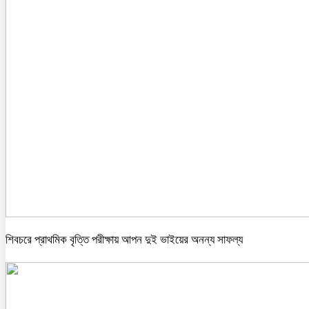
শিবচরে প্রাথমিক বৃত্তি পরীক্ষায় আপন দুই ভাইয়ের অনন্য সাফল্য