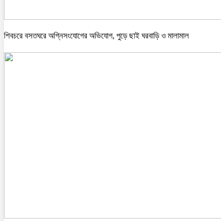
শিবচরে বসতঘরে অগ্নিসংযোগের অভিযোগ, পুড়ে ছাই ঘরবাড়ি ও মালামাল