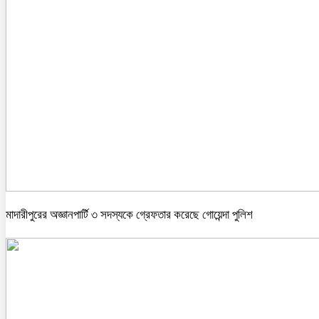
মাদারীপুরের অজ্ঞানপার্টি ৩ সদস্যকে গ্রেফতার করেছে গোয়েন্দা পুলিশ