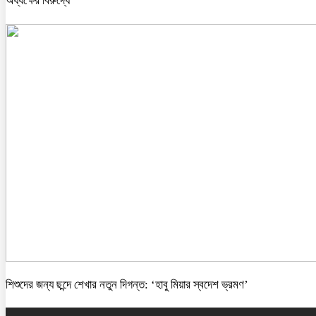
অধ্যক্ষের বিরুদ্ধে
শিশুদের জন্য ছন্দে শেখার নতুন দিগন্ত: ‘হাবু মিয়ার স্বদেশ ভ্রমণ’