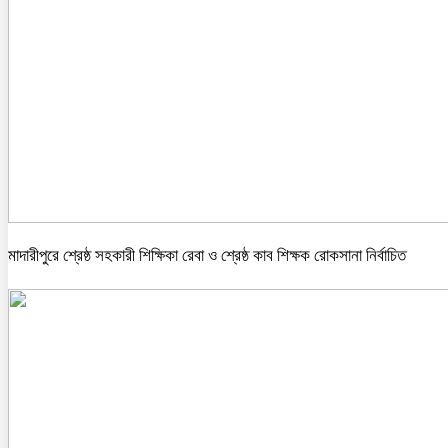
মাদারীপুরে শ্রেষ্ঠ সহকারী শিক্ষিকা রেবা ও শ্রেষ্ঠ কাব শিক্ষক রোকসানা নির্বাচিত