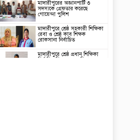
মাদারীপুরের অজ্ঞানপার্টি ৩
সদস্যকে গ্রেফতার করেছে
গোয়েন্দা পুলিশ
মাদারীপুরে শ্রেষ্ঠ সহকারী শিক্ষিকা
রেবা ও শ্রেষ্ঠ কাব শিক্ষক
রোকসানা নির্বাচিত
মাদারীপুরে শ্রেষ্ঠ প্রধান শিক্ষিকা
নির্বাচিত শিবচরের সেলিনা
মাদারীপুর জেলার শ্রেষ্ঠ প্রধান
শিক্ষক নির্বাচিত হলেন শিবচরের
ইদ্রিশ আলী
শিবচরে আত্মপ্রকাশ হলো “শিবচর
পোস্ট গ্র্যাজুয়েট প্রেস অ্যান্ড
মিডিয়া অ্যালায়েন্স”
শিবচরে বসতঘরে অগ্নিসংযোগের
অভিযোগ, পুড়ে ছাই ঘরবাড়ি ও