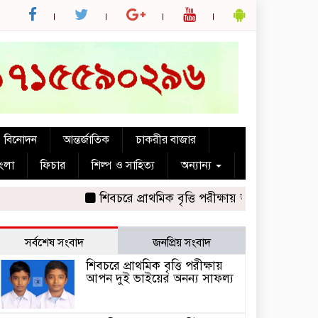
বিনোদন
আন্তর্জাতিক
চাকরীর বাজার
াংলা
ফিচার
শিল্প ও সাহিত্য
অন্যান্য
শিবচরে প্রাথমিক বৃত্তি পরীক্ষায় আপন দুই ভাইয়ের অন
সর্বশেষ সংবাদ
জনপ্রিয় সংবাদ
শিবচরে প্রাথমিক বৃত্তি পরীক্ষায়
আপন দুই ভাইয়ের অনন্য সাফল্য