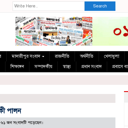
Search
র
মাদারীপুর সংবাদ
রাজনীতি
অর্থনীতি
খেলাধুলা
শিক্ষাঙ্গন
সম্পাদকীয়
স্বাস্থ্য
প্রধান সংবাদ
প্রবাসে ব
ষিকী পালন
৬১ জন সংবাদটি পড়েছেন।