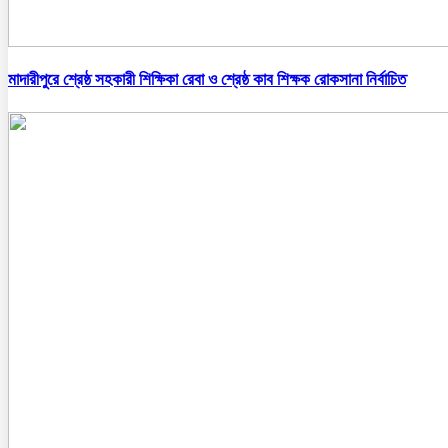
মাদারীপুরে শ্রেষ্ঠ সহকারী শিক্ষিকা রেবা ও শ্রেষ্ঠ কাব শিক্ষক রোকসানা নির্বাচিত