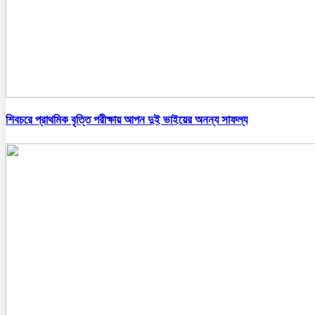
শিবচরে প্রাথমিক বৃত্তি পরীক্ষায় আপন দুই ভাইয়ের অনন্য সাফল্য