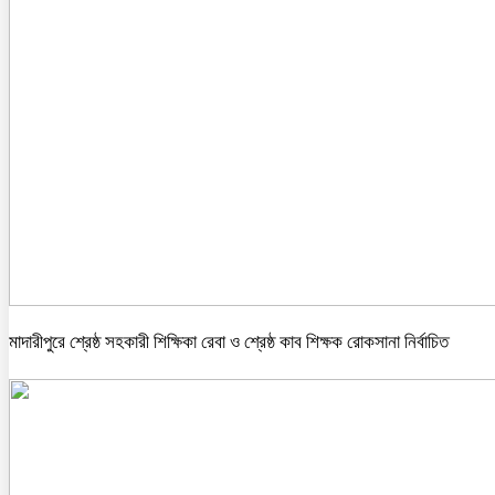
মাদারীপুরে শ্রেষ্ঠ সহকারী শিক্ষিকা রেবা ও শ্রেষ্ঠ কাব শিক্ষক রোকসানা নির্বাচিত