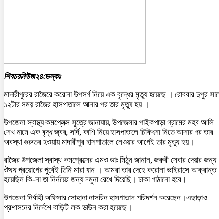
শিবচরনিউজ২৪ডেস্কঃ
মাদারীপুরের রাজৈরে করোনা উপসর্গ নিয়ে এক বৃদ্ধের মৃত্যু হয়েছে । রোববার দুপুর সা
১২টার সময় রাজৈর হাসপাতালে আনার পর তার মৃত্যু হয় ।
উপজেলা স্বাস্থ্য কমপ্লেক্স সূত্রে জানাযায়, উপজেলার পাইকপাড়া গ্রামের মহর আলি
সেখ নামে এক বৃদ্ধ জ্বর, সর্দি, কাশি নিয়ে হাসপাতালে চিকিৎসা নিতে আসার পর তার
অবস্থা গুরুতর হওয়ায় মাদারীপুর হাসপাতালে নেওয়ার আগেই তার মৃত্যু হয়।
রাজৈর উপজেলা স্বাস্থ কমপ্রেক্সের এমও ডাঃ মিঠুন জানান, জরুরী সেবার দেয়ার জন্য
ঔষধ প্রয়োগের পুর্বেই তিনি মারা যান । আমরা তার দেহে করোনা ভাইরাসে আক্রান্ত
হয়েছিল কি-না তা নির্নয়ের জন্য নমুনা রেখে দিয়েছি। ঢাকা পাঠানো হবে।
উপজেলা নির্বাহী অফিসার সোহানা নাসরিন হাসপাতাল পরিদর্শন করেছেন।এছাড়াও
প্রশাসনের নির্দেশে বাড়িটি লক ডাউন করা হয়েছে।