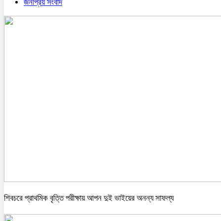
জনপ্রিয় সংবাদ
শিবচরে প্রাথমিক বৃত্তি পরীক্ষায় আপন দুই ভাইয়ের অনন্য সাফল্য