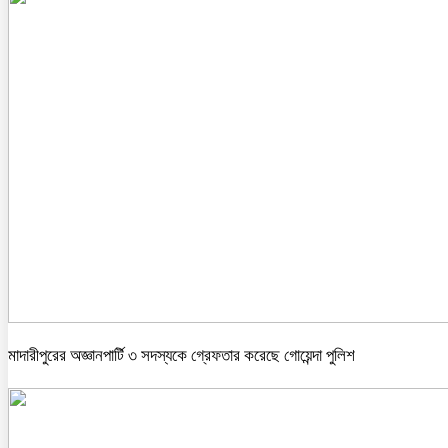
মাদারীপুরের অজ্ঞানপার্টি ৩ সদস্যকে গ্রেফতার করেছে গোয়েন্দা পুলিশ