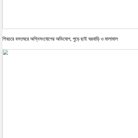
শিবচরে বসতঘরে অগ্নিসংযোগের অভিযোগ, পুড়ে ছাই ঘরবাড়ি ও মালামাল