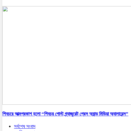
শিবচরে আত্মপ্রকাশ হলো “শিবচর পোস্ট গ্র্যাজুয়েট প্রেস অ্যান্ড মিডিয়া অ্যালায়েন্স”
সর্বশেষ সংবাদ