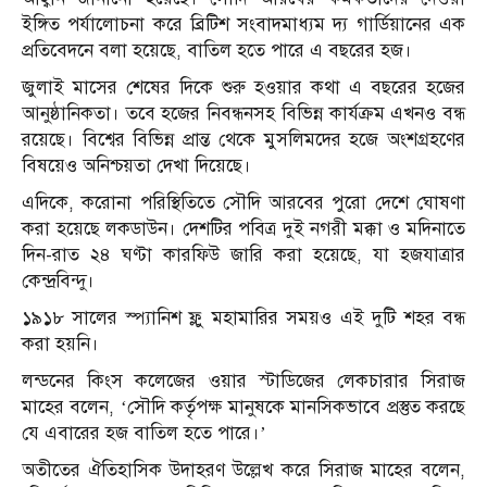
ইঙ্গিত পর্যালোচনা করে ব্রিটিশ সংবাদমাধ্যম দ্য গার্ডিয়ানের এক
প্রতিবেদনে বলা হয়েছে, বাতিল হতে পারে এ বছরের হজ।
জুলাই মাসের শেষের দিকে শুরু হওয়ার কথা এ বছরের হজের
আনুষ্ঠানিকতা। তবে হজের নিবন্ধনসহ বিভিন্ন কার্যক্রম এখনও বন্ধ
রয়েছে। বিশ্বের বিভিন্ন প্রান্ত থেকে মুসলিমদের হজে অংশগ্রহণের
বিষয়েও অনিশ্চয়তা দেখা দিয়েছে।
এদিকে, করোনা পরিস্থিতিতে সৌদি আরবের পুরো দেশে ঘোষণা
করা হয়েছে লকডাউন। দেশটির পবিত্র দুই নগরী মক্কা ও মদিনাতে
দিন-রাত ২৪ ঘণ্টা কারফিউ জারি করা হয়েছে, যা হজযাত্রার
কেন্দ্রবিন্দু।
১৯১৮ সালের স্প্যানিশ ফ্লু মহামারির সময়ও এই দুটি শহর বন্ধ
করা হয়নি।
লন্ডনের কিংস কলেজের ওয়ার স্টাডিজের লেকচারার সিরাজ
মাহের বলেন, ‘সৌদি কর্তৃপক্ষ মানুষকে মানসিকভাবে প্রস্তুত করছে
যে এবারের হজ বাতিল হতে পারে।’
অতীতের ঐতিহাসিক উদাহরণ উল্লেখ করে সিরাজ মাহের বলেন,