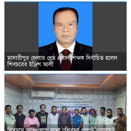
মাদারীপুর জেলার শ্রেষ্ঠ প্রধান শিক্ষক নির্বাচিত হলেন
শিবচরের ইদ্রিশ আলী
শিবচরে আত্মপ্রকাশ হলো “শিবচর পোস্ট গ্র্যাজুয়েট