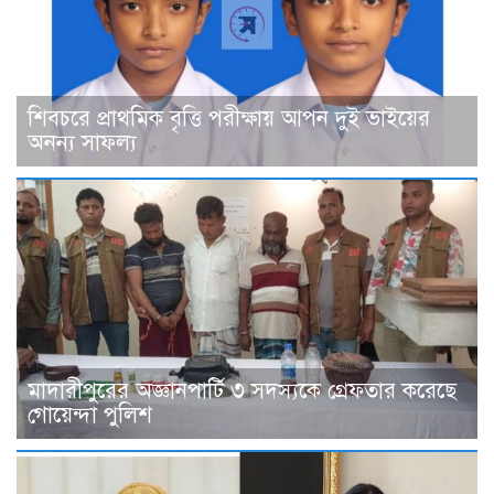
শিবচরে প্রাথমিক বৃত্তি পরীক্ষায় আপন দুই ভাইয়ের
অনন্য সাফল্য
মাদারীপুরের অজ্ঞানপার্টি ৩ সদস্যকে গ্রেফতার করেছে
গোয়েন্দা পুলিশ