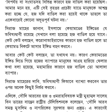
‘বিপর্যয় বা সংঘাতসহ বিভিন্ন কারণে হজ বাতিল করা হয়েছিল।
আমার মনে হয়, এটি সেই বৃহত্তর প্রচেষ্টা যাতে মানুষকে আশ্বস্ত
করা হচ্ছে যে, হজ যদি বাতিল করা হয়েই থাকে তাহলে তা
একেবারেই কোনো অভূতপূর্ব ঘটনা নয়।’
সিরাজ মাহের জানান, ইসলামে কেয়ামতের ইঙ্গিতের যে
ভবিষ্যদ্বাণী রয়েছে সেখানে বলা হয়েছে হজ বাতিল হয়ে যাবে।
কেউ কেউ বলছেন, করোনাভাইরাসের কারণে হজ বাতিল হলে তা
কেয়ামত নিকটে আসার ইঙ্গিত বহন করবে।
আবার কেউ কেউ বলছেন, তা যথাযথ নয়। কারণ কেয়ামতের
ইঙ্গিত দিতে গিয়ে হজের ব্যাপারে মানুষের আগ্রহ হারিয়ে ফেলার
কথা বলা হয়েছে, মহামারির কারণে হজ বাতিল তো আলাদা
ব্যাপার।
সিরাজ মাহেরের দাবি, ভবিষ্যদ্বাণী কিভাবে ব্যাখ্যা করবেন তার
ওপর অনেক কিছুই নির্ভর করবে।
এদিকে, সৌদি আরবের হজ ও ওমরাহবিষয়ক মন্ত্রী মুহাম্মদ সালেহ
বিন তাহের বান্তেন রাষ্ট্রীয় টেলিভিশনকে বলেছেন, ‘সৌদি আরব
সমস্ত মুসলিম ও নাগরিকের সুরক্ষার জন্য প্রস্তুত। এ কারণেই