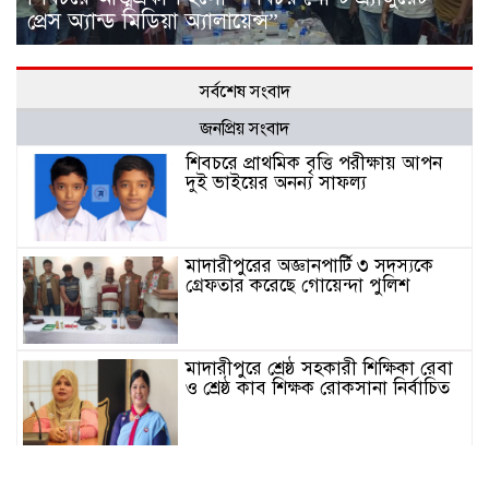
প্রেস অ্যান্ড মিডিয়া অ্যালায়েন্স”
সর্বশেষ সংবাদ
জনপ্রিয় সংবাদ
শিবচরে প্রাথমিক বৃত্তি পরীক্ষায় আপন
দুই ভাইয়ের অনন্য সাফল্য
মাদারীপুরের অজ্ঞানপার্টি ৩ সদস্যকে
গ্রেফতার করেছে গোয়েন্দা পুলিশ
মাদারীপুরে শ্রেষ্ঠ সহকারী শিক্ষিকা রেবা
ও শ্রেষ্ঠ কাব শিক্ষক রোকসানা নির্বাচিত
মাদারীপুরে শ্রেষ্ঠ প্রধান শিক্ষিকা নির্বাচিত