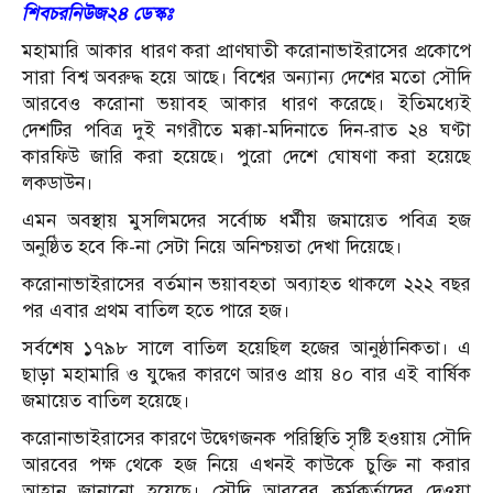
শিবচরনিউজ২৪
ডেস্কঃ
মহামারি আকার ধারণ করা প্রাণঘাতী করোনাভাইরাসের প্রকোপে
সারা বিশ্ব অবরুদ্ধ হয়ে আছে। বিশ্বের অন্যান্য দেশের মতো সৌদি
আরবেও করোনা ভয়াবহ আকার ধারণ করেছে। ইতিমধ্যেই
দেশটির পবিত্র দুই নগরীতে মক্কা-মদিনাতে দিন-রাত ২৪ ঘণ্টা
কারফিউ জারি করা হয়েছে। পুরো দেশে ঘোষণা করা হয়েছে
লকডাউন।
এমন অবস্থায় মুসলিমদের সর্বোচ্চ ধর্মীয় জমায়েত পবিত্র হজ
অনুষ্ঠিত হবে কি-না সেটা নিয়ে অনিশ্চয়তা দেখা দিয়েছে।
করোনাভাইরাসের বর্তমান ভয়াবহতা অব্যাহত থাকলে ২২২ বছর
পর এবার প্রথম বাতিল হতে পারে হজ।
সর্বশেষ ১৭৯৮ সালে বাতিল হয়েছিল হজের আনুষ্ঠানিকতা। এ
ছাড়া মহামারি ও যুদ্ধের কারণে আরও প্রায় ৪০ বার এই বার্ষিক
জমায়েত বাতিল হয়েছে।
করোনাভাইরাসের কারণে উদ্বেগজনক পরিস্থিতি সৃষ্টি হওয়ায় সৌদি
আরবের পক্ষ থেকে হজ নিয়ে এখনই কাউকে চুক্তি না করার
আহ্বান জানানো হয়েছে। সৌদি আরবের কর্মকর্তাদের দেওয়া