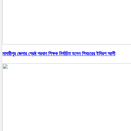
মাদারীপুর জেলার শ্রেষ্ঠ প্রধান শিক্ষক নির্বাচিত হলেন শিবচরের ইদ্রিশ আলী