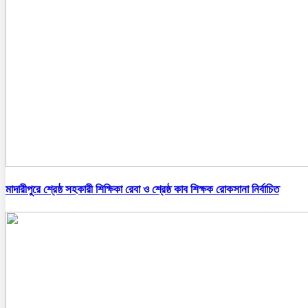
মাদারীপুরে শ্রেষ্ঠ সহকারী শিক্ষিকা রেবা ও শ্রেষ্ঠ কাব শিক্ষক রোকসানা নির্বাচিত