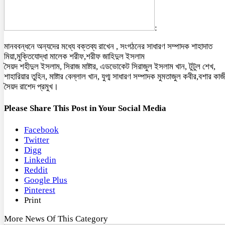
:
মানববন্ধনে অন্যদের মধ্যে বক্তব্য রাখেন , সংগঠনের সাধারণ সম্পাদক শাহাদাত
মিয়া,মুক্তিযোদ্ধা মালেক শরীফ,শরীফ জাহিদুল ইসলাম
সৈয়দ শহীদুল ইসলাম, সিরাজ মাষ্টার, এডভোকেট সিরাজুল ইসলাম খান, টুটুল শেখ,
শাহারিয়ার তুহিন, মাষ্টার বেল্লাল খান, যুগ্ম সাধারণ সম্পাদক মুমতাজুল কবীর,বশার কাজ
সৈয়দ রাশেদ প্রমুখ।
Please Share This Post in Your Social Media
Facebook
Twitter
Digg
Linkedin
Reddit
Google Plus
Pinterest
Print
More News Of This Category