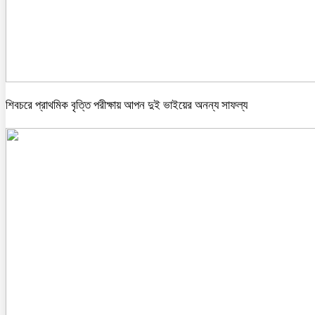
শিবচরে প্রাথমিক বৃত্তি পরীক্ষায় আপন দুই ভাইয়ের অনন্য সাফল্য