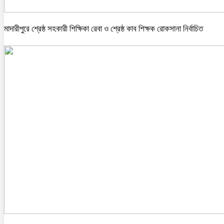
মাদারীপুরে শ্রেষ্ঠ সহকারী শিক্ষিকা রেবা ও শ্রেষ্ঠ কাব শিক্ষক রোকসানা নির্বাচিত