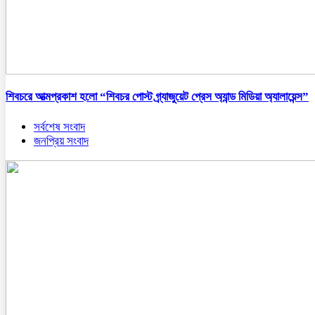
শিবচরে আত্মপ্রকাশ হলো “শিবচর পোস্ট গ্র্যাজুয়েট প্রেস অ্যান্ড মিডিয়া অ্যালায়েন্স”
সর্বশেষ সংবাদ
জনপ্রিয় সংবাদ