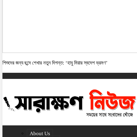
শিশুদের জন্য ছন্দে শেখার নতুন দিগন্ত: ‘হাবু মিয়ার স্বদেশ ভ্রমণ’
About Us