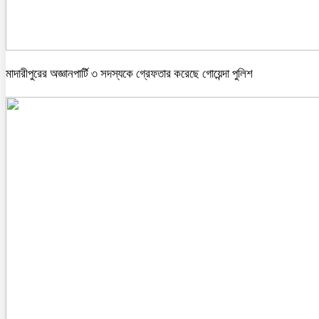
মাদারীপুরের অজ্ঞানপার্টি ৩ সদস্যকে গ্রেফতার করেছে গোয়েন্দা পুলিশ