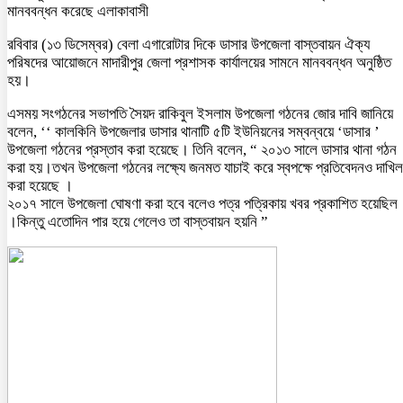
মানববন্ধন করেছে এলাকাবাসী
রবিবার (১৩ ডিসেম্বর) বেলা এগারোটার দিকে ডাসার উপজেলা বাস্তবায়ন ঐক্য
পরিষদের আয়োজনে মাদারীপুর জেলা প্রশাসক কার্যালয়ের সামনে মানববন্ধন অনুষ্ঠিত
হয়।
এসময় সংগঠনের সভাপতি সৈয়দ রাকিবুল ইসলাম উপজেলা গঠনের জোর দাবি জানিয়ে
বলেন, ‘‘ কালকিনি উপজেলার ডাসার থানাটি ৫টি ইউনিয়নের সম্বন্বয়ে ‘ডাসার ’
উপজেলা গঠনের প্রস্তাব করা হয়েছে। তিনি বলেন, “ ২০১৩ সালে ডাসার থানা গঠন
করা হয়।তখন উপজেলা গঠনের লক্ষ্যে জনমত যাচাই করে স্বপক্ষে প্রতিবেদনও দাখিল
করা হয়েছে ।
২০১৭ সালে উপজেলা ঘোষণা করা হবে বলেও পত্র পত্রিকায় খবর প্রকাশিত হয়েছিল
।কিন্তু এতোদিন পার হয়ে গেলেও তা বাস্তবায়ন হয়নি ”