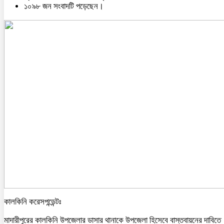
১০৯৮ জন সংবাদটি পড়েছেন।
কালকিনি করেসপন্ডেন্টঃ
মাদারীপুরের কালকিনি উপজেলার ডাসার থানাকে উপজেলা হিসেবে বাস্তবায়নের দাবিতে