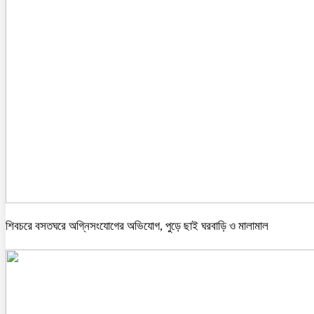
শিবচরে বসতঘরে অগ্নিসংযোগের অভিযোগ, পুড়ে ছাই ঘরবাড়ি ও মালামাল