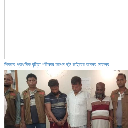
শিবচরে প্রাথমিক বৃত্তি পরীক্ষায় আপন দুই ভাইয়ের অনন্য সাফল্য