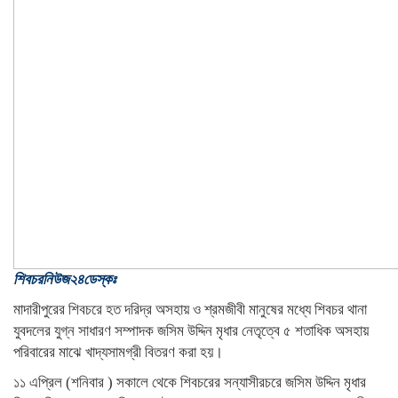
শিবচরনিউজ২৪ডেস্কঃ
মাদারীপুরের শিবচরে হত দরিদ্র অসহায় ও শ্রমজীবী মানুষের মধ্যে শিবচর থানা
যুবদলের যুগ্ন সাধারণ সম্পাদক জসিম উদ্দিন মৃধার নেতৃত্বে ৫ শতাধিক অসহায়
পরিবারের মাঝে খাদ্যসামগ্রী বিতরণ করা হয়।
১১ এপ্রিল (শনিবার ) সকালে থেকে শিবচরের সন্যাসীরচরে জসিম উদ্দিন মৃধার