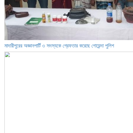
মাদারীপুরের অজ্ঞানপার্টি ৩ সদস্যকে গ্রেফতার করেছে গোয়েন্দা পুলিশ