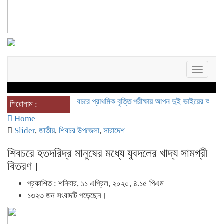
Toggle
navigat
শিবচরে প্রাথমিক বৃত্তি পরীক্ষায় আপন দুই ভাইয়ের অনন্য সাফল্য
শিরোনাম :
Home
Slider
,
জাতীয়
,
শিবচর উপজেলা
,
সারাদেশ
শিবচরে হতদরিদ্র মানুষের মধ্যে যুবদলের খাদ্য সামগ্রী
বিতরণ।
প্রকাশিত : শনিবার, ১১ এপ্রিল, ২০২০, ৪.১৫ পিএম
১৩২৩ জন সংবাদটি পড়েছেন।