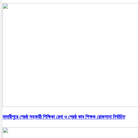
মাদারীপুরে শ্রেষ্ঠ সহকারী শিক্ষিকা রেবা ও শ্রেষ্ঠ কাব শিক্ষক রোকসানা নির্বাচিত