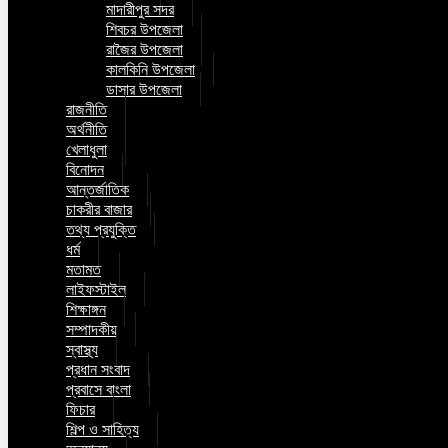
মাদারীপুর সদর
শিবচর উপজেলা
রাজৈর উপজেলা
কালকিনি উপজেলা
ডাসার উপজেলা
রাজনীতি
অর্থনীতি
খেলাধুলা
বিনোদন
আন্তর্জাতিক
চাকরীর বাজার
তথ্য প্রযুক্তি
ধর্ম
মতামত
লাইফস্টাইল
শিক্ষাঙ্গন
সম্পাদকীয়
স্বাস্থ্য
প্রধান সংবাদ
প্রবাসে বাংলা
ফিচার
শিল্প ও সাহিত্য