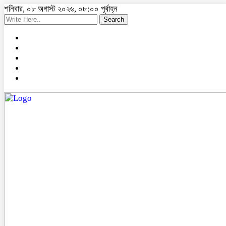
শনিবার, ০৮ অগাস্ট ২০২৬, ০৮:০০ পূর্বাহ্ন
Search