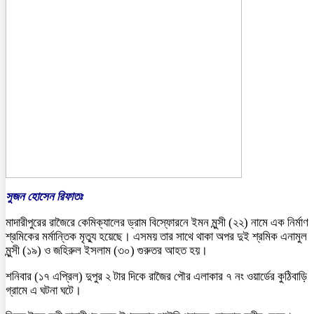
সুজন হোসেন রিফাতঃ
মাদারীপুরের রাজৈরে কেমিক্যালের ড্রাম বিস্ফোরনে ইমন মুন্সী (২২) নামে এক নির্মাণ
শ্রমিকের মর্মান্তিক মৃত্যু হয়েছে। এসময় তার সাথে থাকা অপর দুই শ্রমিক এনামুল
মুন্সী (১৯) ও জহিরুল ইসলাম (৩০) গুরুতর আহত হয়।
শনিবার (১৭ এপ্রিল) দুপুর ২ টার দিকে রাজৈর পৌর এলাকার ৭ নং ওয়ার্ডের কুঠিবাড়ি
গ্রামে এ ঘটনা ঘটে।