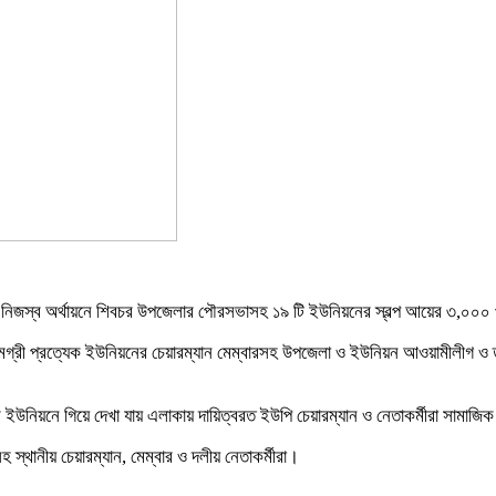
নিজস্ব অর্থায়নে শিবচর উপজেলার পৌরসভাসহ ১৯ টি ইউনিয়নের স্বল্প আয়ের ৩,০০০ প
মগ্রী প্রত্যেক ইউনিয়নের চেয়ারম্যান মেম্বারসহ উপজেলা ও ইউনিয়ন আওয়ামীলীগ ও ত
র ইউনিয়নে গিয়ে দেখা যায় এলাকায় দায়িত্বরত ইউপি চেয়ারম্যান ও নেতাকর্মীরা সামাজি
স্থানীয় চেয়ারম্যান, মেম্বার ও দলীয় নেতাকর্মীরা।