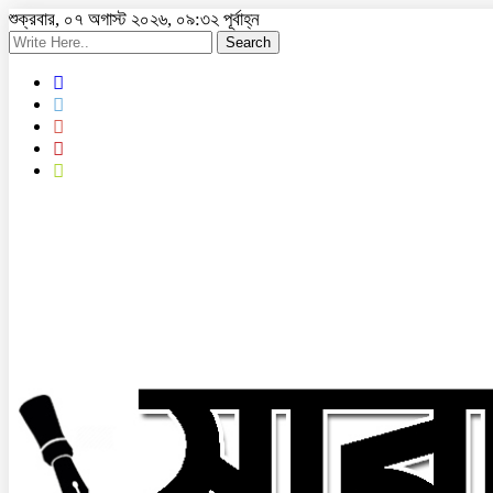
শুক্রবার, ০৭ অগাস্ট ২০২৬, ০৯:৩২ পূর্বাহ্ন
Search