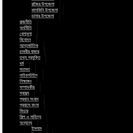
রাজৈর উপজেলা
কালকিনি উপজেলা
ডাসার উপজেলা
রাজনীতি
অর্থনীতি
খেলাধুলা
বিনোদন
আন্তর্জাতিক
চাকরীর বাজার
তথ্য প্রযুক্তি
ধর্ম
মতামত
লাইফস্টাইল
শিক্ষাঙ্গন
সম্পাদকীয়
স্বাস্থ্য
প্রধান সংবাদ
প্রবাসে বাংলা
ফিচার
শিল্প ও সাহিত্য
অন্যান্য
ইসলাম