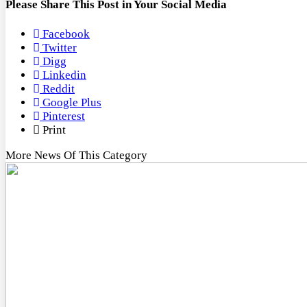
Please Share This Post in Your Social Media
Facebook
Twitter
Digg
Linkedin
Reddit
Google Plus
Pinterest
Print
More News Of This Category