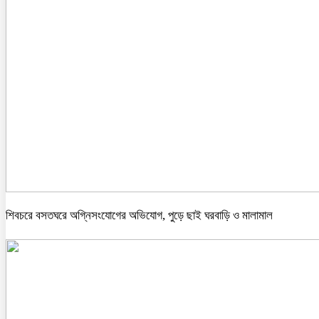
শিবচরে বসতঘরে অগ্নিসংযোগের অভিযোগ, পুড়ে ছাই ঘরবাড়ি ও মালামাল