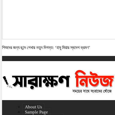
শিশুদের জন্য ছন্দে শেখার নতুন দিগন্ত: ‘হাবু মিয়ার স্বদেশ ভ্রমণ’
About Us
Sample Page