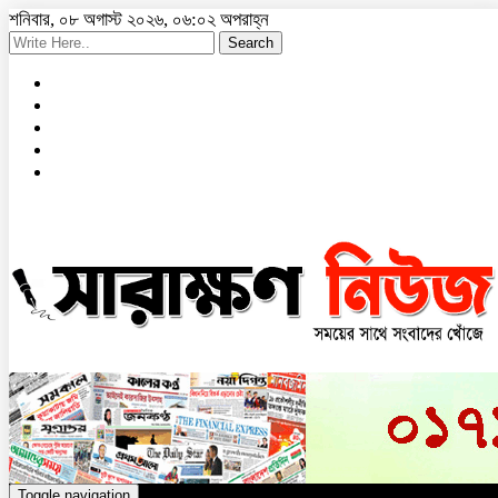
শনিবার, ০৮ অগাস্ট ২০২৬, ০৬:০২ অপরাহ্ন
Search
Toggle navigation