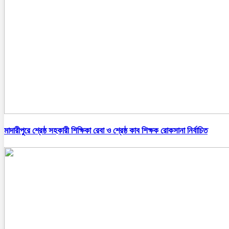
মাদারীপুরে শ্রেষ্ঠ সহকারী শিক্ষিকা রেবা ও শ্রেষ্ঠ কাব শিক্ষক রোকসানা নির্বাচিত