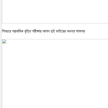
শিবচরে প্রাথমিক বৃত্তি পরীক্ষায় আপন দুই ভাইয়ের অনন্য সাফল্য