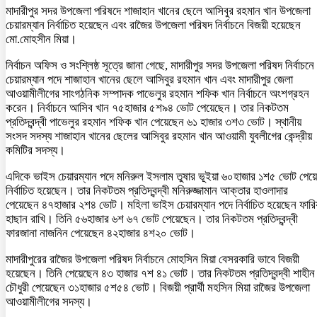
মাদারীপুর সদর উপজেলা পরিষদে শাজাহান খানের ছেলে আসিবুর রহমান খান উপজেলা
চেয়ারম্যান নির্বাচিত হয়েছেন এবং রাজৈর উপজেলা পরিষদ নির্বাচনে বিজয়ী হয়েছেন
মো.মোহসীন মিয়া।
নির্বাচন অফিস ও সংশ্লিষ্ঠ সূত্রে জানা গেছে, মাদারীপুর সদর উপজেলা পরিষদ নির্বাচনে
চেয়ারম্যান পদে শাজাহান খানের ছেলে আসিবুর রহমান খান এবং মাদারীপুর জেলা
আওয়ামীলীগের সাংগঠনিক সম্পাদক পাভেলুর রহমান শফিক খান নির্বাচনে অংশগ্রহন
করেন। নির্বাচনে আসিব খান ৭৫হাজার ৫শ৯৪ ভোট পেয়েছেন। তার নিকটতম
প্রতিদ্বন্দ্বী পাভেলুর রহমান শফিক খান পেয়েছেন ৬১ হাজার ৩শ৩ ভোট। স্থানীয়
সংসদ সদস্য শাজাহান খানের ছেলের আসিবুর রহমান খান আওয়ামী যুবলীগের কেন্দ্রীয়
কমিটির সদস্য।
এদিকে ভাইস চেয়ারম্যান পদে মনিরুল ইসলাম তুষার ভূইয়া ৬০হাজার ১শ৫ ভোট পেয়ে
নির্বাচিত হয়েছেন। তার নিকটতম প্রতিদ্বন্দ্বী মনিরুজ্জামান আক্তার হাওলাদার
পেয়েছেন ৪৭হাজার ২শ৪ ভোট। মহিলা ভাইস চেয়ারম্যান পদে নির্বাচিত হয়েছেন ফারি
হাছান রাখি। তিনি ৫৬হাজার ৬শ ৬৭ ভোট পেয়েছেন। তার নিকটতম প্রতিদ্বন্দ্বী
ফারজানা নাজনিন পেয়েছেন ৪২হাজার ৪শ২০ ভোট।
মাদারীপুরের রাজৈর উপজেলা পরিষদ নির্বাচনে মোহসিন মিয়া বেসরকারি ভাবে বিজয়ী
হয়েছেন। তিনি পেয়েছেন ৪৩ হাজার ৭শ ৪১ ভোট। তার নিকটতম প্রতিদ্বন্দ্বী শাহীন
চৌধুরী পেয়েছেন ৩১হাজার ৫শ৫৪ ভোট। বিজয়ী প্রার্থী মহসিন মিয়া রাজৈর উপজেলা
আওয়ামীলীগের সদস্য।