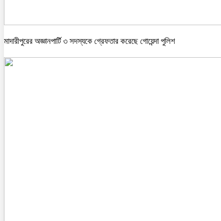
মাদারীপুরের অজ্ঞানপার্টি ৩ সদস্যকে গ্রেফতার করেছে গোয়েন্দা পুলিশ