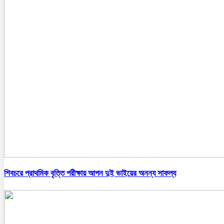
শিবচরে প্রাথমিক বৃত্তি পরীক্ষায় আপন দুই ভাইয়ের অনন্য সাফল্য