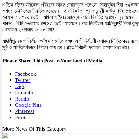
এদিকে রাজৈর উপজেলা পরিষদের ভাইস চেয়ারম্যান পদে মো. সাহাবুদ্দিন মিয়া ৩৫হাজা
৩শ৪৬ ভোট পেয়ে নির্বাচিত হয়েছেন। তার নিকটতম প্রতিদ্বন্দ্বী কাউয়ুম মিয়া পেয়েছে
২৫হাজার ৮শ৮০ ভোট। মহিলা ভাইস চেয়ারম্যান পদে নির্বাচিত হয়েছেন নুর জাহান
পারুল। তিনি ২৬হাজার ৪শ ৪৩ ভোট পেয়েছেন। তার নিকটতম প্রতিদ্বন্দ্বী লিতা কুদ্দু
পেয়েছেন ২৫হাজার ১শ৫৮ ভোট।
মাদারীপুর জেলা নির্বাচন অফিসার মো.আহম্মদ আলী নির্বাচনী ফলাফল নিশ্চিত করে বলে
সুষ্ঠ ও শান্তিপূর্ণভাবে নির্বাচন শেষ হয়। রাতে নির্বাচনী ফলাফল ঘোষণা করা হয়।
Please Share This Post in Your Social Media
Facebook
Twitter
Digg
Linkedin
Reddit
Google Plus
Pinterest
Print
More News Of This Category