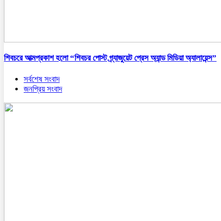
শিবচরে আত্মপ্রকাশ হলো “শিবচর পোস্ট গ্র্যাজুয়েট প্রেস অ্যান্ড মিডিয়া অ্যালায়েন্স”
সর্বশেষ সংবাদ
জনপ্রিয় সংবাদ