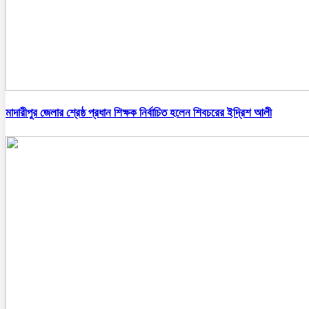
মাদারীপুর জেলার শ্রেষ্ঠ প্রধান শিক্ষক নির্বাচিত হলেন শিবচরের ইদ্রিশ আলী