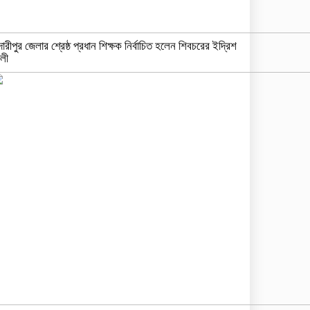
দারীপুর জেলার শ্রেষ্ঠ প্রধান শিক্ষক নির্বাচিত হলেন শিবচরের ইদ্রিশ
লী