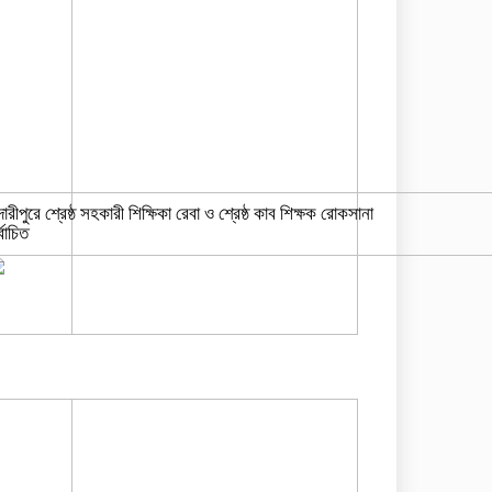
দারীপুরে শ্রেষ্ঠ সহকারী শিক্ষিকা রেবা ও শ্রেষ্ঠ কাব শিক্ষক রোকসানা
্বাচিত