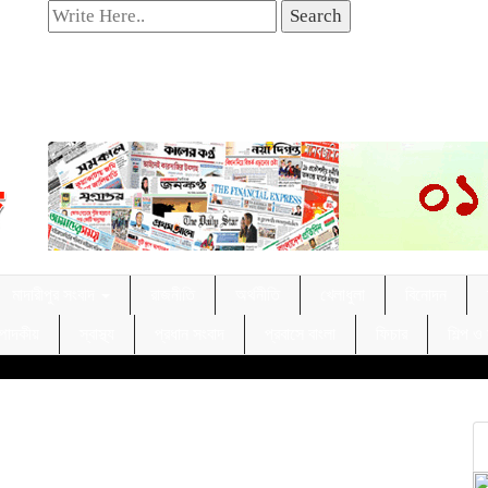
Search
মাদারীপুর সংবাদ
রাজনীতি
অর্থনীতি
খেলাধুলা
বিনোদন
্পাদকীয়
স্বাস্থ্য
প্রধান সংবাদ
প্রবাসে বাংলা
ফিচার
শিল্প ও