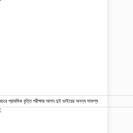
বচরে প্রাথমিক বৃত্তি পরীক্ষায় আপন দুই ভাইয়ের অনন্য সাফল্য