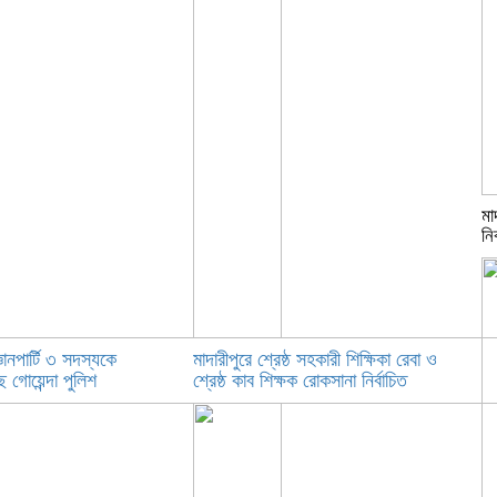
মা
নির
ঞানপার্টি ৩ সদস্যকে
মাদারীপুরে শ্রেষ্ঠ সহকারী শিক্ষিকা রেবা ও
 গোয়েন্দা পুলিশ
শ্রেষ্ঠ কাব শিক্ষক রোকসানা নির্বাচিত