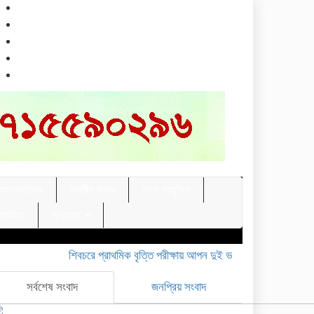
আন্তর্জাতিক
চাকরীর বাজার
তথ্য প্রযুক্তি
 সাহিত্য
অন্যান্য
শিবচরে প্রাথমিক বৃত্তি পরীক্ষায় আপন দুই ভাইয়ের অনন্য সাফল্য
মাদারীপু
সর্বশেষ সংবাদ
জনপ্রিয় সংবাদ