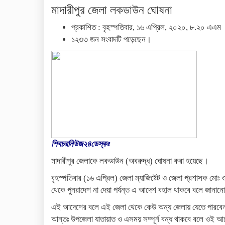
মাদারীপুর জেলা লকডাউন ঘোষনা
প্রকাশিত : বৃহস্পতিবার, ১৬ এপ্রিল, ২০২০, ৮.২০ এএম
১২৩৩ জন সংবাদটি পড়েছেন।
শিবচরনিউজ২৪ডেস্কঃ
মাদারীপুর জেলাকে লকডাউন (অবরুদ্ধ) ঘোষনা করা হয়েছে।
বৃহস্পতিবার (১৬ এপ্রিল) জেলা ম্যাজিষ্টেট ও জেলা প্রশাসক মো
থেকে পুনরাদেশ না দেয়া পর্যন্ত এ আদেশ বহাল থাকবে বলে জানা
এই আদেশের বলে এই জেলা থেকে কেউ অন্য জেলায় যেতে পারবেন
আন্তঃ উপজেলা যাতায়াত ও এসময় সম্পূর্ন বন্ধ থাকবে বলে ওই 