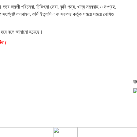
 জরুরী পরিসেবা, চিকিৎসা সেবা, কৃষি পন্য, খাদ্য সরবরাহ ও সংগ্রহ,
িল্প সংশ্লিষ্ট যানবাহন, কর্মি ইত্যাদি এবং সরকার কর্তৃক সময়ে সময়ে ঘোষিত
া হবে বলে জানানো হয়েছে।
নিন।
মা