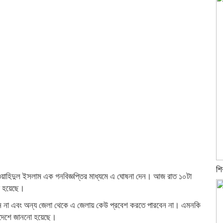
শি
ঃ ওয়াহিদুল ইসলাম এক গনবিজ্ঞপ্তির মাধ্যমে এ ঘোষনা দেন। আজ রাত ১০টা
নো হয়েছে।
 না এবং অন্য জেলা থেকে এ জেলায় কেউ প্রবেশ করতে পারবেন না। এমনকি
আদেশে জাননো হয়েছে।