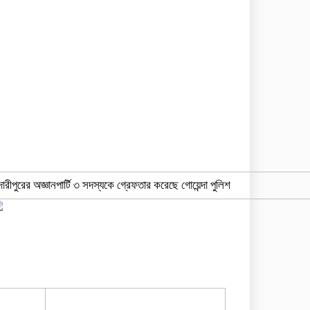
দারীপুরের অজ্ঞানপার্টি ৩ সদস্যকে গ্রেফতার করেছে গোয়েন্দা পুলিশ