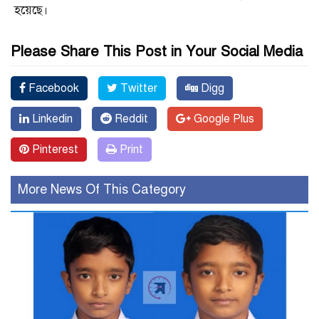
হয়েছে।
Please Share This Post in Your Social Media
Facebook
Twitter
Digg
Linkedin
Reddit
Google Plus
Pinterest
Print
More News Of This Category