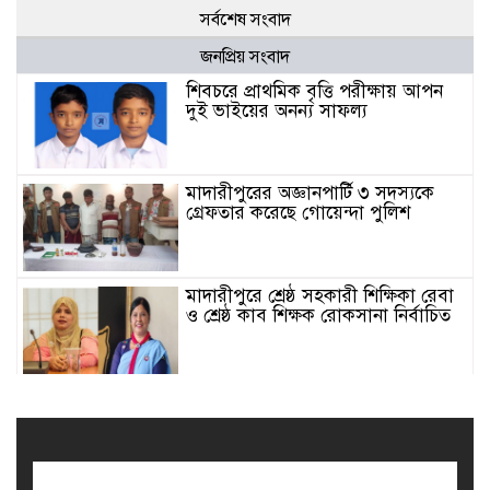
সর্বশেষ সংবাদ
জনপ্রিয় সংবাদ
শিবচরে প্রাথমিক বৃত্তি পরীক্ষায় আপন
দুই ভাইয়ের অনন্য সাফল্য
মাদারীপুরের অজ্ঞানপার্টি ৩ সদস্যকে
গ্রেফতার করেছে গোয়েন্দা পুলিশ
মাদারীপুরে শ্রেষ্ঠ সহকারী শিক্ষিকা রেবা
ও শ্রেষ্ঠ কাব শিক্ষক রোকসানা নির্বাচিত
মাদারীপুরে শ্রেষ্ঠ প্রধান শিক্ষিকা নির্বাচিত
শিবচরের সেলিনা