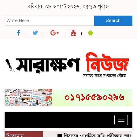
রবিবার, ০৯ অগাস্ট ২০২৬, ০৫:১৩ পূর্বাহ্ন
Search
Toggle
naviga
শিরোনাম :
শিবচরে প্রাথমিক বৃত্তি পরীক্ষায় আপন দু