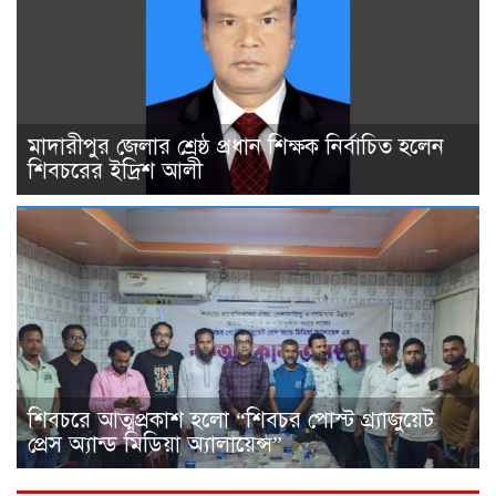
মাদারীপুর জেলার শ্রেষ্ঠ প্রধান শিক্ষক নির্বাচিত হলেন
শিবচরের ইদ্রিশ আলী
শিবচরে আত্মপ্রকাশ হলো “শিবচর পোস্ট গ্র্যাজুয়েট
প্রেস অ্যান্ড মিডিয়া অ্যালায়েন্স”