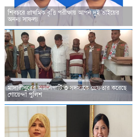
শিবচরে প্রাথমিক বৃত্তি পরীক্ষায় আপন দুই ভাইয়ের
অনন্য সাফল্য
মাদারীপুরের অজ্ঞানপার্টি ৩ সদস্যকে গ্রেফতার করেছে
গোয়েন্দা পুলিশ