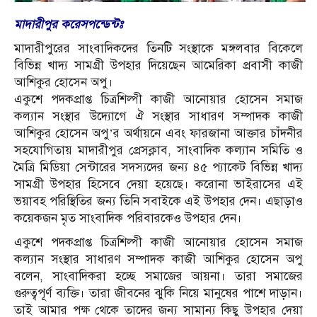
মাদারীপুর করেসপন্ডেন্টঃ
মাদারীপুরের সাংবাদিকদের তিনটি সংস্থাকে মঙ্গলবার বিকেলে
বিভিন্ন খাদ্য সামগ্রী উপহার দিয়েছেন আমেরিকা প্রবাসী কাজী
আশিকুর হোসেন অপু।
একুশে পদকপ্রাপ্ত চিত্রশিল্পী কাজী আনোয়ার হোসেন সমাজ
কল্যান সংস্থার উদ্যোগে ঐ সংস্থার সাধারণ সম্পাদক কাজী
আশিকুর হোসেন অপু’র অর্থায়নে এবং ফারজানা আক্তার চাঁদনীর
সহযোগিতায় মাদারীপুর প্রেসক্লাব, সাংবাদিক কল্যান সমিতি ও
মৈত্রি মিডিয়া সেন্টারের সদস্যদের জন্য ৪৫ প্যাকেট বিভিন্ন খাদ্য
সামগ্রী উপহার হিসেবে দেয়া হয়েছে। করোনা ভাইরাসের এই
ভয়াবহ পরিস্থিতির জন্য তিনি সবাইকে এই উপহার দেন। এছাড়াও
কয়েকজন মৃত সাংবাদিক পরিবারকেও উপহার দেন।
একুশে পদকপ্রাপ্ত চিত্রশিল্পী কাজী আনোয়ার হোসেন সমাজ
কল্যান সংস্থার সাধারণ সম্পাদক কাজী আশিকুর হোসেন অপু
বলেন, সাংবাদিকরা হচ্ছে সমাজের আয়না। তারা সমাজের
গুরুত্বপূর্ণ ব্যক্তি। তারা জীবনের ঝুকি নিয়ে মানুষের পাশে দাড়ান।
তাই আমার পক্ষ থেকে তাদের জন্য সামান্য কিছু উপহার দেয়া