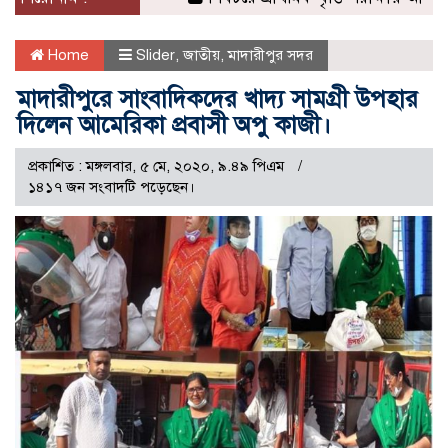
Home
Slider
,
জাতীয়
,
মাদারীপুর সদর
মাদারীপুরে সাংবাদিকদের খাদ্য সামগ্রী উপহার
দিলেন আমেরিকা প্রবাসী অপু কাজী।
প্রকাশিত : মঙ্গলবার, ৫ মে, ২০২০, ৯.৪৯ পিএম
১৪১৭ জন সংবাদটি পড়েছেন।