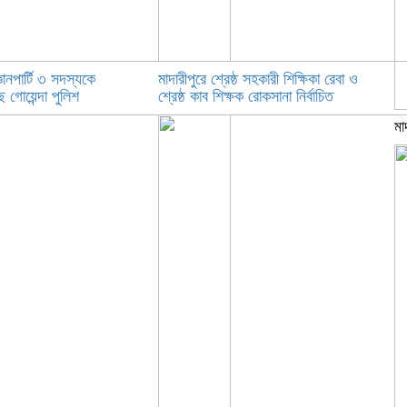
ঞানপার্টি ৩ সদস্যকে
মাদারীপুরে শ্রেষ্ঠ সহকারী শিক্ষিকা রেবা ও
 গোয়েন্দা পুলিশ
শ্রেষ্ঠ কাব শিক্ষক রোকসানা নির্বাচিত
মা