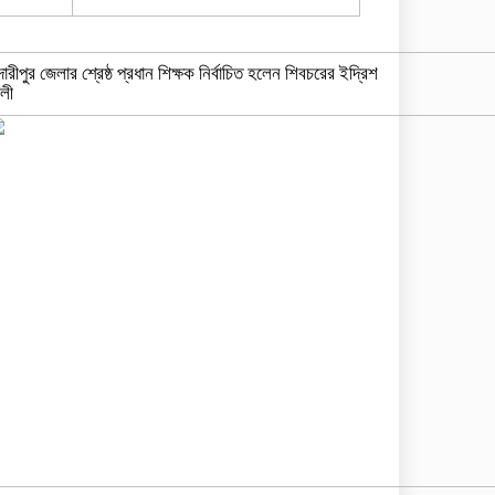
দারীপুর জেলার শ্রেষ্ঠ প্রধান শিক্ষক নির্বাচিত হলেন শিবচরের ইদ্রিশ
লী