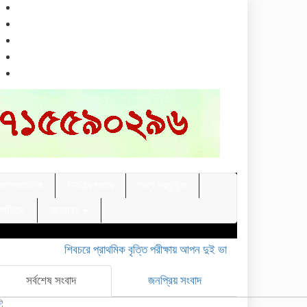
আন্তর্জাতিক
চাকরীর বাজার
তথ্য প্রযুক্তি
 সাহিত্য
অন্যান্য
শিবচরে প্রাথমিক বৃত্তি পরীক্ষায় আপন দুই ভাইয়ের অনন্য সাফল্য
মাদারী
সর্বশেষ সংবাদ
জনপ্রিয় সংবাদ