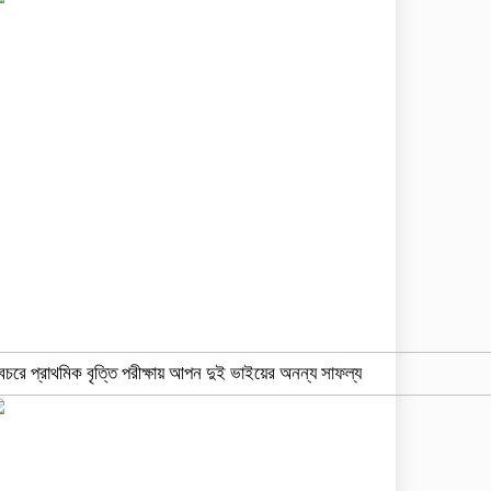
বচরে প্রাথমিক বৃত্তি পরীক্ষায় আপন দুই ভাইয়ের অনন্য সাফল্য