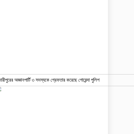
দারীপুরের অজ্ঞানপার্টি ৩ সদস্যকে গ্রেফতার করেছে গোয়েন্দা পুলিশ