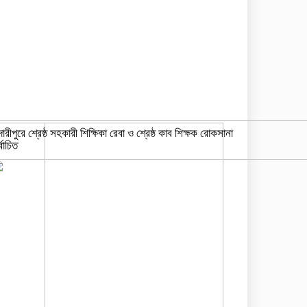
দারীপুরে শ্রেষ্ঠ সহকারী শিক্ষিকা রেবা ও শ্রেষ্ঠ কাব শিক্ষক রোকসানা
্বাচিত