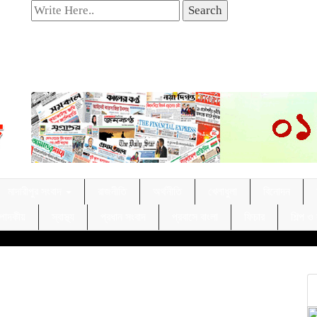
Search
মাদারীপুর সংবাদ
রাজনীতি
অর্থনীতি
খেলাধুলা
বিনোদন
্পাদকীয়
স্বাস্থ্য
প্রধান সংবাদ
প্রবাসে বাংলা
ফিচার
শিল্প ও