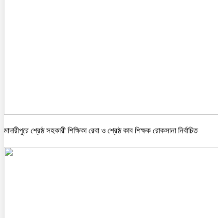
মাদারীপুরে শ্রেষ্ঠ সহকারী শিক্ষিকা রেবা ও শ্রেষ্ঠ কাব শিক্ষক রোকসানা নির্বাচিত