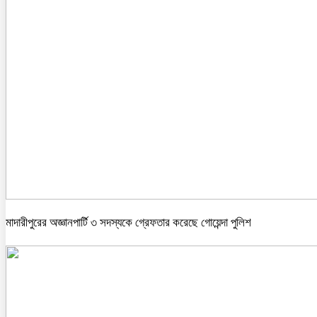
মাদারীপুরের অজ্ঞানপার্টি ৩ সদস্যকে গ্রেফতার করেছে গোয়েন্দা পুলিশ