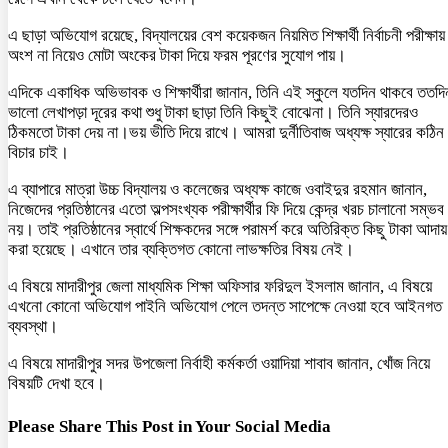
এ ছাড়া অভিযোগ রয়েছে, বিদ্যালয়ের বেশ কয়েকজন নিয়মিত শিক্ষার্থী নির্বাচনী পরীক্ষায়
অংশ না নিয়েও মোটা অংকের টাকা দিয়ে ফরম পূরণের সুযোগ পায়।
এদিকে একাধিক অভিভাবক ও শিক্ষার্থীরা জানান, তিনি এই স্কুলে যতদিন থাকবে ততদি
ভালো লেখাপড়া দূরের কথা শুধু টাকা ছাড়া তিনি কিছুই বোঝেনা। তিনি স্যারদেরও
ঠিকমতো টাকা দেয় না।ভয় ভীতি দিয়ে রাখে। আমরা দুর্নীতিবাজ অধ্যক্ষ স্যারের কঠিন
বিচার চাই।
এ ব্যাপারে মাত্রা উচ্চ বিদ্যালয় ও কলেজের অধ্যক্ষ কাজে ওবাইদুর রহমান জানান,
নিজেদের প্রতিষ্ঠানের এতো অল্পসংখ্যক পরীক্ষার্থীর ফি দিয়ে কেন্দ্র খরচ চালানো সম্ভব
নয়। তাই প্রতিষ্ঠানের স্বার্থে শিক্ষকদের সঙ্গে পরামর্শ করে অতিরিক্ত কিছু টাকা আদায়
করা হয়েছে। এখানে তার ব্যক্তিগত কোনো লাভক্ষতির বিষয় নেই।
এ বিষয়ে মাদারীপুর জেলা মাধ্যমিক শিক্ষা অফিসার ফরিদুল ইসলাম জানান, এ বিষয়ে
এখনো কোনো অভিযোগ পাইনি অভিযোগ পেলে তদন্ত সাপেক্ষে নেওয়া হবে আইনগত
ব্যবস্থা।
এ বিষয়ে মাদারীপুর সদর উপজেলা নির্বাহী কর্মকর্তা ওয়াদিয়া শাবাব জানান, খোঁজ নিয়ে
বিষয়টি দেখা হবে।
Please Share This Post in Your Social Media