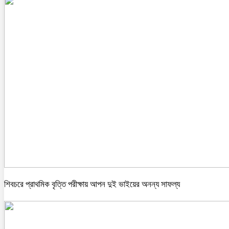
শিবচরে প্রাথমিক বৃত্তি পরীক্ষায় আপন দুই ভাইয়ের অনন্য সাফল্য