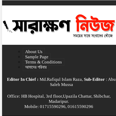
About Us
Sample Page
Terms & Conditions
আমাদের পরিবার
Editor In Chief :
Md.Rafiqul Islam Raza,
Sub-Editor
: Abu
Saleh Mussa
Office: HB Hospital, 3rd floor,Upazila Chattar, Shibchar,
Madaripur.
Mobile: 01715590296, 01615590296