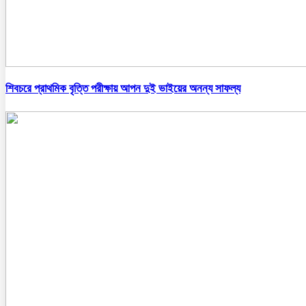
শিবচরে প্রাথমিক বৃত্তি পরীক্ষায় আপন দুই ভাইয়ের অনন্য সাফল্য