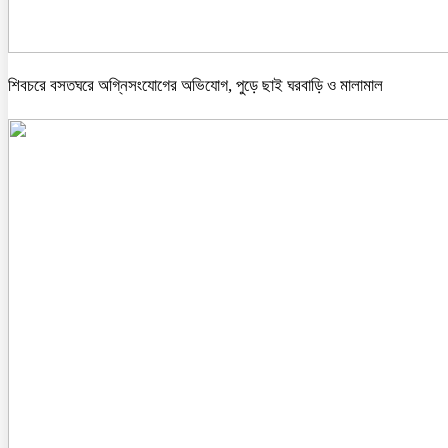
শিবচরে বসতঘরে অগ্নিসংযোগের অভিযোগ, পুড়ে ছাই ঘরবাড়ি ও মালামাল