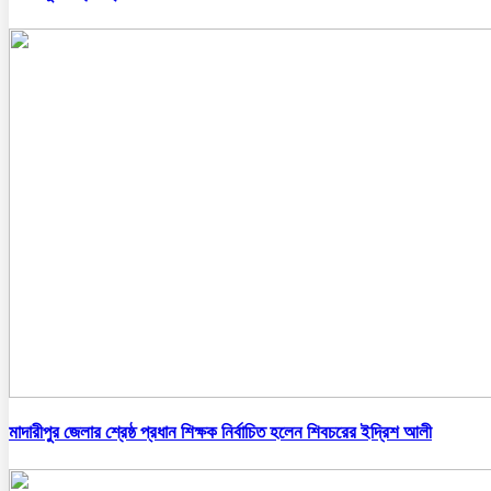
মাদারীপুর জেলার শ্রেষ্ঠ প্রধান শিক্ষক নির্বাচিত হলেন শিবচরের ইদ্রিশ আলী