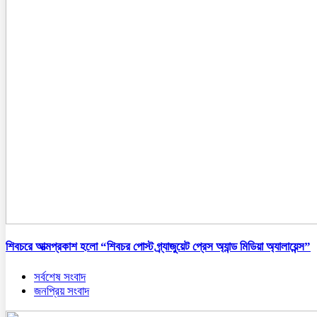
শিবচরে আত্মপ্রকাশ হলো “শিবচর পোস্ট গ্র্যাজুয়েট প্রেস অ্যান্ড মিডিয়া অ্যালায়েন্স”
সর্বশেষ সংবাদ
জনপ্রিয় সংবাদ