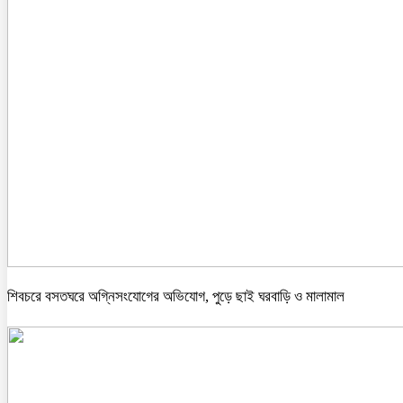
শিবচরে বসতঘরে অগ্নিসংযোগের অভিযোগ, পুড়ে ছাই ঘরবাড়ি ও মালামাল