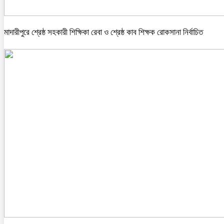
মাদারীপুরে শ্রেষ্ঠ সহকারী শিক্ষিকা রেবা ও শ্রেষ্ঠ কাব শিক্ষক রোকসানা নির্বাচিত