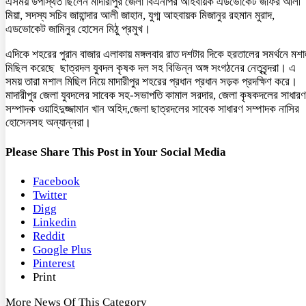
এসময় উপস্থিত ছিলেন মাদারীপুর জেলা বিএনপির আহবায়ক এডভোকেট জাফর আলী
মিয়া, সদস্য সচিব জাহান্দার আলী জাহান, যুগ্ম আহবায়ক মিজানুর রহমান মুরাদ,
এডভোকেট জামিনুর হোসেন মিঠু প্রমুখ।
এদিকে শহরের পুরান বাজার এলাকায় মঙ্গলবার রাত দশটার দিকে হরতালের সমর্থনে মশ
মিছিল করেছে ছাত্রদল যুবদল কৃষক দল সহ বিভিন্ন অঙ্গ সংগঠনের নেতৃবৃন্দরা। এ
সময় তারা মশাল মিছিল নিয়ে মাদারীপুর শহরের প্রধান প্রধান সড়ক প্রদক্ষিণ করে।
মাদারীপুর জেলা যুবদলের সাবেক সহ-সভাপতি কামাল সরদার, জেলা কৃষকদলের সাধারণ
সম্পাদক ওয়াহিদুজ্জামান খান অহিদ,জেলা ছাত্রদলের সাবেক সাধারণ সম্পাদক নাসির
হোসেনসহ অন্যান্নরা।
Please Share This Post in Your Social Media
Facebook
Twitter
Digg
Linkedin
Reddit
Google Plus
Pinterest
Print
More News Of This Category