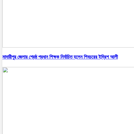
মাদারীপুর জেলার শ্রেষ্ঠ প্রধান শিক্ষক নির্বাচিত হলেন শিবচরের ইদ্রিশ আলী