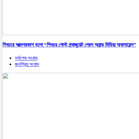
শিবচরে আত্মপ্রকাশ হলো “শিবচর পোস্ট গ্র্যাজুয়েট প্রেস অ্যান্ড মিডিয়া অ্যালায়েন্স”
সর্বশেষ সংবাদ
জনপ্রিয় সংবাদ