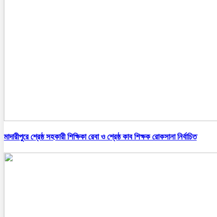
মাদারীপুরে শ্রেষ্ঠ সহকারী শিক্ষিকা রেবা ও শ্রেষ্ঠ কাব শিক্ষক রোকসানা নির্বাচিত