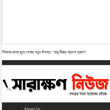
শিশুদের জন্য ছন্দে শেখার নতুন দিগন্ত: ‘হাবু মিয়ার স্বদেশ ভ্রমণ’
About Us