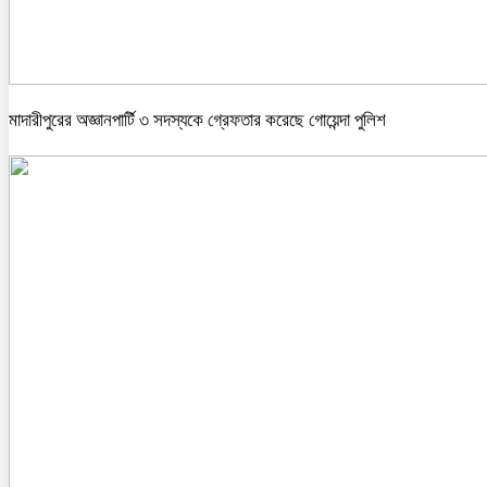
মাদারীপুরের অজ্ঞানপার্টি ৩ সদস্যকে গ্রেফতার করেছে গোয়েন্দা পুলিশ