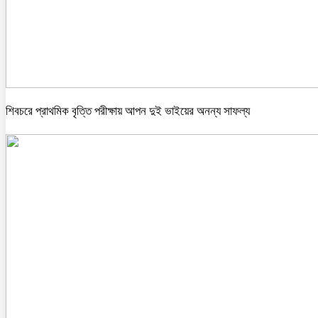
শিবচরে প্রাথমিক বৃত্তি পরীক্ষায় আপন দুই ভাইয়ের অনন্য সাফল্য