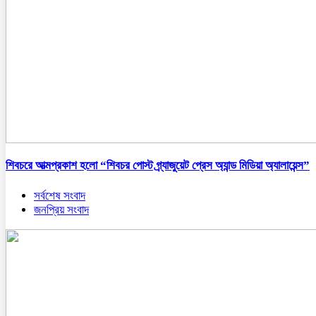
শিবচরে আত্মপ্রকাশ হলো “শিবচর পোস্ট গ্র্যাজুয়েট প্রেস অ্যান্ড মিডিয়া অ্যালায়েন্স”
সর্বশেষ সংবাদ
জনপ্রিয় সংবাদ