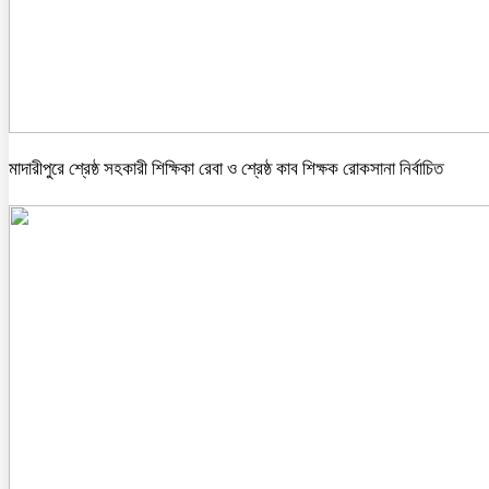
মাদারীপুরে শ্রেষ্ঠ সহকারী শিক্ষিকা রেবা ও শ্রেষ্ঠ কাব শিক্ষক রোকসানা নির্বাচিত