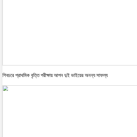
শিবচরে প্রাথমিক বৃত্তি পরীক্ষায় আপন দুই ভাইয়ের অনন্য সাফল্য