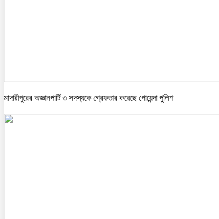
মাদারীপুরের অজ্ঞানপার্টি ৩ সদস্যকে গ্রেফতার করেছে গোয়েন্দা পুলিশ