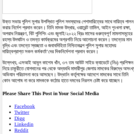
উক্ত সভায় পুলিশ সুপার উপস্থিত পুলিশ সদস্যদের পেশাদারিত্বের সাথে দায়িত্ব পালন
করার নির্দেশ প্রদান করেন। তিনি মাদক উদ্ধার, ওয়ারেন্ট তামিল, আইন শৃংখলা রক্ষা,
অপরাধ নিয়ন্ত্রণ, বিট পুলিশিং এবং জুলাই/২০২২ খ্রিঃ মাসের গুরুত্বপূর্ণ মামলাসমূহের
রহস্য উদঘাটন ও তদন্ত কার্যক্রমের অগ্রগতি নিয়ে আলোচনা করেন। তদন্তের মান
বৃদ্ধি এবং তদন্তে স্বচ্ছতা ও জবাবদিহিতা নিশ্চিতকল্পে পুলিশ সুপার মহোদয়
দায়িত্বপ্রাপ্ত সকল কর্মকর্তা’দের দিকনির্দেশনা প্রদান করেন।
উল্লেখ্য, এসআই আবুল কাশেম খাঁন, ৩৭ তম আউট সাইড ক্যাডেটে (নিঃ) প্রশিক্ষন
নিয়ে চাকুরীতে যোগদানের পর থেকে অদ্যবধি মাদারীপুর জেলায় মাদকের বিরুদ্ধে অসংখ্
অভিযান পরিচালনা করে আসছেন। উদ্ধর্তন কর্তৃপক্ষের আদেশে মাদকের সাথে তিনি
কোন আপোষ না করে মাদককে কঠোর হাতে দমনের নিরলস চেষ্টা করে যাচ্ছেন।
Please Share This Post in Your Social Media
Facebook
Twitter
Digg
Linkedin
Reddit