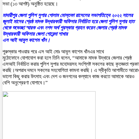
সভা (১৩ আগষ্ট) অনুষ্ঠিত হয়েছে।
মাদারীপুর জেলা পুলিশ সুপার গোলাম মোস্তফা রাসেলের সভাপতিত্বে ২০২২ সালের
জুলাই মাসের শ্রেষ্ঠ মাদক উদ্ধারকারী অফিসার নির্বাচিত হয়ে জেলা পুলিশ সুপার হাত
থেকে শুভেচ্ছা স্মারক এবং নগদ অর্থ পুরস্কার গ্রহন করেন জেলার শ্রেষ্ঠ মাদক
উদ্ধারকারী অফিসার জেলা গোয়েন্দা শাখার
এস আই আবুল কাশেম খাঁন।
পুরুস্কার পাওয়ার পরে এস আই মোঃ আবুল কাশেম খাঁনএর সাথে
মুঠোফোনে যোগাযোগ করা হলে তিনি বলেন, “আমাকে মাদক উদ্ধারে জেলার শ্রেষ্ঠ
এসআই নির্বাচিত করায় পুলিশ সুপার মহোদয়সহ সংশ্লিষ্ট সকলের কাছে কৃতজ্ঞতা প্রক
করছি।অপরাধ দমনে সকলের সহযোগিতা কামনা করছি। এ স্বীকৃতি আগামীতে আরো
ভালো কিছু করার উৎসাহ এবং দেশ ও জনগনের কল্যানে কাজ করতে আমাকে আরও
বেশি অনুপ্রেরণা যোগাবে।”