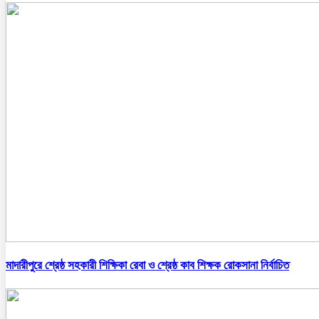
মাদারীপুরে শ্রেষ্ঠ সহকারী শিক্ষিকা রেবা ও শ্রেষ্ঠ কাব শিক্ষক রোকসানা নির্বাচিত