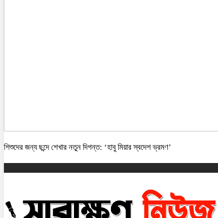
শিশুদের জন্য ছন্দে শেখার নতুন দিগন্ত: ‘হাবু মিয়ার স্বদেশ ভ্রমণ’