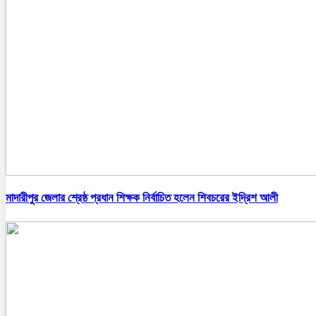
মাদারীপুর জেলার শ্রেষ্ঠ প্রধান শিক্ষক নির্বাচিত হলেন শিবচরের ইদ্রিশ আলী