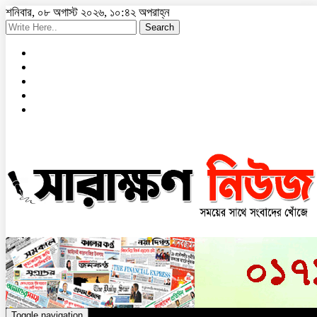
শনিবার, ০৮ অগাস্ট ২০২৬, ১০:৪২ অপরাহ্ন
Search
Toggle navigation