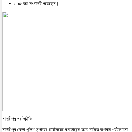
৬৭৫ জন সংবাদটি পড়েছেন।
মাদারীপুর প্রতিনিধিঃ
মাদারীপুর জেলা পুলিশ সুপারের কার্যালয়ের কনফারেন্স রুমে মাসিক অপরাধ পর্যালোচনা