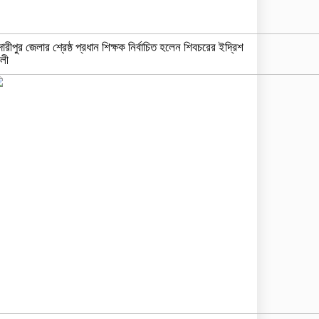
দারীপুর জেলার শ্রেষ্ঠ প্রধান শিক্ষক নির্বাচিত হলেন শিবচরের ইদ্রিশ
লী