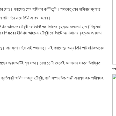
ার সেতু। পদ্মাসেতু শেখ হাসিনার কমিটমেন্ট। পদ্মাসেতু শেখ হাসিনার স্বপ্ন!’
থল পরিদর্শনে এসে তিনি এ কথা বলেন।
লিয়াস আহমেদ চৌধুরী ফেরিঘাটে স্মরণকালের বৃহত্তম জনসভা হবে।শিমুলিয়া
ন। তবে শিবচরের ইলিয়াস আহমেদ চৌধুরী ফেরিঘাটে স্মরণকালের বৃহত্তম জনসভা
েতু। তার স্বপ্ন ছিল এই পদ্মাসেতু। এই পদ্মাসেতুর জন্য তিনি পারিবারিকভাবেও
এই পাড়ের জনসভাটিই মূল সভা। বেলা ১১ টা থেকেই জনসভায় সকলে উপস্থিত
মা
িমন্ত্রী খালিদ মাহমুদ চৌধুরী, পানি সম্পদ উপ-মন্ত্রী এনামুল হক শামীমসহ