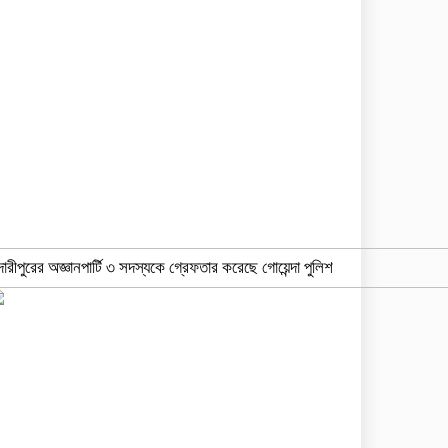
দারীপুরের অজ্ঞানপার্টি ৩ সদস্যকে গ্রেফতার করেছে গোয়েন্দা পুলিশ