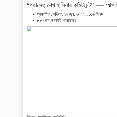
“পদ্মাসেতু শেখ হাসিনার কমিটমেন্ট” —- যোগাযো
প্রকাশিত : রবিবার, ১২ জুন, ২০২২, ৮.৫৬ পিএম
৮৮২ জন সংবাদটি পড়েছেন।