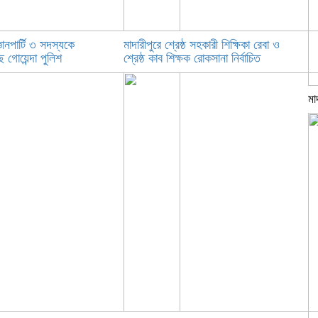
ঞানপার্টি ৩ সদস্যকে
মাদারীপুরে শ্রেষ্ঠ সহকারী শিক্ষিকা রেবা ও
 গোয়েন্দা পুলিশ
শ্রেষ্ঠ কাব শিক্ষক রোকসানা নির্বাচিত
মা