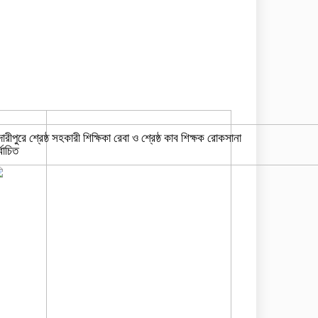
দারীপুরে শ্রেষ্ঠ সহকারী শিক্ষিকা রেবা ও শ্রেষ্ঠ কাব শিক্ষক রোকসানা
্বাচিত