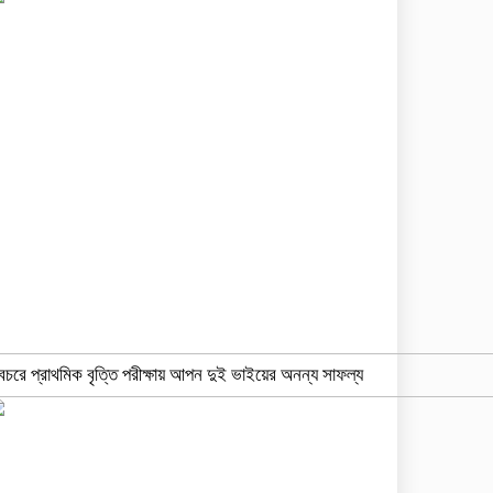
বচরে প্রাথমিক বৃত্তি পরীক্ষায় আপন দুই ভাইয়ের অনন্য সাফল্য