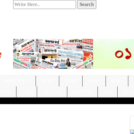
Search
মাদারীপুর সংবাদ
রাজনীতি
অর্থনীতি
খেলাধুলা
বিনোদন
্পাদকীয়
স্বাস্থ্য
প্রধান সংবাদ
প্রবাসে বাংলা
ফিচার
শিল্প ও