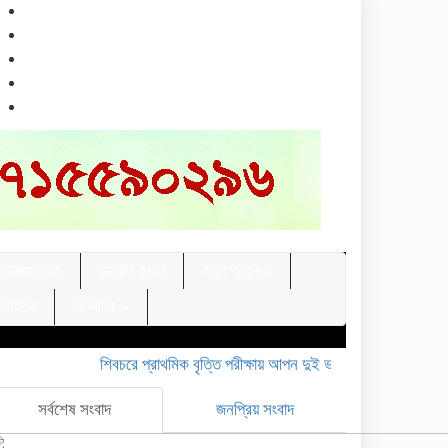
আন্তর্জাতিক
চাকরীর বাজার
তথ্য প্রযুক্তি
 সাহিত্য
অন্যান্য
শিবচরে প্রাথমিক বৃত্তি পরীক্ষায় আপন দুই ভাইয়ের অনন্য সাফল্য
মাদারীপ
সর্বশেষ সংবাদ
জনপ্রিয় সংবাদ