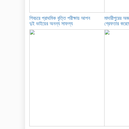
শিবচরে প্রাথমিক বৃত্তি পরীক্ষায় আপন
মাদারীপুরের অজ্
দুই ভাইয়ের অনন্য সাফল্য
গ্রেফতার করেছে