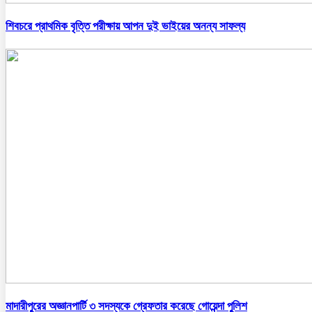
শিবচরে প্রাথমিক বৃত্তি পরীক্ষায় আপন দুই ভাইয়ের অনন্য সাফল্য
মাদারীপুরের অজ্ঞানপার্টি ৩ সদস্যকে গ্রেফতার করেছে গোয়েন্দা পুলিশ