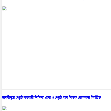
মাদারীপুরে শ্রেষ্ঠ সহকারী শিক্ষিকা রেবা ও শ্রেষ্ঠ কাব শিক্ষক রোকসানা নির্বাচিত