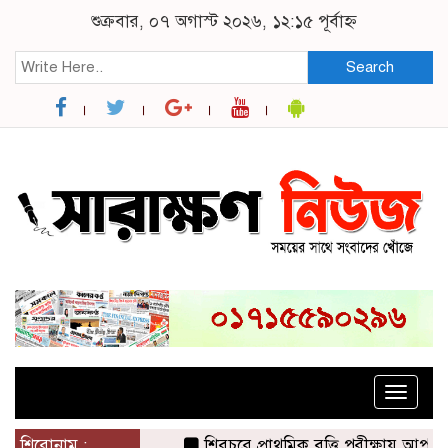
শুক্রবার, ০৭ অগাস্ট ২০২৬, ১২:১৫ পূর্বাহ্ন
Search
Toggle
naviga
শিরোনাম :
শিবচরে প্রাথমিক বৃত্তি পরীক্ষায় আপন দুই