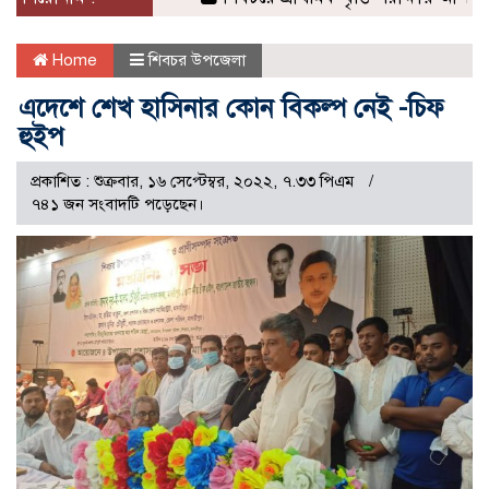
Home
শিবচর উপজেলা
এদেশে শেখ হাসিনার কোন বিকল্প নেই -চিফ
হুইপ
প্রকাশিত : শুক্রবার, ১৬ সেপ্টেম্বর, ২০২২, ৭.৩৩ পিএম
৭৪১ জন সংবাদটি পড়েছেন।