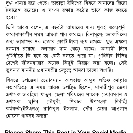
দুগ্ধ খামার হয়ে গেছে। তাছাড়া ইলিশের বিষয়ে আমাদের জিরো
টলারেন্স রয়েছে। এ সম্পদ রক্ষায় কঠোর ভাবে কাজ করতে
হবে।’
তিনি আরও বলেন,’এ বছরটা আমাদের জন্য খুবই গুরুত্বপূর্ন।
করোনাকালীন সময় আমরা পার করেছে। বিনামূল্যে ভ্যাকসিনের
জন্য আমাদের ৪০ হাজার কোটি টাকা ব্যয় হয়েছে। যুদ্ধ এখনো
চলমান রয়েছে। ডলারের দাম বেড়ে যাচ্ছে। আগামী দিনে
পৃথিবীতে কি হবে তা কেউ বলতে পারে না। পৃথিবীর বিভিন্ন
দেশেই জীবনযাত্রার অনেক কিছুই নিয়ন্ত্রণ করা হচ্ছে। সেই
তুলনায় মাননীয় প্রধানমন্ত্রীর নেতৃত্বে আমরা ভালো অাছি।
শিবচর উপজেলা চেয়ারম্যান আলহাজ্ব আব্দুল লতিফ মোল্লার
সভাপতিত্বে এ সময় আরও উপস্থিত ছিলেন, মাদারীপুর জেলা
প্রশাসক ড.রহিমা খাতুন, জেলা পরিষদের সাবেক চেয়ারম্যান ও
প্রশাসক মুনির চৌধুরী, শিবচর উপজেলা নির্বাহী
কর্মকর্তা(ইউএনও) রাজিবুল ইসলাম, পৌর মেয়র আওলাদ
হোসেন খানসহ অন্যরা।