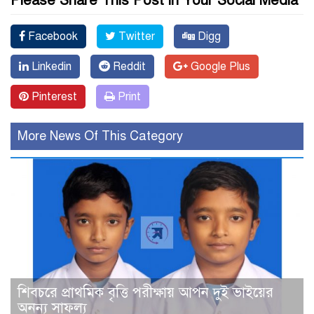
Please Share This Post in Your Social Media
Facebook
Twitter
Digg
Linkedin
Reddit
Google Plus
Pinterest
Print
More News Of This Category
শিবচরে প্রাথমিক বৃত্তি পরীক্ষায় আপন দুই ভাইয়ের
অনন্য সাফল্য