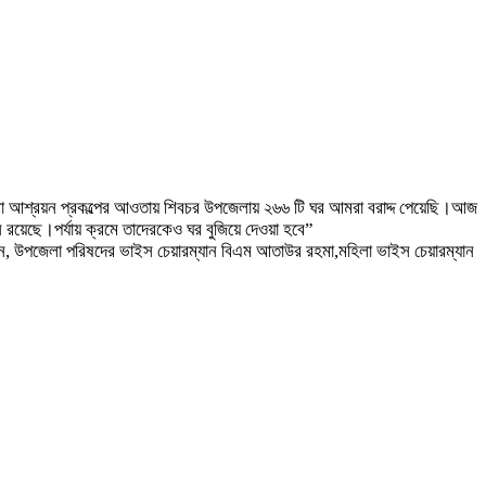
ায় আমরা আশ্রয়ন প্রকল্পের আওতায় শিবচর উপজেলায় ২৬৬ টি ঘর আমরা বরাদ্দ পেয়েছি।আজ
 রয়েছে।পর্যায় ক্রমে তাদেরকেও ঘর বুজিয়ে দেওয়া হবে”
, উপজেলা পরিষদের ভাইস চেয়ারম্যান বিএম আতাউর রহমা,মহিলা ভাইস চেয়ারম্যান