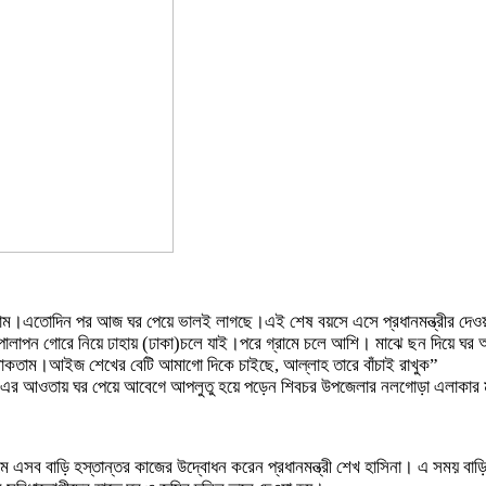
তাম।এতোদিন পর আজ ঘর পেয়ে ভালই লাগছে।এই শেষ বয়সে এসে প্রধানমন্ত্রীর দেওয়
পোলাপন গোরে নিয়ে ঢাহায় (ঢাকা)চলে যাই।পরে গ্রামে চলে আশি। মাঝে ছন দিয়ে ঘর 
থাকতাম।আইজ শেখের বেটি আমাগো দিকে চাইছে, আল্লাহ তারে বাঁচাই রাখুক”
ল্প ২ এর আওতায় ঘর পেয়ে আবেগে আপলুতু হয়ে পড়েন শিবচর উপজেলার নলগোড়া এলাকার মৃত
 এসব বাড়ি হস্তান্তর কাজের উদ্বোধন করেন প্রধানমন্ত্রী শেখ হাসিনা। এ সময় বাড়ি 