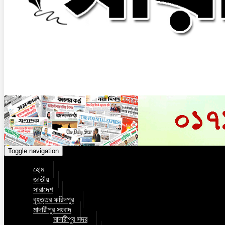
Toggle navigation
হোম
জাতীয়
সারাদেশ
বৃহত্তর ফরিদপুর
মাদারীপুর সংবাদ
মাদারীপুর সদর