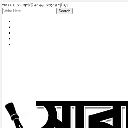
শুক্রবার, ০৭ অগাস্ট ২০২৬, ০৩:০৪ পূর্বাহ্ন
Search