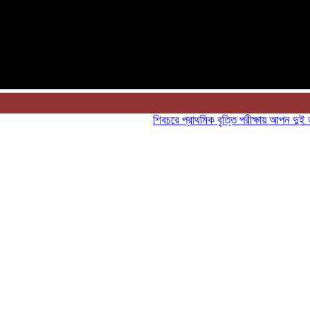
শিবচরে প্রাথমিক বৃত্তি পরীক্ষায় আপন দুই ভাইয়ে