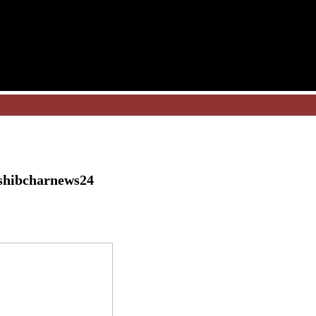
ুক”shibcharnews24