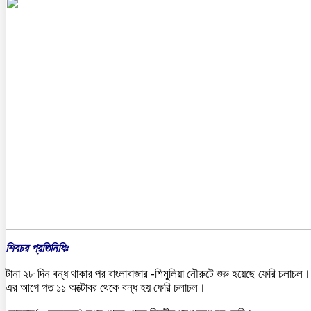
শিবচর প্রতিনিধিঃ
টানা ২৮ দিন বন্ধ থাকার পর বাংলাবাজার -শিমুলিয়া নৌরুটে শুরু হয়েছে ফেরি চলাচল।
এর আগে গত ১১ অক্টোবর থেকে বন্ধ হয় ফেরি চলাচল।