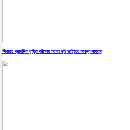
শিবচরে প্রাথমিক বৃত্তি পরীক্ষায় আপন দুই ভাইয়ের অনন্য সাফল্য