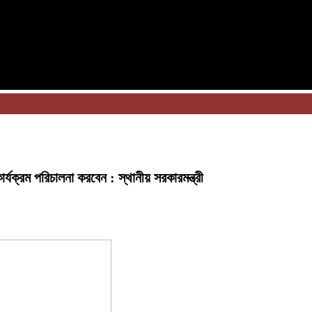
ার্যক্রম পরিচালনা করবেন : স্থানীয় সরকারমন্ত্রী