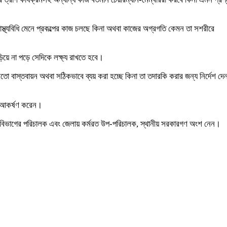
স্বাস্থ্যবিধি মেনে প্রকল্পের কাজ চলছে কিনা অথবা কাজের অগ্রগতি কেমন তা সশরীরে
ড়িয়ে না পড়ে সেদিকে লক্ষ্য রাখতে হবে।
 বাস্তবায়ন অথবা সঠিকভাবে ব্যয় করা হচ্ছে কিনা তা তদারকি করার জন্য নির্দেশ দে
টি আকর্ষণ করেন।
সকল বিভাগের পরিচালক এবং জেলায় কর্মরত উপ-পরিচালক, স্থানীয় সরকারগণ অংশ নেন।