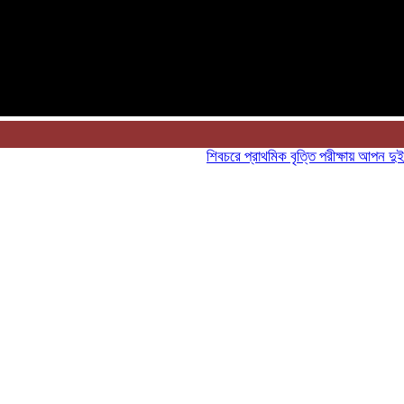
শিবচরে প্রাথমিক বৃত্তি পরীক্ষায় আপন দুই ভাইয়