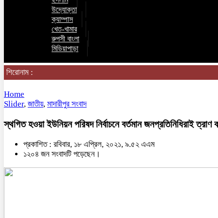
উদ্যোক্তা
ক্যাম্পাস
খেত-খামার
রুপসী বাংলা
মিডিয়াপাড়া
শিরোনাম :
Home
Slider
,
জাতীয়
,
মাদারীপুর সংবাদ
স্থগিত হওয়া ইউনিয়ন পরিষদ নির্বাচনে বর্তমান জনপ্রতিনিধিরাই ত্রাণ ক
প্রকাশিত : রবিবার, ১৮ এপ্রিল, ২০২১, ৯.৫২ এএম
১২০৪ জন সংবাদটি পড়েছেন।