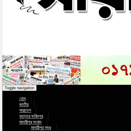
Toggle navigation
হোম
জাতীয়
সারাদেশ
বৃহত্তর ফরিদপুর
মাদারীপুর সংবাদ
মাদারীপুর সদর