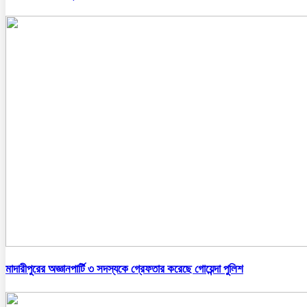
মাদারীপুরের অজ্ঞানপার্টি ৩ সদস্যকে গ্রেফতার করেছে গোয়েন্দা পুলিশ