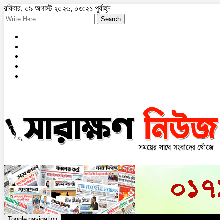
রবিবার, ০৯ অগাস্ট ২০২৬, ০৩:২১ পূর্বাহ্ন
Search
Toggle navigation