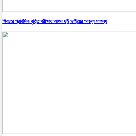
শিবচরে প্রাথমিক বৃত্তি পরীক্ষায় আপন দুই ভাইয়ের অনন্য সাফল্য