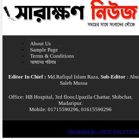
About Us
Sample Page
Terms & Conditions
আমাদের পরিবার
Editor In Chief :
Md.Rafiqul Islam Raza,
Sub-Editor
: Abu
Saleh Mussa
Office: HB Hospital, 3rd floor,Upazila Chattar, Shibchar,
Madaripur.
Mobile: 01715590296, 01615590296
© All rights reserved © 2022
BY
Developed by : JM IT SOLUTION