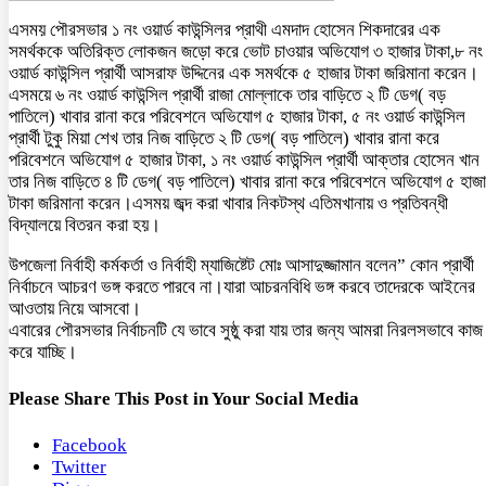
এসময় পৌরসভার ১ নং ওয়ার্ড কাউন্সিলর প্রাথী এমদাদ হোসেন শিকদারের এক
সমর্থককে অতিরিক্ত লোকজন জড়ো করে ভোট চাওয়ার অভিযোগ ৩ হাজার টাকা,৮ নং
ওয়ার্ড কাউন্সিল প্রার্থী আসরাফ উদ্দিনের এক সমর্থকে ৫ হাজার টাকা জরিমানা করেন।
এসময়ে ৬ নং ওয়ার্ড কাউন্সিল প্রার্থী রাজা মোল্লাকে তার বাড়িতে ২ টি ডেগ( বড়
পাতিলে) খাবার রানা করে পরিবেশনে অভিযোগ ৫ হাজার টাকা, ৫ নং ওয়ার্ড কাউন্সিল
প্রার্থী টুকু মিয়া শেখ তার নিজ বাড়িতে ২ টি ডেগ( বড় পাতিলে) খাবার রানা করে
পরিবেশনে অভিযোগ ৫ হাজার টাকা, ১ নং ওয়ার্ড কাউন্সিল প্রার্থী আক্তার হোসেন খান
তার নিজ বাড়িতে ৪ টি ডেগ( বড় পাতিলে) খাবার রানা করে পরিবেশনে অভিযোগ ৫ হাজ
টাকা জরিমানা করেন।এসময় জব্দ করা খাবার নিকটস্থ এতিমখানায় ও প্রতিবন্ধী
বিদ্যালয়ে বিতরন করা হয়।
উপজেলা নির্বাহী কর্মকর্তা ও নির্বাহী ম্যাজিষ্টেট মোঃ আসাদুজ্জামান বলেন” কোন প্রার্থী
নির্বাচনে আচরণ ভঙ্গ করতে পারবে না।যারা আচরনবিধি ভঙ্গ করবে তাদেরকে আইনের
আওতায় নিয়ে আসবো।
এবারের পৌরসভার নির্বাচনটি যে ভাবে সুষ্ঠু করা যায় তার জন্য আমরা নিরলসভাবে কাজ
করে যাচ্ছি।
Please Share This Post in Your Social Media
Facebook
Twitter