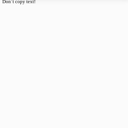
Don`t copy text!