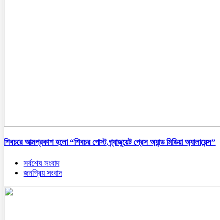
শিবচরে আত্মপ্রকাশ হলো “শিবচর পোস্ট গ্র্যাজুয়েট প্রেস অ্যান্ড মিডিয়া অ্যালায়েন্স”
সর্বশেষ সংবাদ
জনপ্রিয় সংবাদ