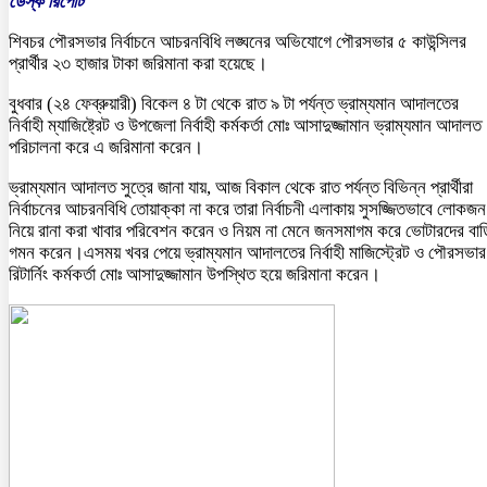
ডেস্ক রিপোর্ট
শিবচর পৌরসভার নির্বাচনে আচরনবিধি লঙ্ঘনের অভিযোগে পৌরসভার ৫ কাউন্সিলর
প্রার্থীর ২৩ হাজার টাকা জরিমানা করা হয়েছে।
বুধবার (২৪ ফেব্রুয়ারী) বিকেল ৪ টা থেকে রাত ৯ টা পর্যন্ত ভ্রাম্যমান আদালতের
নির্বাহী ম্যাজিষ্ট্রেট ও উপজেলা নির্বাহী কর্মকর্তা মোঃ আসাদুজ্জামান ভ্রাম্যমান আদালত
পরিচালনা করে এ জরিমানা করেন।
ভ্রাম্যমান আদালত সুত্রে জানা যায়, আজ বিকাল থেকে রাত পর্যন্ত বিভিন্ন প্রার্থীরা
নির্বাচনের আচরনবিধি তোয়াক্কা না করে তারা নির্বাচনী এলাকায় সুসজ্জিতভাবে লোকজন
নিয়ে রানা করা খাবার পরিবেশন করেন ও নিয়ম না মেনে জনসমাগম করে ভোটারদের বাড়
গমন করেন।এসময় খবর পেয়ে ভ্রাম্যমান আদালতের নির্বাহী মাজিস্ট্রেট ও পৌরসভার
রিটার্নিং কর্মকর্তা মোঃ আসাদুজ্জামান উপস্থিত হয়ে জরিমানা করেন।