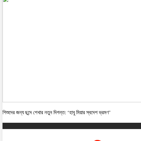
শিশুদের জন্য ছন্দে শেখার নতুন দিগন্ত: ‘হাবু মিয়ার স্বদেশ ভ্রমণ’