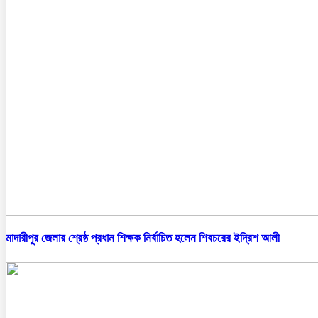
মাদারীপুর জেলার শ্রেষ্ঠ প্রধান শিক্ষক নির্বাচিত হলেন শিবচরের ইদ্রিশ আলী