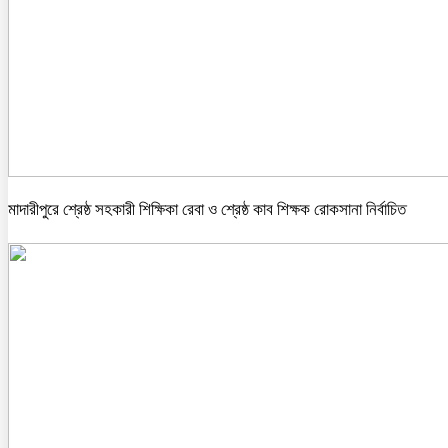
মাদারীপুরে শ্রেষ্ঠ সহকারী শিক্ষিকা রেবা ও শ্রেষ্ঠ কাব শিক্ষক রোকসানা নির্বাচিত