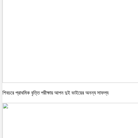
শিবচরে প্রাথমিক বৃত্তি পরীক্ষায় আপন দুই ভাইয়ের অনন্য সাফল্য