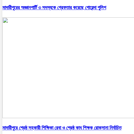
মাদারীপুরের অজ্ঞানপার্টি ৩ সদস্যকে গ্রেফতার করেছে গোয়েন্দা পুলিশ
মাদারীপুরে শ্রেষ্ঠ সহকারী শিক্ষিকা রেবা ও শ্রেষ্ঠ কাব শিক্ষক রোকসানা নির্বাচিত