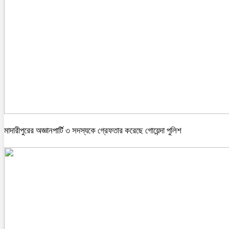
মাদারীপুরের অজ্ঞানপার্টি ৩ সদস্যকে গ্রেফতার করেছে গোয়েন্দা পুলিশ