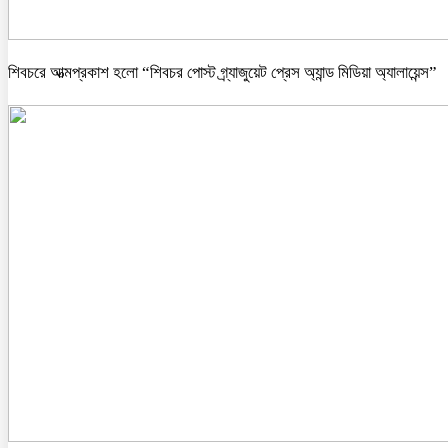
শিবচরে আত্মপ্রকাশ হলো “শিবচর পোস্ট গ্র্যাজুয়েট প্রেস অ্যান্ড মিডিয়া অ্যালায়েন্স”