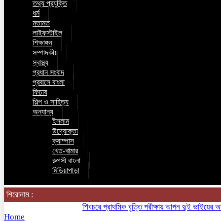
তথ্য প্রযুক্তি
ধর্ম
মতামত
লাইফস্টাইল
শিক্ষাঙ্গন
সম্পাদকীয়
স্বাস্থ্য
প্রধান সংবাদ
প্রবাসে বাংলা
ফিচার
শিল্প ও সাহিত্য
অন্যান্য
ইসলাম
উদ্যোক্তা
ক্যাম্পাস
খেত-খামার
রুপসী বাংলা
মিডিয়াপাড়া
শিরোনাম :
শিবচরে প্রাথমিক বৃত্তি পরীক্ষায় আপন দুই ভাইয়ের অনন্য সা
Home