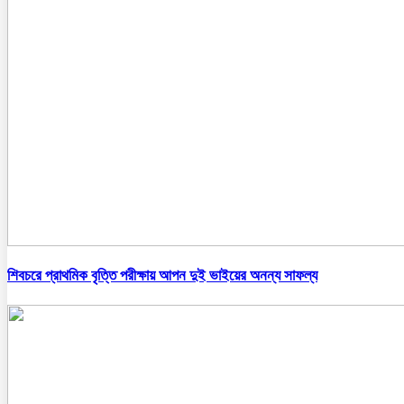
শিবচরে প্রাথমিক বৃত্তি পরীক্ষায় আপন দুই ভাইয়ের অনন্য সাফল্য