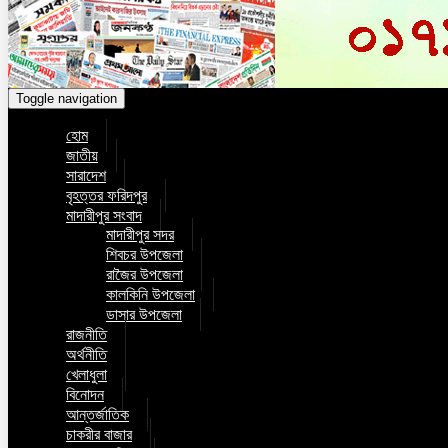
Toggle navigation
হোম
জাতীয়
সারাদেশ
বৃহত্তর ফরিদপুর
মাদারীপুর সংবাদ
মাদারীপুর সদর
শিবচর উপজেলা
রাজৈর উপজেলা
কালকিনি উপজেলা
ডাসার উপজেলা
রাজনীতি
অর্থনীতি
খেলাধুলা
বিনোদন
আন্তর্জাতিক
চাকরীর বাজার