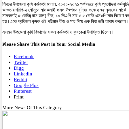
শিবচর উপজেলা কৃষি কর্মকর্তা জানান, ২০২০-২০২১ অর্থবছরে কৃষি প্রণোদনা কর্মসূচি
আওতায় খরিপ-২ মৌসুমে মাসকলাই ফসল উৎপাদন বৃদ্ধির লক্ষে ৫৭৫ কৃষকের মাঝে
মাসকলাই ৫ কেজি(মাস ডাল) বীজ, ১০ ডিএপি সার ও ৫ কেজি এমওপি সার বিতরণ কর
হয়।এতে প্রতিজন কৃষক ওই পরিমান বীজ ও সার দিয়ে এক বিঘা জমি আবাদ করবেন।
এসময় উপজেলা কৃষি বিভাগের সকল কর্মকর্তা ও কৃষকেরা উপস্থিত ছিলেন।
Please Share This Post in Your Social Media
Facebook
Twitter
Digg
Linkedin
Reddit
Google Plus
Pinterest
Print
More News Of This Category