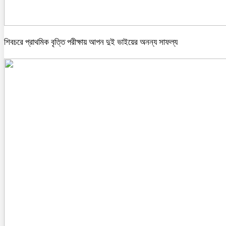
শিবচরে প্রাথমিক বৃত্তি পরীক্ষায় আপন দুই ভাইয়ের অনন্য সাফল্য