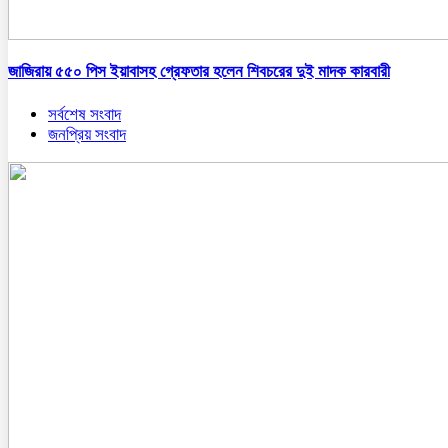
জাজিরায় ৫৫০ পিস ইয়াবাসহ গ্রেফতার হলেন শিবচরের দুই মাদক কারবারী
সর্বশেষ সংবাদ
জনপ্রিয় সংবাদ