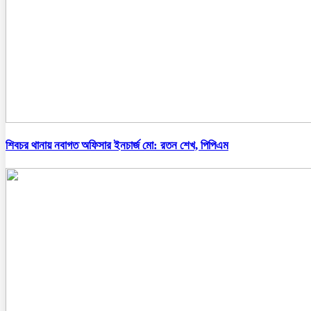
শিবচর থানায় নবাগত অফিসার ইনচার্জ মো: রতন শেখ, পিপিএম