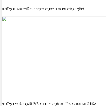
মাদারীপুরের অজ্ঞানপার্টি ৩ সদস্যকে গ্রেফতার করেছে গোয়েন্দা পুলিশ
মাদারীপুরে শ্রেষ্ঠ সহকারী শিক্ষিকা রেবা ও শ্রেষ্ঠ কাব শিক্ষক রোকসানা নির্বাচিত