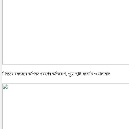
শিবচরে বসতঘরে অগ্নিসংযোগের অভিযোগ, পুড়ে ছাই ঘরবাড়ি ও মালামাল