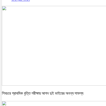
শিবচরে প্রাথমিক বৃত্তি পরীক্ষায় আপন দুই ভাইয়ের অনন্য সাফল্য