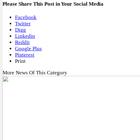
Please Share This Post in Your Social Media
Facebook
Twitter
Digg
Linkedin
Reddit
Google Plus
Pinterest
Print
More News Of This Category