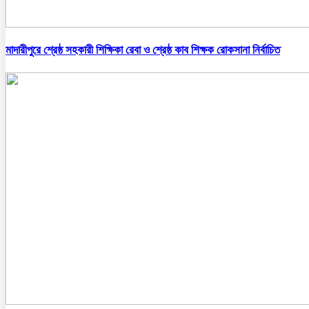
মাদারীপুরে শ্রেষ্ঠ সহকারী শিক্ষিকা রেবা ও শ্রেষ্ঠ কাব শিক্ষক রোকসানা নির্বাচিত