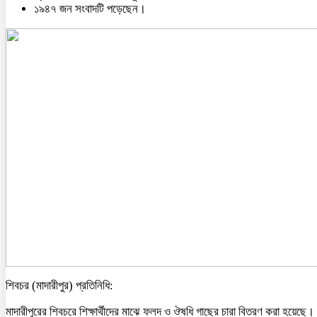
১৯৪৭ জন সংবাদটি পড়েছেন।
শিবচর (মাদারীপুর) প্রতিনিধি:
মাদারীপুরের শিবচরে শিক্ষার্থীদের মাঝে ফলদ ও ঔষধি গাছের চারা বিতরণ করা হয়েছে।