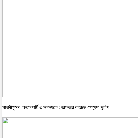
মাদারীপুরের অজ্ঞানপার্টি ৩ সদস্যকে গ্রেফতার করেছে গোয়েন্দা পুলিশ