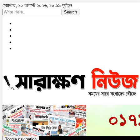
সোমবার, ১০ অগাস্ট ২০২৬, ১০:১৯ পূর্বাহ্ন
Search
Toggle navigation