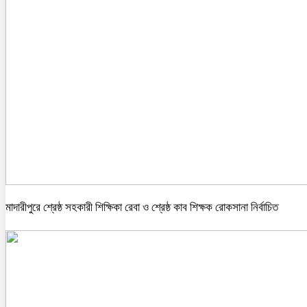
মাদারীপুরে শ্রেষ্ঠ সহকারী শিক্ষিকা রেবা ও শ্রেষ্ঠ কাব শিক্ষক রোকসানা নির্বাচিত