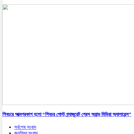
শিবচরে আত্মপ্রকাশ হলো “শিবচর পোস্ট গ্র্যাজুয়েট প্রেস অ্যান্ড মিডিয়া অ্যালায়েন্স”
সর্বশেষ সংবাদ
জনপ্রিয় সংবাদ