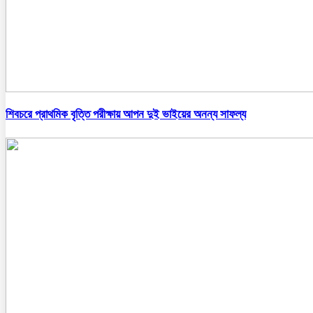
শিবচরে প্রাথমিক বৃত্তি পরীক্ষায় আপন দুই ভাইয়ের অনন্য সাফল্য