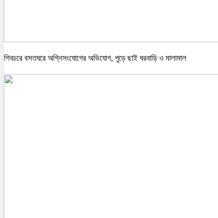
শিবচরে বসতঘরে অগ্নিসংযোগের অভিযোগ, পুড়ে ছাই ঘরবাড়ি ও মালামাল