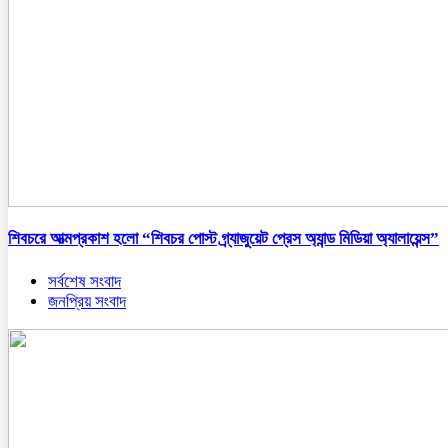
শিবচরে আত্মপ্রকাশ হলো “শিবচর পোস্ট গ্র্যাজুয়েট প্রেস অ্যান্ড মিডিয়া অ্যালায়েন্স”
সর্বশেষ সংবাদ
জনপ্রিয় সংবাদ