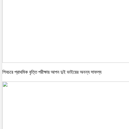
শিবচরে প্রাথমিক বৃত্তি পরীক্ষায় আপন দুই ভাইয়ের অনন্য সাফল্য