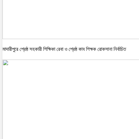
মাদারীপুরে শ্রেষ্ঠ সহকারী শিক্ষিকা রেবা ও শ্রেষ্ঠ কাব শিক্ষক রোকসানা নির্বাচিত