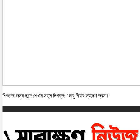
শিশুদের জন্য ছন্দে শেখার নতুন দিগন্ত: ‘হাবু মিয়ার স্বদেশ ভ্রমণ’