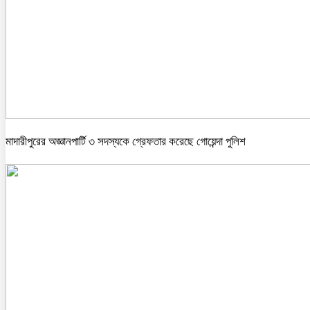
মাদারীপুরের অজ্ঞানপার্টি ৩ সদস্যকে গ্রেফতার করেছে গোয়েন্দা পুলিশ