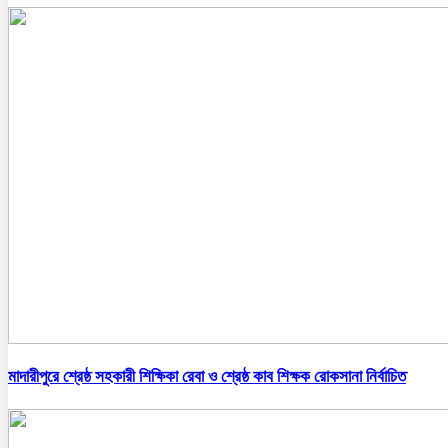
মাদারীপুরে শ্রেষ্ঠ সহকারী শিক্ষিকা রেবা ও শ্রেষ্ঠ কাব শিক্ষক রোকসানা নির্বাচিত