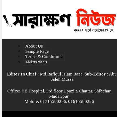
About Us
Sample Page
Terms & Conditions
আমাদের পরিবার
Editor In Chief :
Md.Rafiqul Islam Raza,
Sub-Editor
: Abu
Saleh Mussa
Office: HB Hospital, 3rd floor,Upazila Chattar, Shibchar,
Madaripur.
Mobile: 01715590296, 01615590296
© All rights reserved © 2022