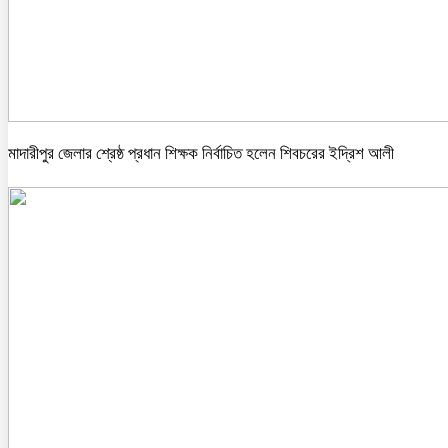
মাদারীপুর জেলার শ্রেষ্ঠ প্রধান শিক্ষক নির্বাচিত হলেন শিবচরের ইদ্রিশ আলী