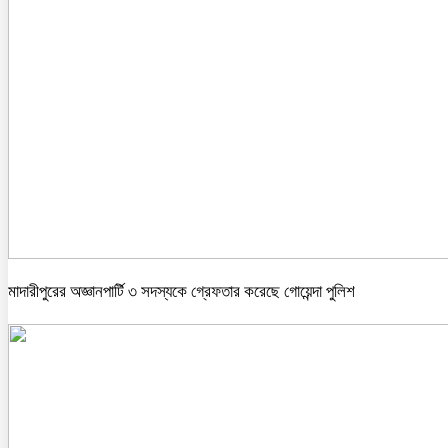
মাদারীপুরের অজ্ঞানপার্টি ৩ সদস্যকে গ্রেফতার করেছে গোয়েন্দা পুলিশ