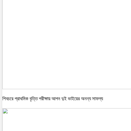
শিবচরে প্রাথমিক বৃত্তি পরীক্ষায় আপন দুই ভাইয়ের অনন্য সাফল্য