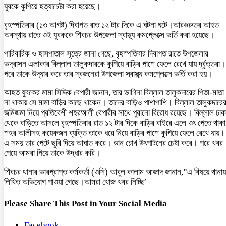
যুবকে কুপিয়ে হত্যাচেষ্টা করা হয়েছে।
বৃহস্পতিবার (১৩ আগষ্ট) দিবাগত রাত ১২ টার দিকে এ ঘটনা ঘটে।আরগুরুতর আহত
অবস্থায় রাতে ওই যুবককে শিবচর উপজেলা স্বাস্থ্য কমপ্লেক্সে ভর্তি করা হয়েছে।
পারিবারিক ও হাসপাতাল সূত্রে জানা গেছে, বৃহস্পতিবার দিবাগত রাতে উপজেলার
ভদ্রাসন এলাকার বিল্লাল তালুকদারকে কুপিয়ে বাড়ির পাশে ফেলে রেখে যায় দূর্বৃত্তরা।
পরে তাকে উদ্ধার করে তার স্বজনেরা উপজেলা স্বাস্থ্য কমপ্লেক্সে ভর্তি করা হয়।
আহত যুবকের মামা সিদ্দিক বেপারী জানান, তার ভাগিনা বিল্লাল তালুকদারের পিতা-মাতা
না থাকায় সে মামা বাড়ির কাছে থাকেন। তাদের বাড়িও পাশাপাশি। বিল্লাল তালুকদারে
জমিজমা নিয়ে প্রতিবেশী শহরআলী বেপারীর সাথে পুরানো বিরোধ রয়েছে। বিল্লাল ঢাক
থেকে বাড়িতে আসলে বৃহস্পতিবার রাত ১২ টার দিকে বাড়ির বাইরে এলে ওৎ পেতে থাকা
শহর আলীসহ কয়েকজন ব্যক্তি তাকে ধরে নিয়ে বাড়ির পাশে কুপিয়ে ফেলে রেখে যায়।
এ সময় তার পেটে ছুরি দিয়ে আঘাত করে। ডান চোখ উৎপাটনের চেষ্টা করে। পরে খবর
পেয়ে আমরা গিয়ে তাকে উদ্ধার করি।
শিবচর থানার ভারপ্রাপ্ত কর্মকর্তা (ওসি) আবুল কালাম আজাদ জানান,”এ বিষয়ে থানায়
লিখিত অভিযোগ পাওয়া গেছে।আমরা খোজ খবর নিচ্ছি’
Please Share This Post in Your Social Media
Facebook