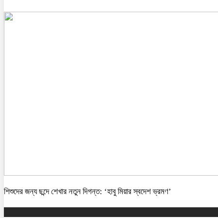
শিশুদের জন্য ছন্দে শেখার নতুন দিগন্ত: ‘হাবু মিয়ার স্বদেশ ভ্রমণ’