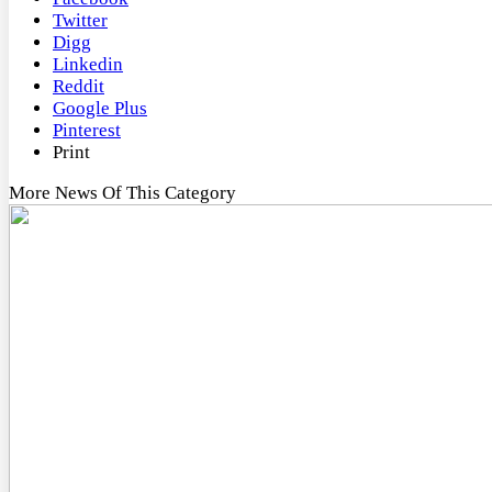
Twitter
Digg
Linkedin
Reddit
Google Plus
Pinterest
Print
More News Of This Category