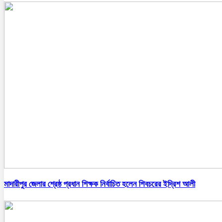
মাদারীপুর জেলার শ্রেষ্ঠ প্রধান শিক্ষক নির্বাচিত হলেন শিবচরের ইদ্রিশ আলী