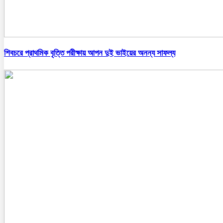
শিবচরে প্রাথমিক বৃত্তি পরীক্ষায় আপন দুই ভাইয়ের অনন্য সাফল্য