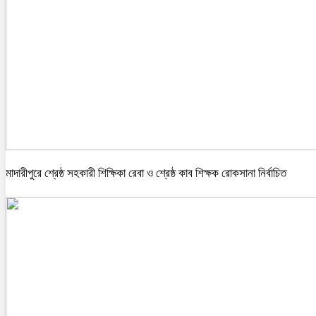
মাদারীপুরে শ্রেষ্ঠ সহকারী শিক্ষিকা রেবা ও শ্রেষ্ঠ কাব শিক্ষক রোকসানা নির্বাচিত