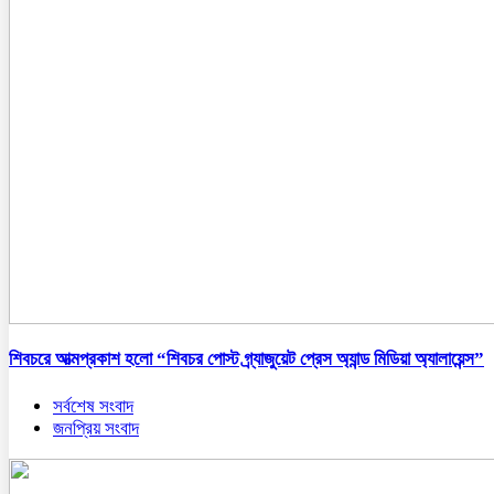
শিবচরে আত্মপ্রকাশ হলো “শিবচর পোস্ট গ্র্যাজুয়েট প্রেস অ্যান্ড মিডিয়া অ্যালায়েন্স”
সর্বশেষ সংবাদ
জনপ্রিয় সংবাদ