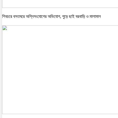
শিবচরে বসতঘরে অগ্নিসংযোগের অভিযোগ, পুড়ে ছাই ঘরবাড়ি ও মালামাল