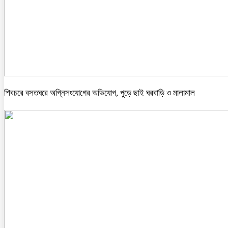
শিবচরে বসতঘরে অগ্নিসংযোগের অভিযোগ, পুড়ে ছাই ঘরবাড়ি ও মালামাল