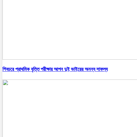
শিবচরে প্রাথমিক বৃত্তি পরীক্ষায় আপন দুই ভাইয়ের অনন্য সাফল্য