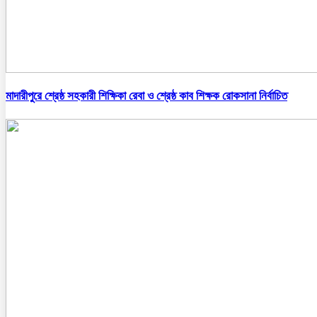
মাদারীপুরে শ্রেষ্ঠ সহকারী শিক্ষিকা রেবা ও শ্রেষ্ঠ কাব শিক্ষক রোকসানা নির্বাচিত