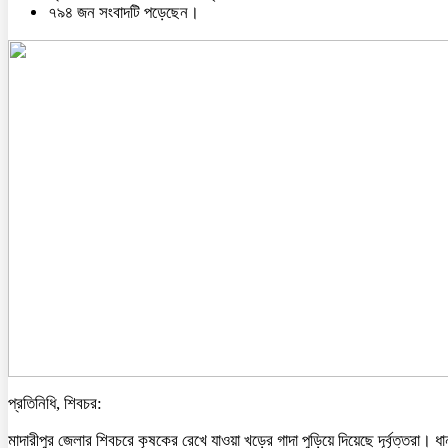
৭৯৪ জন সংবাদটি পড়েছেন।
প্রতিনিধি, শিবচর:
মাদারীপুর জেলার শিবচরে কৃষকের রেখে যাওয়া খড়ের গাদা পুড়িয়ে দিয়েছে দূর্বৃত্তরা। ধা