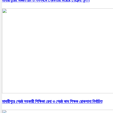
মাদারীপুরের অজ্ঞানপার্টি ৩ সদস্যকে গ্রেফতার করেছে গোয়েন্দা পুলিশ
মাদারীপুরে শ্রেষ্ঠ সহকারী শিক্ষিকা রেবা ও শ্রেষ্ঠ কাব শিক্ষক রোকসানা নির্বাচিত