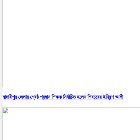
মাদারীপুর জেলার শ্রেষ্ঠ প্রধান শিক্ষক নির্বাচিত হলেন শিবচরের ইদ্রিশ আলী