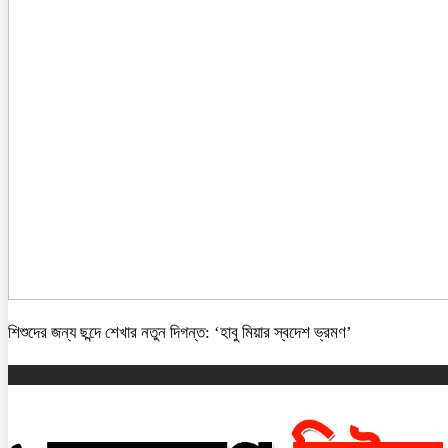
শিশুদের জন্য ছন্দে শেখার নতুন দিগন্ত: ‘হাবু মিয়ার স্বদেশ ভ্রমণ’