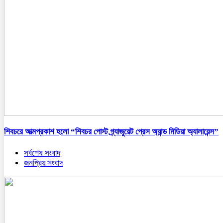
শিবচরে আত্মপ্রকাশ হলো “শিবচর পোস্ট গ্র্যাজুয়েট প্রেস অ্যান্ড মিডিয়া অ্যালায়েন্স”
সর্বশেষ সংবাদ
জনপ্রিয় সংবাদ