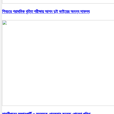
শিবচরে প্রাথমিক বৃত্তি পরীক্ষায় আপন দুই ভাইয়ের অনন্য সাফল্য