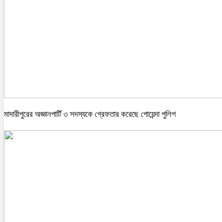
মাদারীপুরের অজ্ঞানপার্টি ৩ সদস্যকে গ্রেফতার করেছে গোয়েন্দা পুলিশ