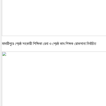
মাদারীপুরে শ্রেষ্ঠ সহকারী শিক্ষিকা রেবা ও শ্রেষ্ঠ কাব শিক্ষক রোকসানা নির্বাচিত