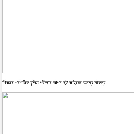
শিবচরে প্রাথমিক বৃত্তি পরীক্ষায় আপন দুই ভাইয়ের অনন্য সাফল্য