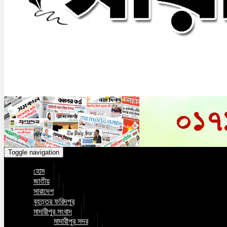
Toggle navigation
হোম
জাতীয়
সারাদেশ
বৃহত্তর ফরিদপুর
মাদারীপুর সংবাদ
মাদারীপুর সদর