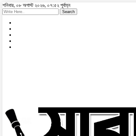
শনিবার, ০৮ অগাস্ট ২০২৬, ০৭:৫২ পূর্বাহ্ন
Search