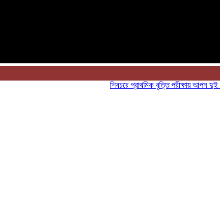
শিবচরে প্রাথমিক বৃত্তি পরীক্ষায় আপন দুই ভাইয়ে