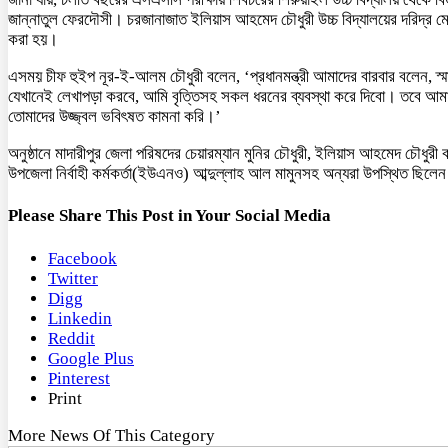
জান্নাতুল ফেরদৌসী। চরজানাজাত ইলিয়াস আহমেদ চৌধুরী উচ্চ বিদ্যালয়ের দরিদ্র মেধাবী শি
করা হয়।
এসময় চীফ হুইপ নূর-ই-আলম চৌধুরী বলেন, ‘প্রধানমন্ত্রী আমাদের বারবার বলেন, স
যেখানেই লেখাপড়া করবে, আমি বৃত্তিসহ সকল ধরনের ব্যবস্থা করে দিবো। তবে আম
তোমাদের উজ্জ্বল ভবিৎষত কামনা করি।’
অনুষ্ঠানে মাদারীপুর জেলা পরিষদের চেয়ারম্যান মুনির চৌধুরী, ইলিয়াস আহমেদ চৌধুর
উপজেলা নির্বাহী কর্মকর্তা(ইউএনও) আব্দুল্লাহ আল মামুনসহ অন্যরা উপস্থিত ছিলে
Please Share This Post in Your Social Media
Facebook
Twitter
Digg
Linkedin
Reddit
Google Plus
Pinterest
Print
More News Of This Category