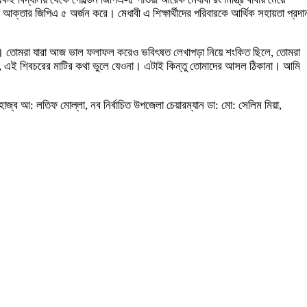
ামিয়া আক্তার জিপিএ ৫ অর্জন করে। মেধাবী এ শিক্ষার্থীদের পরিবারকে আর্থিক সহায়তা প্রদা
ক্ষ্য। তোমরা যারা আজ ভাল ফলাফল করেও ভবিৎষত লেখাপড়া নিয়ে শংকিত ছিলে, তোমরা
র, এই শিবচরের মাটির কথা ভুলে যেওনা। এটাই কিন্তু তোমাদের আসল ঠিকানা। আমি
হাজ্ব আ: লতিফ মোল্লা, নব নির্বাচিত উপজেলা চেয়ারম্যান ডা: মো: সেলিম মিয়া,