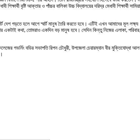
ক্ষার্থী বৃষ্টি আক্তার ও পাঁচ্চর বালিকা উচ্চ বিদ্যালয়ের দরিদ্র মেধাবী শিক্ষার্থী স
্মার্ট দেশ গড়তে হলে আগে স্মার্ট মানুষ তৈরি করতে হবে। এটিই এখন আমাদের মূল ল
ার একটাই কথা, তোমরাও একদিন বড় মানুষ হবে। সেদিন কিন্তু নিজের এলাকা, পরিবা
ী কলেজের গভর্নিং বডির সভাপতি রিপন চৌধুরী, উপজেলা চেয়ারম্যান বীর মুক্তিযোদ্ধা আল
ন।