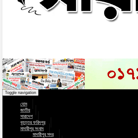
Toggle navigation
হোম
জাতীয়
সারাদেশ
বৃহত্তর ফরিদপুর
মাদারীপুর সংবাদ
মাদারীপুর সদর