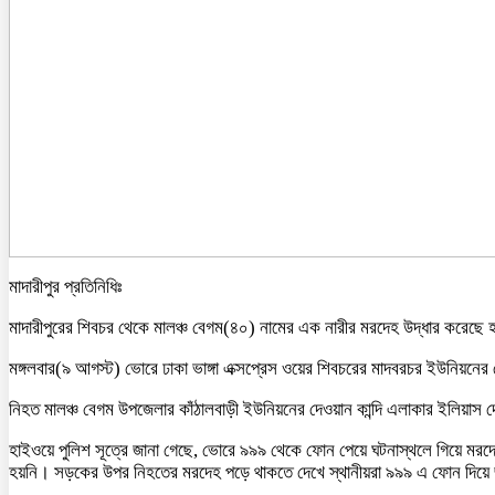
মাদারীপুর প্রতিনিধিঃ
মাদারীপুরের শিবচর থেকে মালঞ্চ বেগম(৪০) নামের এক নারীর মরদেহ উদ্ধার করেছে
মঙ্গলবার(৯ আগস্ট) ভোরে ঢাকা ভাঙ্গা এক্সপ্রেস ওয়ের শিবচরের মাদবরচর ইউনিয়ন
নিহত মালঞ্চ বেগম উপজেলার কাঁঠালবাড়ী ইউনিয়নের দেওয়ান কান্দি এলাকার ইলিয়াস দে
হাইওয়ে পুলিশ সূত্রে জানা গেছে, ভোরে ৯৯৯ থেকে ফোন পেয়ে ঘটনাস্থলে গিয়ে মরদেহ
হয়নি। সড়কের উপর নিহতের মরদেহ পড়ে থাকতে দেখে স্থানীয়রা ৯৯৯ এ ফোন দিয়ে 