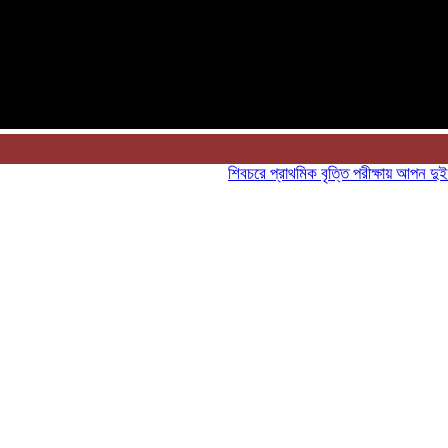
শিবচরে প্রাথমিক বৃত্তি পরীক্ষায় আপন দুই ভাইয়