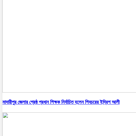
মাদারীপুর জেলার শ্রেষ্ঠ প্রধান শিক্ষক নির্বাচিত হলেন শিবচরের ইদ্রিশ আলী