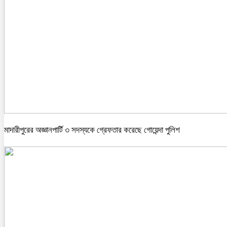
মাদারীপুরের অজ্ঞানপার্টি ৩ সদস্যকে গ্রেফতার করেছে গোয়েন্দা পুলিশ