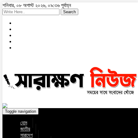
শনিবার, ০৮ অগাস্ট ২০২৬, ০৯:৩৬ পূর্বাহ্ন
Search
Toggle navigation
হোম
জাতীয়
সারাদেশ