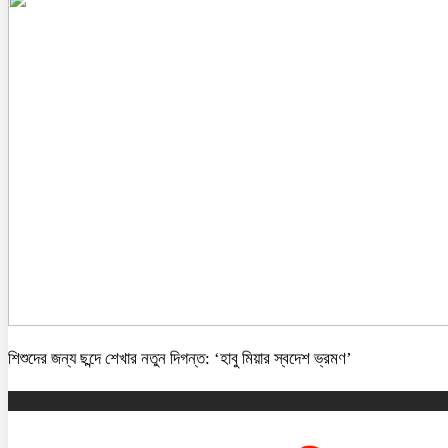
শিশুদের জন্য ছন্দে শেখার নতুন দিগন্ত: ‘হাবু মিয়ার স্বদেশ ভ্রমণ’