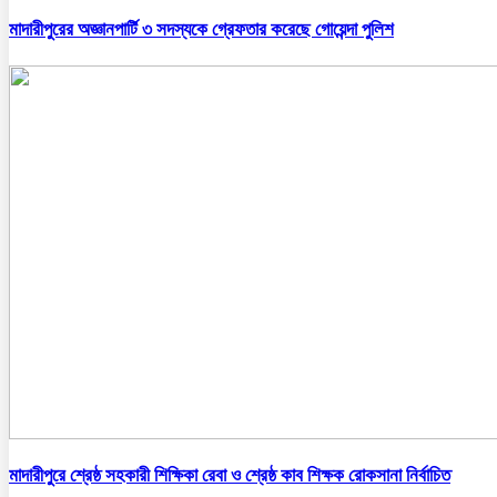
মাদারীপুরের অজ্ঞানপার্টি ৩ সদস্যকে গ্রেফতার করেছে গোয়েন্দা পুলিশ
মাদারীপুরে শ্রেষ্ঠ সহকারী শিক্ষিকা রেবা ও শ্রেষ্ঠ কাব শিক্ষক রোকসানা নির্বাচিত