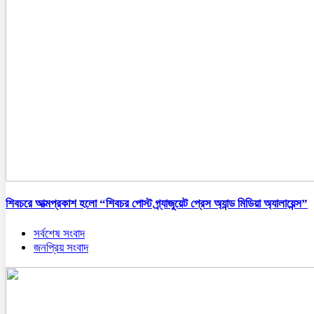
শিবচরে আত্মপ্রকাশ হলো “শিবচর পোস্ট গ্র্যাজুয়েট প্রেস অ্যান্ড মিডিয়া অ্যালায়েন্স”
সর্বশেষ সংবাদ
জনপ্রিয় সংবাদ