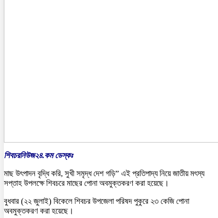
শিবচরনিউজ২৪.কম ডেস্কঃ
মাছ উৎপাদন বৃদ্ধি করি, সুখী সমৃদ্ধ দেশ গড়ি” এই প্রতিপাদ্য নিয়ে জাতীয় মৎস্য
সপ্তাহ উপলক্ষে শিবচরে মাছের পোনা অবমুক্তকরণ করা হয়েছে।
বুধবার (২২ জুলাই) বিকেলে শিবচর উপজেলা পরিষদ পুকুরে ২৩ কেজি পোনা
অবমুক্তকরণ করা হয়েছে।