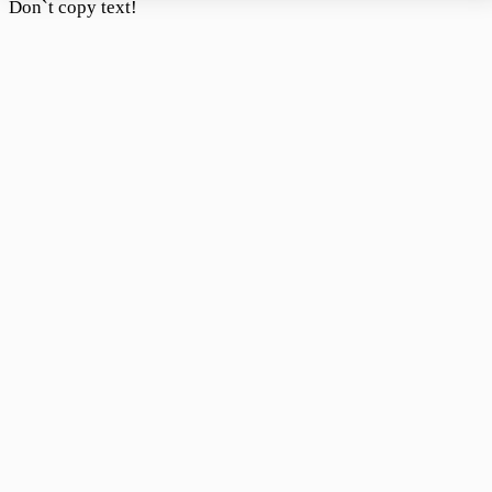
Don`t copy text!