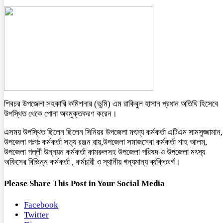
শিবচর উপজেলা সহকারি কমিশনার (ভুমি) এম রাকিবুল হাসান প্রধান অতিথি হিসেবে
উপস্থিত থেকে পোনা অবমুক্তকরণ করেন।
এসময় উপস্থিত ছিলেন ছিলেন সিনিয়র উপজেলা মৎস্য কর্মকর্তা এটিএম সামসুজ্জামান,
উপজেলা পঃপঃ কর্মকর্তা সত্য রঞ্জন রায়,উপজেলা সমাজসেবা কর্মকর্তা শাহ আলম,
উপজেলা পল্লী উন্নয়ন কর্মকর্তা কামরুলসহ উপজেলা পরিষদ ও উপজেলা মৎস্য
অফিসের বিভিন্ন কর্মকর্তা , কর্মচারী ও স্থানীয় গন্যমান্য ব্যক্তিবর্গ।
Please Share This Post in Your Social Media
Facebook
Twitter