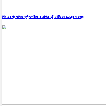
শিবচরে প্রাথমিক বৃত্তি পরীক্ষায় আপন দুই ভাইয়ের অনন্য সাফল্য