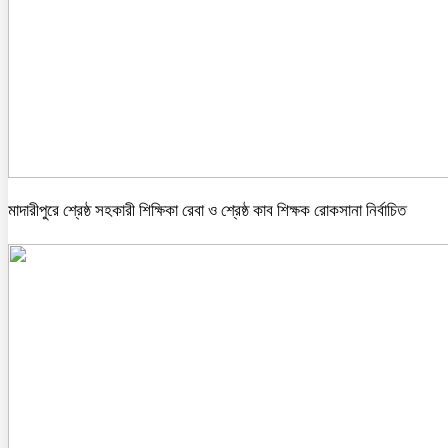
মাদারীপুরে শ্রেষ্ঠ সহকারী শিক্ষিকা রেবা ও শ্রেষ্ঠ কাব শিক্ষক রোকসানা নির্বাচিত