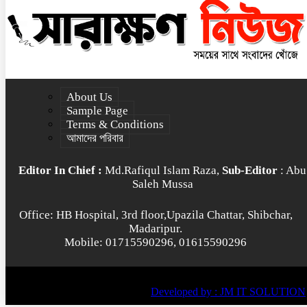
About Us
Sample Page
Terms & Conditions
আমাদের পরিবার
Editor In Chief :
Md.Rafiqul Islam Raza,
Sub-Editor
: Abu
Saleh Mussa
Office: HB Hospital, 3rd floor,Upazila Chattar, Shibchar,
Madaripur.
Mobile: 01715590296, 01615590296
© All rights reserved © 2022
BY
Developed by : JM IT SOLUTION