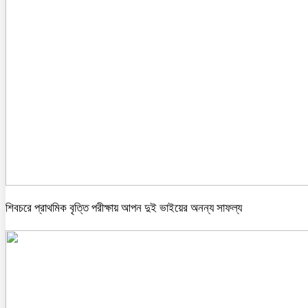
শিবচরে প্রাথমিক বৃত্তি পরীক্ষায় আপন দুই ভাইয়ের অনন্য সাফল্য