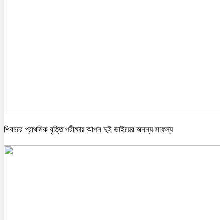
শিবচরে প্রাথমিক বৃত্তি পরীক্ষায় আপন দুই ভাইয়ের অনন্য সাফল্য