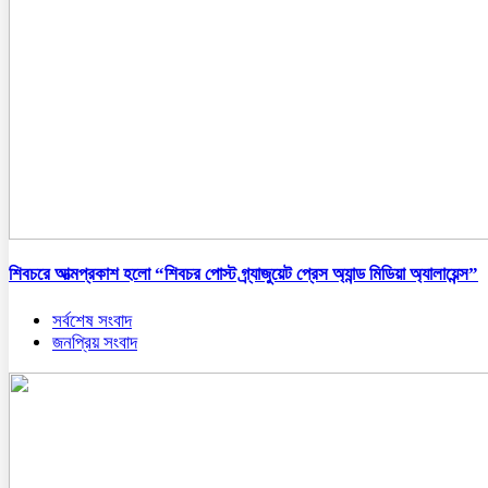
শিবচরে আত্মপ্রকাশ হলো “শিবচর পোস্ট গ্র্যাজুয়েট প্রেস অ্যান্ড মিডিয়া অ্যালায়েন্স”
সর্বশেষ সংবাদ
জনপ্রিয় সংবাদ