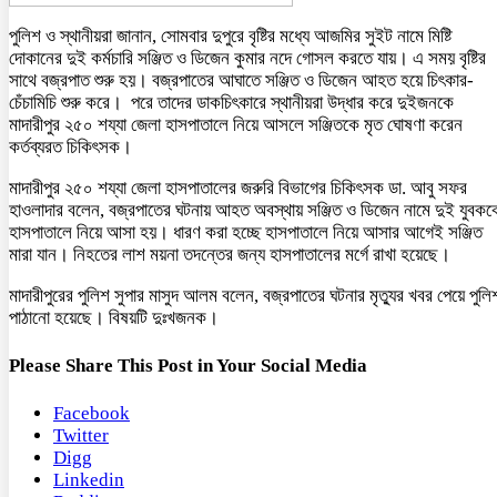
পুলিশ ও স্থানীয়রা জানান, সোমবার দুপুরে বৃষ্টির মধ্যে আজমির সুইট নামে মিষ্টি
দোকানের দুই কর্মচারি সঞ্জিত ও ডিজেন কুমার নদে গোসল করতে যায়। এ সময় বৃষ্টির
সাথে বজ্রপাত শুরু হয়। বজ্রপাতের আঘাতে সঞ্জিত ও ডিজেন আহত হয়ে চিৎকার-
চেঁচামিচি শুরু করে। পরে তাদের ডাকচিৎকারে স্থানীয়রা উদ্ধার করে দুইজনকে
মাদারীপুর ২৫০ শয্যা জেলা হাসপাতালে নিয়ে আসলে সঞ্জিতকে মৃত ঘোষণা করেন
কর্তব্যরত চিকিৎসক।
মাদারীপুর ২৫০ শয্যা জেলা হাসপাতালের জরুরি বিভাগের চিকিৎসক ডা. আবু সফর
হাওলাদার বলেন, বজ্রপাতের ঘটনায় আহত অবস্থায় সঞ্জিত ও ডিজেন নামে দুই যুবকক
হাসপাতালে নিয়ে আসা হয়। ধারণ করা হচ্ছে হাসপাতালে নিয়ে আসার আগেই সঞ্জিত
মারা যান। নিহতের লাশ ময়না তদন্তের জন্য হাসপাতালের মর্গে রাখা হয়েছে।
মাদারীপুরের পুলিশ সুপার মাসুদ আলম বলেন, বজ্রপাতের ঘটনার মৃত্যুর খবর পেয়ে পুলি
পাঠানো হয়েছে। বিষয়টি দুঃখজনক।
Please Share This Post in Your Social Media
Facebook
Twitter
Digg
Linkedin