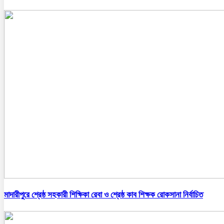
মাদারীপুরে শ্রেষ্ঠ সহকারী শিক্ষিকা রেবা ও শ্রেষ্ঠ কাব শিক্ষক রোকসানা নির্বাচিত