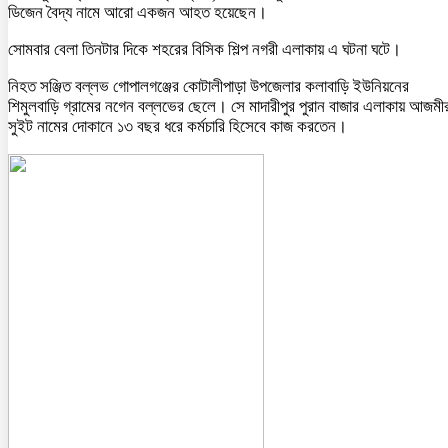
ডিজেন বৈদ্য নামে আরো একজন আহত হয়েছেন।
সোমবার বেলা তিনটার দিকে শহরের বিসিক শিল্প নগরী এলাকায় এ ঘটনা ঘটে।
নিহত সঞ্জিত বল্লভ গোপালগঞ্জের কোটালীপাড়া উপজেলার কলাবাড়ি ইউনিয়নের
শিমুলবাড়ি গ্রামের নগেন বল্লভের ছেলে। সে মাদারীপুর পুরান বাজার এলাকায় আজমী
সুইট নামের দোকানে ১৩ বছর ধরে কর্মচারি হিসেবে কাজ করতেন।