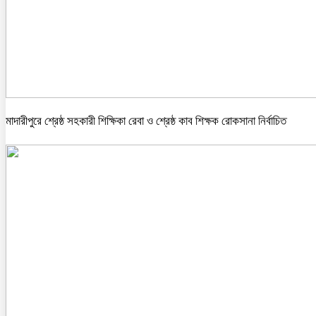
মাদারীপুরে শ্রেষ্ঠ সহকারী শিক্ষিকা রেবা ও শ্রেষ্ঠ কাব শিক্ষক রোকসানা নির্বাচিত