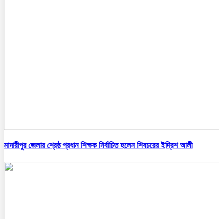
মাদারীপুর জেলার শ্রেষ্ঠ প্রধান শিক্ষক নির্বাচিত হলেন শিবচরের ইদ্রিশ আলী