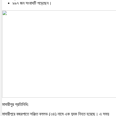
৯৯৭ জন সংবাদটি পড়েছেন।
মাদারীপুর প্রতিনিধি:
মাদারীপুরে বজ্রপাতে সঞ্জিত বল্লভ (৩৪) নামে এক যুবক নিহত হয়েছে। এ সময়