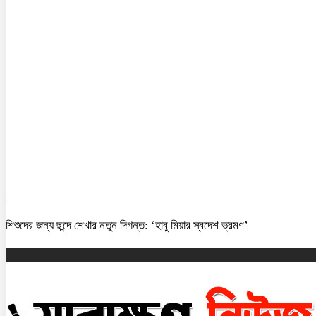
শিশুদের জন্য ছন্দে শেখার নতুন দিগন্ত: ‘হাবু মিয়ার স্বদেশ ভ্রমণ’