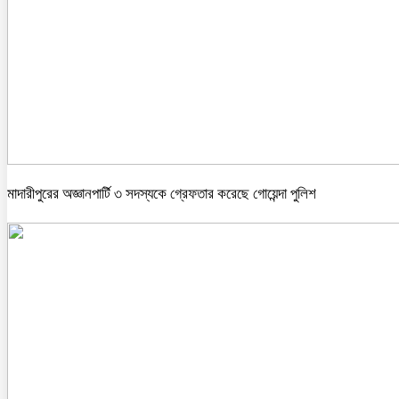
মাদারীপুরের অজ্ঞানপার্টি ৩ সদস্যকে গ্রেফতার করেছে গোয়েন্দা পুলিশ