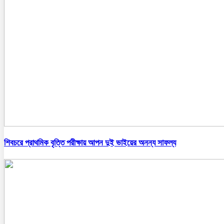
শিবচরে প্রাথমিক বৃত্তি পরীক্ষায় আপন দুই ভাইয়ের অনন্য সাফল্য