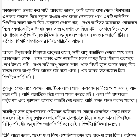
নবজাতককে উদ্ধার করা সাথী আক্তার জানান, আমি আমার বাসা থেকে পৌরসভার
এলাকায় বাচ্চাকে নিয়ে স্কুলে যাওয়ার পথে চায়ের দোকানের পাশে একটি ডাস্টবিনে
শিশুটিকে ময়লা কাপড় দিয়ে মোড়ানো দেখতে পাই। তখন আমিসহ কয়েকজন লোকজনে
মিলে নবজাতকটিকে উদ্ধার করে সদর হাসপাতালে নিয়ে যাই। সেখানে নিয়ে গেলে
হাসপাতাল কর্তৃপক্ষ উন্নত চিকিৎসার জন্য হাসপাতালের নবজাতক ওয়ার্ডে পাঠায়।
বর্তমানে শিশুটি হাসপাতালের নিবিড় পরিচর্যায় আছে।
আরেক উদ্ধারকারী সিন্থিয়া আক্তার বলেন, সাথী আপু বাচ্চাটিকে দেখতে পেয়ে তখন
আমাদেরকে ডাকে। তখন আমার এসে ডাস্টবিনে ময়লা কাপড় দিয়ে পেঁচানো অবস্হায়
দেখে উদ্ধার করি। তখন সাথী আপু ময়লার স্থান থেকে শিশুটি তুলে আমার কাছে দিয়ে
বাচ্চার জন্য কাপড় নিয়ে আসেন তার বাসা থেকে। পরে আমরা হাসপাতালে নিয়ে
শিশুটিকে ভর্তি করি।
কুলসুম বেগম নামে একজন বাচ্চাটিকে লালন পালন করার জন্য নিতে আশা বলেন, আম
বাচ্চা নাই। আমি বাচ্চাটিকে নিয়ে লালন পালন করতে চাই। এখন যদি হাসপাতাল
কর্তৃকপক্ষ এবং প্রশাসন আমাকে বাচ্চাটা দেয় তাহলে আমি লালন পালন করতে পারবো
মাদারীপুর সদর হাসপাতালের মেডিকেল অফিসার ডা. নাইমা ফেরদৌস শান্তা জানান,
সকালের দিকে কিছু লোক নবজাতকটিকে হাসপাতালে নিয়ে আসলে আমরা শিশুটিকে
নিবিড় পরিচর্যার জন্য শিশু ওয়ার্ডে ভর্তি করে নেই। শিশুটির চিকিৎসা চলছে।
তিনি আরো বলেন, প্রথম যখন নিয়ে এসেছিলো তখন তার হাত-পা ঠান্ডা ছিল। বর্তমানে