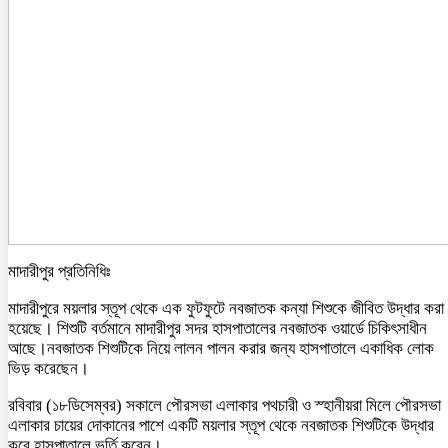
মাদারীপুর প্রতিনিধিঃ
মাদারীপুরে ময়লার স্তূপ থেকে এক ফুটফুটে নবজাতক কন্যা শিশুকে জীবিত উদ্ধার করা
হয়েছে। শিশুটি বর্তমানে মাদারীপুর সদর হাসপাতালের নবজাতক ওয়ার্ডে চিকিৎসাধীন
আছে।নবজাতক শিশুটিকে নিয়ে লালন পালন করার জন্য হাসপাতালে একাধিক লোক
ভিড় করেছেন।
রবিবার (১৮ডিসেম্বর) সকালে পৌরসভা এলাকার পথচারী ও স্হানীয়রা মিলে পৌরসভা
এলাকার চায়ের দোকানের পাশে একটি ময়লার স্তূপ থেকে নবজাতক শিশুটিকে উদ্ধার
করে হাসপাতালে ভর্তি করেন।