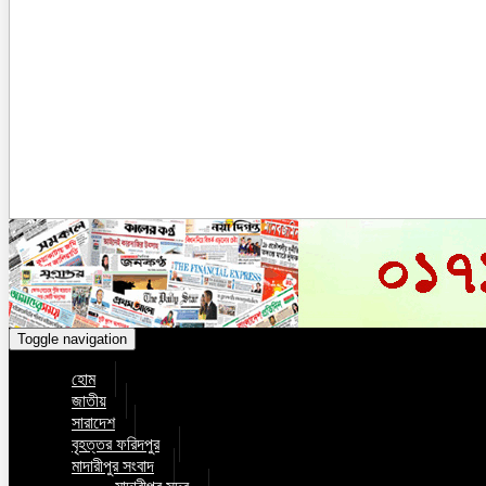
Toggle navigation
হোম
জাতীয়
সারাদেশ
বৃহত্তর ফরিদপুর
মাদারীপুর সংবাদ