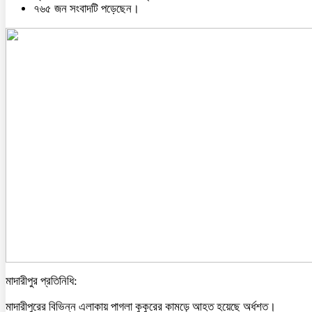
৭৬৫ জন সংবাদটি পড়েছেন।
মাদারীপুর প্রতিনিধি:
মাদারীপুরের বিভিন্ন এলাকায় পাগলা কুকুরের কামড়ে আহত হয়েছে অর্ধশত।