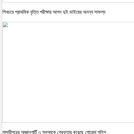
শিবচরে প্রাথমিক বৃত্তি পরীক্ষায় আপন দুই ভাইয়ের অনন্য সাফল্য
মাদারীপুরের অজ্ঞানপার্টি ৩ সদস্যকে গ্রেফতার করেছে গোয়েন্দা পুলিশ