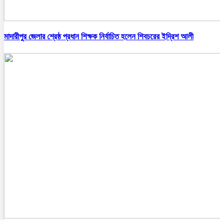
মাদারীপুর জেলার শ্রেষ্ঠ প্রধান শিক্ষক নির্বাচিত হলেন শিবচরের ইদ্রিশ আলী