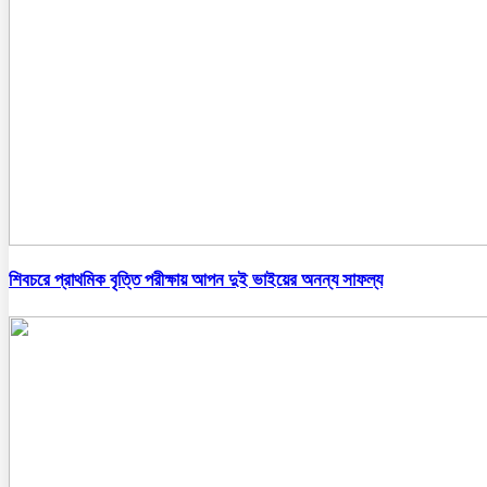
শিবচরে প্রাথমিক বৃত্তি পরীক্ষায় আপন দুই ভাইয়ের অনন্য সাফল্য