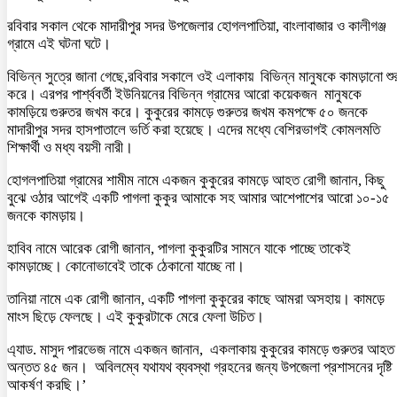
রবিবার সকাল থেকে মাদারীপুর সদর উপজেলার হোগলপাতিয়া, বাংলাবাজার ও কালীগঞ্জ
গ্রামে এই ঘটনা ঘটে।
বিভিন্ন সুত্রে জানা গেছে,রবিবার সকালে ওই এলাকায় বিভিন্ন মানুষকে কামড়ানো শু
করে। এরপর পার্শ্ববর্তী ইউনিয়নের বিভিন্ন গ্রামের আরো কয়েকজন মানুষকে
কামড়িয়ে গুরুতর জখম করে। কুকুরের কামড়ে গুরুতর জখম কমপক্ষে ৫০ জনকে
মাদারীপুর সদর হাসপাতালে ভর্তি করা হয়েছে। এদের মধ্যে বেশিরভাগই কোমলমতি
শিক্ষার্থী ও মধ্য বয়সী নারী।
হোগলপাতিয়া গ্রামের শামীম নামে একজন কুকুরের কামড়ে আহত রোগী জানান, কিছু
বুঝে ওঠার আগেই একটি পাগলা কুকুর আমাকে সহ আমার আশেপাশের আরো ১০-১৫
জনকে কামড়ায়।
হাবিব নামে আরেক রোগী জানান, পাগলা কুকুরটির সামনে যাকে পাচ্ছে তাকেই
কামড়াচ্ছে। কোনোভাবেই তাকে ঠেকানো যাচ্ছে না।
তানিয়া নামে এক রোগী জানান, একটি পাগলা কুকুরের কাছে আমরা অসহায়। কামড়ে
মাংস ছিড়ে ফেলছে। এই কুকুরটাকে মেরে ফেলা উচিত।
এ্যাড. মাসুদ পারভেজ নামে একজন জানান, একলাকায় কুকুরের কামড়ে গুরুতর আহত
অন্তত ৪৫ জন। অবিলম্বে যথাযথ ব্যবস্থা গ্রহনের জন্য উপজেলা প্রশাসনের দৃষ্টি
আকর্ষণ করছি।’