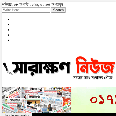
শনিবার, ০৮ অগাস্ট ২০২৬, ০২:০৫ অপরাহ্ন
Search
Toggle navigation