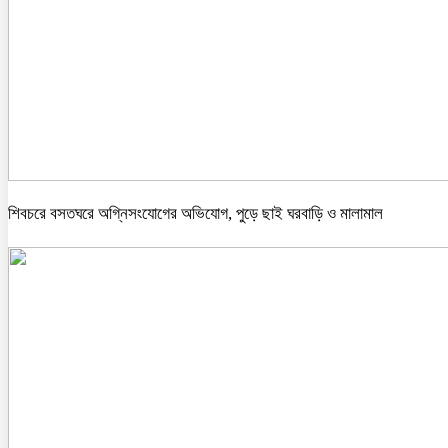
শিবচরে বসতঘরে অগ্নিসংযোগের অভিযোগ, পুড়ে ছাই ঘরবাড়ি ও মালামাল