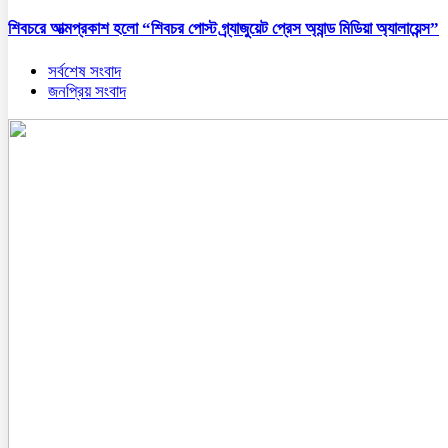
শিবচরে আত্মপ্রকাশ হলো “শিবচর পোস্ট গ্র্যাজুয়েট প্রেস অ্যান্ড মিডিয়া অ্যালায়েন্স”
সর্বশেষ সংবাদ
জনপ্রিয় সংবাদ