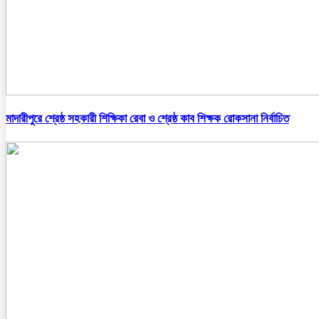
মাদারীপুরে শ্রেষ্ঠ সহকারী শিক্ষিকা রেবা ও শ্রেষ্ঠ কাব শিক্ষক রোকসানা নির্বাচিত