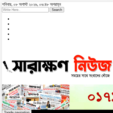
শনিবার, ০৮ অগাস্ট ২০২৬, ০৬:৪৮ অপরাহ্ন
Search
Toggle navigation