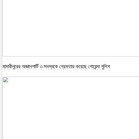
মাদারীপুরের অজ্ঞানপার্টি ৩ সদস্যকে গ্রেফতার করেছে গোয়েন্দা পুলিশ