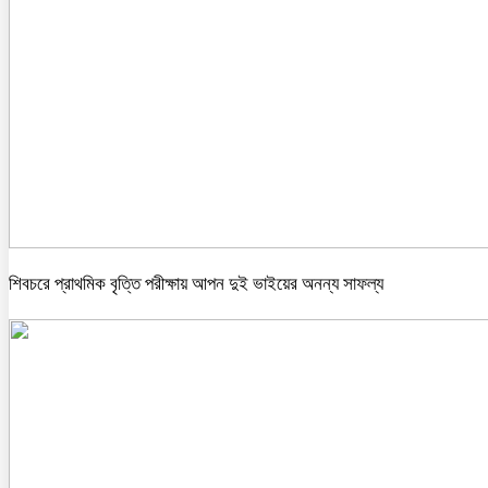
শিবচরে প্রাথমিক বৃত্তি পরীক্ষায় আপন দুই ভাইয়ের অনন্য সাফল্য