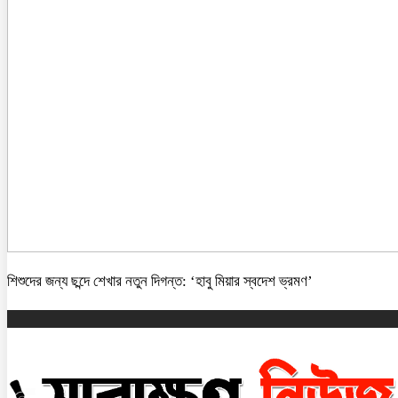
শিশুদের জন্য ছন্দে শেখার নতুন দিগন্ত: ‘হাবু মিয়ার স্বদেশ ভ্রমণ’