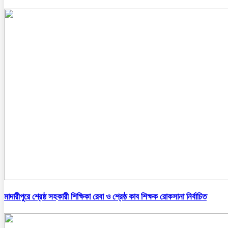
মাদারীপুরে শ্রেষ্ঠ সহকারী শিক্ষিকা রেবা ও শ্রেষ্ঠ কাব শিক্ষক রোকসানা নির্বাচিত