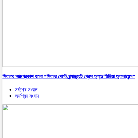
শিবচরে আত্মপ্রকাশ হলো “শিবচর পোস্ট গ্র্যাজুয়েট প্রেস অ্যান্ড মিডিয়া অ্যালায়েন্স”
সর্বশেষ সংবাদ
জনপ্রিয় সংবাদ