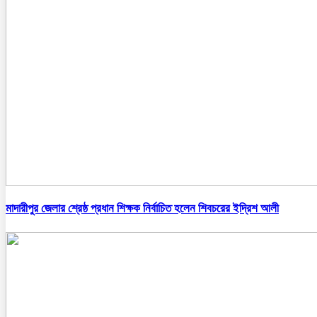
মাদারীপুর জেলার শ্রেষ্ঠ প্রধান শিক্ষক নির্বাচিত হলেন শিবচরের ইদ্রিশ আলী