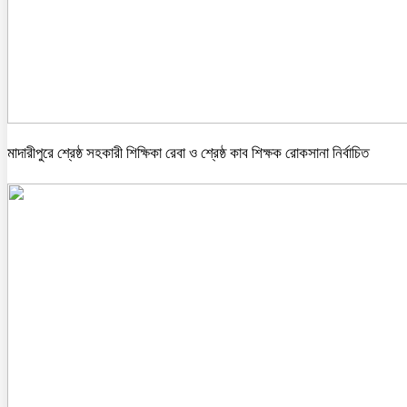
মাদারীপুরে শ্রেষ্ঠ সহকারী শিক্ষিকা রেবা ও শ্রেষ্ঠ কাব শিক্ষক রোকসানা নির্বাচিত