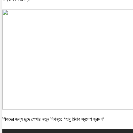
শিশুদের জন্য ছন্দে শেখার নতুন দিগন্ত: ‘হাবু মিয়ার স্বদেশ ভ্রমণ’