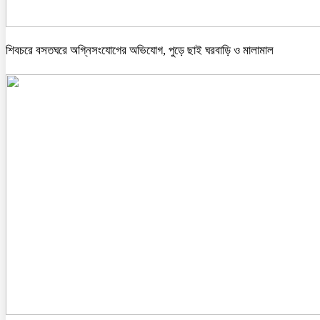
শিবচরে বসতঘরে অগ্নিসংযোগের অভিযোগ, পুড়ে ছাই ঘরবাড়ি ও মালামাল