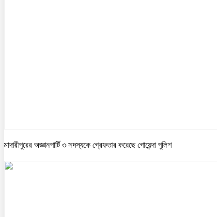
মাদারীপুরের অজ্ঞানপার্টি ৩ সদস্যকে গ্রেফতার করেছে গোয়েন্দা পুলিশ