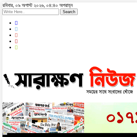
রবিবার, ০৯ অগাস্ট ২০২৬, ০৪:৪০ অপরাহ্ন
Search
Toggle