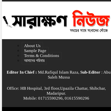
About Us
Sample Page
Terms & Conditions
আমাদের পরিবার
Editor In Chief :
Md.Rafiqul Islam Raza,
Sub-Editor
: Abu
Saleh Mussa
Office: HB Hospital, 3rd floor,Upazila Chattar, Shibchar,
Madaripur.
Mobile: 01715590296, 01615590296