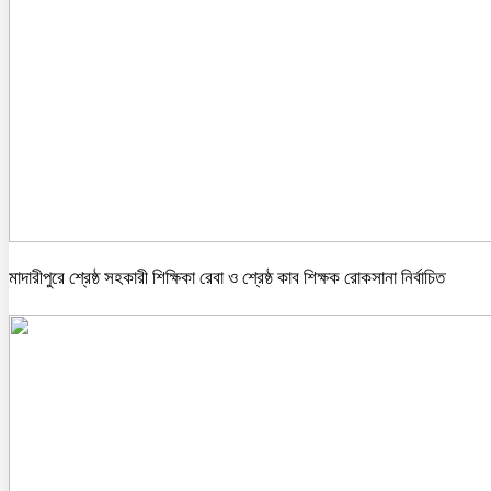
মাদারীপুরে শ্রেষ্ঠ সহকারী শিক্ষিকা রেবা ও শ্রেষ্ঠ কাব শিক্ষক রোকসানা নির্বাচিত