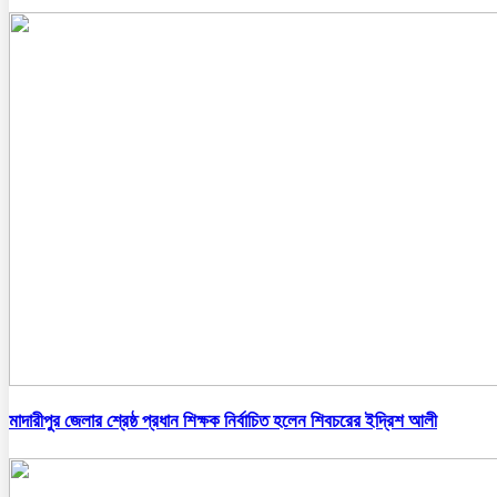
মাদারীপুর জেলার শ্রেষ্ঠ প্রধান শিক্ষক নির্বাচিত হলেন শিবচরের ইদ্রিশ আলী