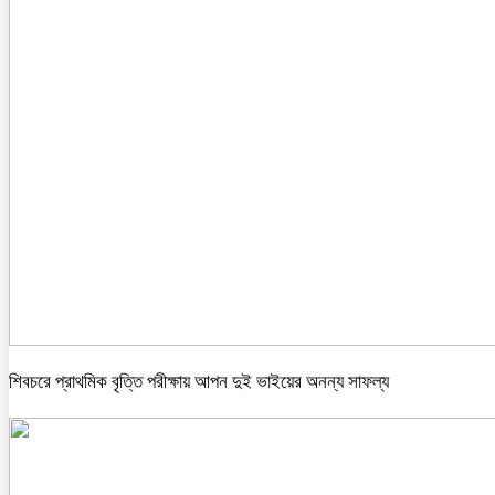
শিবচরে প্রাথমিক বৃত্তি পরীক্ষায় আপন দুই ভাইয়ের অনন্য সাফল্য