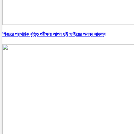
শিবচরে প্রাথমিক বৃত্তি পরীক্ষায় আপন দুই ভাইয়ের অনন্য সাফল্য