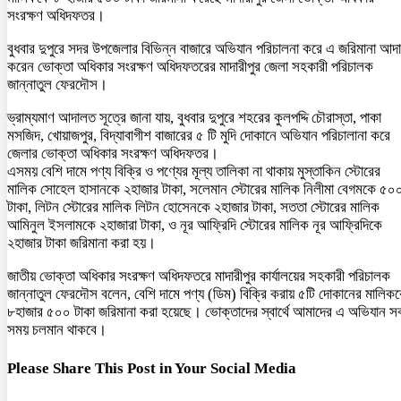
সংরক্ষণ অধিদফতর।
বুধবার দুপুরে সদর উপজেলার বিভিন্ন বাজারে অভিযান পরিচালনা করে এ জরিমানা আদ
করেন ভোক্তা অধিকার সংরক্ষণ অধিদফতরের মাদারীপুর জেলা সহকারী পরিচালক
জান্নাতুল ফেরদৌস।
ভ্রাম্যমাণ আদালত সূত্রে জানা যায়, বুধবার দুপুরে শহরের কুলপদ্দি চৌরাস্তা, পাকা
মসজিদ, খোয়াজপুর, বিদ্যাবাগীশ বাজারের ৫ টি মুদি দোকানে অভিযান পরিচালানা করে
জেলার ভোক্তা অধিকার সংরক্ষণ অধিদফতর।
এসময় বেশি দামে পণ্য বিক্রি ও পণ্যের মূল্য তালিকা না থাকায় মুস্তাকিন স্টোরের
মালিক সোহেল হাসানকে ২হাজার টাকা, সলেমান স্টোরের মালিক নিলীমা বেগমকে ৫০
টাকা, লিটন স্টোরের মালিক লিটন হোসেনকে ২হাজার টাকা, সততা স্টোরের মালিক
আমিনুল ইসলামকে ২হাজারা টাকা, ও নূর আফ্রিদি স্টোরের মালিক নূর আফ্রিদিকে
২হাজার টাকা জরিমানা করা হয়।
জাতীয় ভোক্তা অধিকার সংরক্ষণ অধিদফতরে মাদারীপুর কার্যালয়ের সহকারী পরিচালক
জান্নাতুল ফেরদৌস বলেন, বেশি দামে পণ্য (ডিম) বিক্রি করায় ৫টি দোকানের মালিক
৮হাজার ৫০০ টাকা জরিমানা করা হয়েছে। ভোক্তাদের স্বার্থে আমাদের এ অভিযান স
সময় চলমান থাকবে।
Please Share This Post in Your Social Media