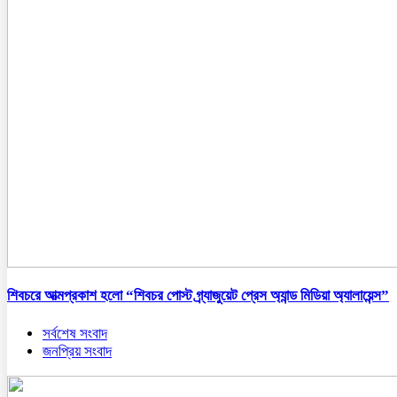
শিবচরে আত্মপ্রকাশ হলো “শিবচর পোস্ট গ্র্যাজুয়েট প্রেস অ্যান্ড মিডিয়া অ্যালায়েন্স”
সর্বশেষ সংবাদ
জনপ্রিয় সংবাদ