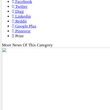
Facebook
Twitter
Digg
Linkedin
Reddit
Google Plus
Pinterest
Print
More News Of This Category