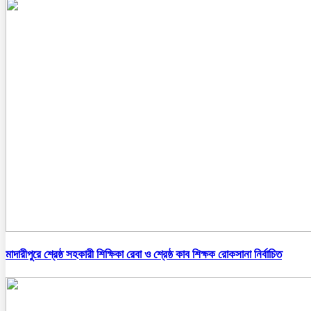
মাদারীপুরে শ্রেষ্ঠ সহকারী শিক্ষিকা রেবা ও শ্রেষ্ঠ কাব শিক্ষক রোকসানা নির্বাচিত