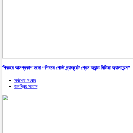
শিবচরে আত্মপ্রকাশ হলো “শিবচর পোস্ট গ্র্যাজুয়েট প্রেস অ্যান্ড মিডিয়া অ্যালায়েন্স”
সর্বশেষ সংবাদ
জনপ্রিয় সংবাদ