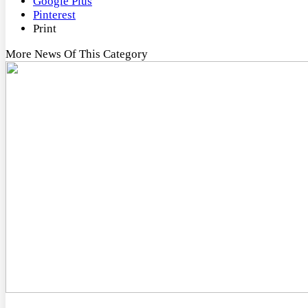
Google Plus
Pinterest
Print
More News Of This Category