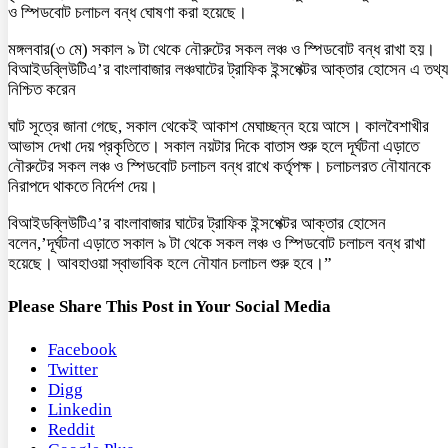
ও স্পিডবোট চলাচল বন্ধ ঘোষণা করা হয়েছে।
মঙ্গলবার(৩ মে) সকাল ৯ টা থেকে নৌরুটের সকল লঞ্চ ও স্পিডবোট বন্ধ রাখা হয়।
বিআইডব্লিউটিএ’র বাংলাবাজার লঞ্চঘাটের ট্রাফিক ইন্সপেক্টর আক্তার হোসেন এ তথ্য
নিশ্চিত করেন
ঘাট সূত্রে জানা গেছে, সকাল থেকেই আকাশ মেঘাচ্ছন্ন হয়ে আসে। কালবৈশাখীর
আভাস দেখা দেয় প্রকৃতিতে। সকাল নয়টার দিকে বাতাস শুরু হলে দূর্ঘটনা এড়াতে
নৌরুটের সকল লঞ্চ ও স্পিডবোট চলাচল বন্ধ রাখে কর্তৃপক্ষ। চলাচলরত নৌযানকে
নিরাপদে থাকতে নির্দেশ দেয়।
বিআইডব্লিউটিএ’র বাংলাবাজার ঘাটের ট্রাফিক ইন্সপেক্টর আক্তার হোসেন
বলেন,’দূর্ঘটনা এড়াতে সকাল ৯ টা থেকে সকল লঞ্চ ও স্পিডবোট চলাচল বন্ধ রাখা
হয়েছে। আবহাওয়া স্বাভাবিক হলে নৌযান চলাচল শুরু হবে।”
Please Share This Post in Your Social Media
Facebook
Twitter
Digg
Linkedin
Reddit