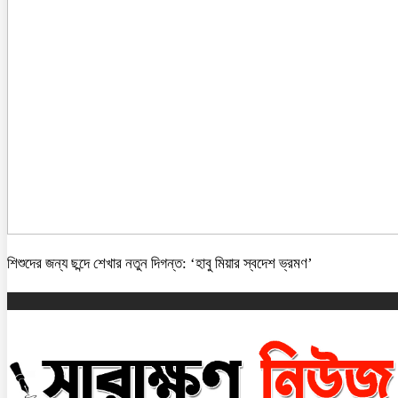
শিশুদের জন্য ছন্দে শেখার নতুন দিগন্ত: ‘হাবু মিয়ার স্বদেশ ভ্রমণ’