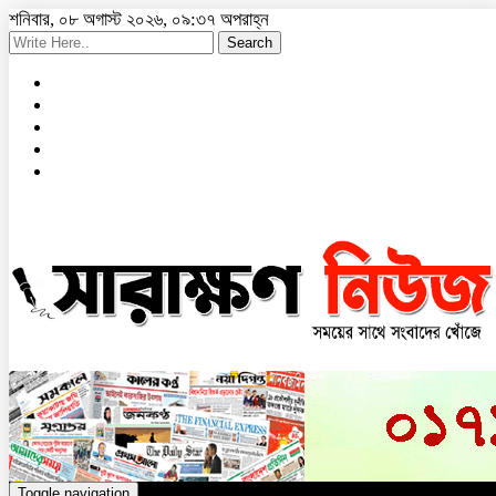
শনিবার, ০৮ অগাস্ট ২০২৬, ০৯:৩৭ অপরাহ্ন
Search
Toggle navigation