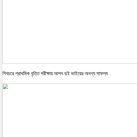
শিবচরে প্রাথমিক বৃত্তি পরীক্ষায় আপন দুই ভাইয়ের অনন্য সাফল্য