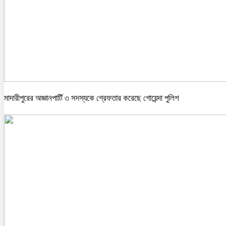
মাদারীপুরের অজ্ঞানপার্টি ৩ সদস্যকে গ্রেফতার করেছে গোয়েন্দা পুলিশ