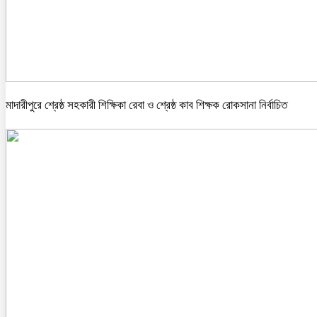
মাদারীপুরে শ্রেষ্ঠ সহকারী শিক্ষিকা রেবা ও শ্রেষ্ঠ কাব শিক্ষক রোকসানা নির্বাচিত