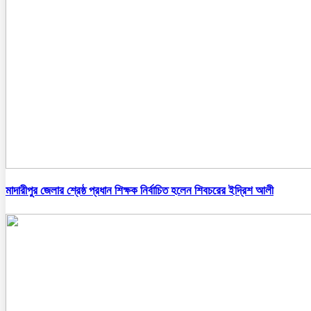
মাদারীপুর জেলার শ্রেষ্ঠ প্রধান শিক্ষক নির্বাচিত হলেন শিবচরের ইদ্রিশ আলী