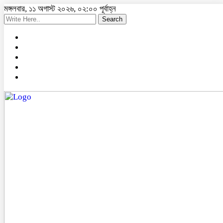
মঙ্গলবার, ১১ অগাস্ট ২০২৬, ০২:০০ পূর্বাহ্ন
Search