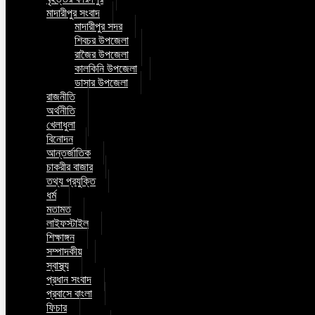
মাদারীপুর সংবাদ
মাদারীপুর সদর
শিবচর উপজেলা
রাজৈর উপজেলা
কালকিনি উপজেলা
ডাসার উপজেলা
রাজনীতি
অর্থনীতি
খেলাধুলা
বিনোদন
আন্তর্জাতিক
চাকরীর বাজার
তথ্য প্রযুক্তি
ধর্ম
মতামত
লাইফস্টাইল
শিক্ষাঙ্গন
সম্পাদকীয়
স্বাস্থ্য
প্রধান সংবাদ
প্রবাসে বাংলা
ফিচার