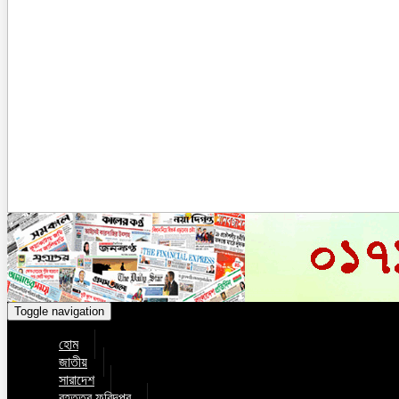
Toggle navigation
হোম
জাতীয়
সারাদেশ
বৃহত্তর ফরিদপুর