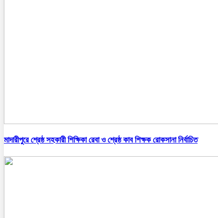
মাদারীপুরে শ্রেষ্ঠ সহকারী শিক্ষিকা রেবা ও শ্রেষ্ঠ কাব শিক্ষক রোকসানা নির্বাচিত