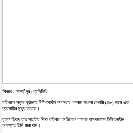
শিবচর ( মাদারীপুর) প্রতিনিধি:
বরিশালে সড়ক দূর্ঘটনার চিকিৎসাধীন অবস্থায় গোলাম মাওলা বেপারী (৪৮) নামে এক
ব্যবসায়ীর মৃত্যু হয়েছে।
বৃহস্পতিবার রাত সাতটার দিকে বরিশাল মেডিকেল কলেজ হাসপাতালে চিকিৎসাধীন
অবস্থায় তিনি মারা যান।