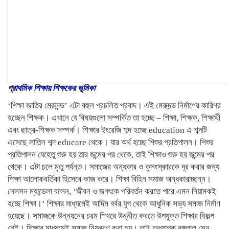
প্রাথমিক শিক্ষায় শিক্ষকের ভূমিকা
‘শিক্ষা জাতির মেরুদন্ড’ এটা বহুল প্রচলিত প্রবাদ। এই মেরুদন্ড নির্মাণের কারিগর
হচ্ছেন শিক্ষক। এখানে যে বিষয়গুলো সম্পর্কিত তা হচ্ছে – শিক্ষা, শিক্ষক, শিক্ষার্থী
এবং ছাত্র-শিক্ষক সম্পর্ক। শিক্ষার ইংরেজি শব্দ হচ্ছে education এ শব্দটি
এসেছে লাতিন শব্দ educare থেকে। যার অর্থ হচ্ছে শিশুর প্রতিপালন। শিশুর
প্রতিপালন যেহেতু শুরু হয় তার জন্মের পর থেকে, তাই শিক্ষাও শুরু হয় জন্মের পর
থেকে। এটা চলে মৃতু পর্যন্ত। সমাজের অন্ধকার ও কুসংস্কারকে দূর করার জন্য
শিক্ষা আলোকবর্তিকা হিসেবে কাজ করে। শিক্ষা বিহিন সমাজ অন্ধকারাচ্ছন্ন।
নেলসন ম্যান্ডেলা বলেন, ‘জীবন ও জগৎকে পরিবর্তন করতে পারে এমন নিয়ামকই
হচ্ছে শিক্ষা।’ শিক্ষার মাধ্যমেই আদিম বর্বর যুগ থেকে আধুনিক সভ্য সমাজ নির্মাণ
হয়েছে। সমাজকে উন্নয়নের চরম শিখরে উন্নীত করতে উপযুক্ত শিক্ষার বিকল্প
নেই। শিক্ষার মাধ্যমেই সমাজ নিয়ন্ত্রণ করা হয়। তাই অধ্যাপক রঙ্গলাল সেন