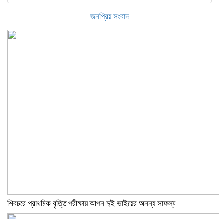
জনপ্রিয় সংবাদ
শিবচরে প্রাথমিক বৃত্তি পরীক্ষায় আপন দুই ভাইয়ের অনন্য সাফল্য