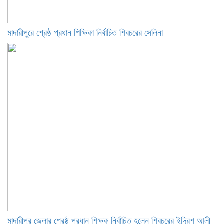
মাদারীপুরে শ্রেষ্ঠ প্রধান শিক্ষিকা নির্বাচিত শিবচরের সেলিনা
মাদারীপুর জেলার শ্রেষ্ঠ প্রধান শিক্ষক নির্বাচিত হলেন শিবচরের ইদ্রিশ আলী