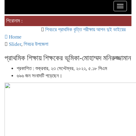
Toggle
naviga
শিরোনাম :
শিবচরে প্রাথমিক বৃত্তি পরীক্ষায় আপন দুই ভাইয়ের অনন্য সাফল্য
Home
Slider
,
শিবচর উপজেলা
প্রাথমিক শিক্ষায় শিক্ষকের ভূমিকা-মোহাম্মদ মনিরুজ্জামান
প্রকাশিত : শুক্রবার, ২৩ সেপ্টেম্বর, ২০২২, ৫.১৮ পিএম
৬৯৬ জন সংবাদটি পড়েছেন।