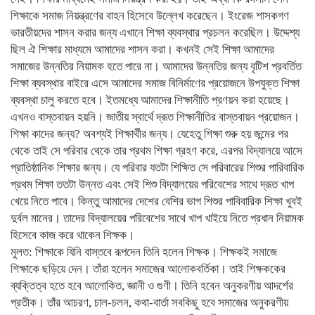
শিক্ষাকে সমাজ নিয়ন্ত্রণের বাহন হিসেবে উল্লেখ করেছেন। ইংরেজ শাসকগণ
ভারতীয়দের শাসন করার জন্য এখানে শিক্ষা ব্যবস্থার প্রচলন করেছিল। উদ্দেশ্য
ছিল ঐ শিক্ষার মাধ্যমে আমাদের শাসন করা। কখনই সেই শিক্ষা আমাদের
সমাজের উন্নতির নিয়ামক হতে পারে না। আমাদের উন্নতির জন্য বৃটিশ প্রবর্তিত
শিক্ষা ব্যবস্থার বাইরে এসে আমাদের সমাজ বিনির্মাণের প্রয়োজনে উপযুক্ত শিক্ষা
ব্যবস্থা চালু করতে হবে। ইতমধ্যে আমাদের শিক্ষানীতি প্রণয়ন করা হয়েছে।
এখনও বাস্তবায়ন হয়নি। জাতীয় স্বার্থে দ্রূত শিক্ষানীতির বাস্তবায়ন প্রয়োজন।
শিক্ষা কাদের জন্য? অবশ্যই শিক্ষার্থীর জন্য। যেহেতু শিক্ষা শুরু হয় জন্মের পর
থেকে তাই সে পরিবার থেকে তার প্রথম শিক্ষা গ্রহণ করে, এরপর বিদ্যালয়ে আসে
প্রাতিষ্ঠানিক শিক্ষার জন্য। যে পরিবার যতটা শিক্ষিত সে পরিবারের শিশুর পারিবারিক
প্রথম শিক্ষা ততটা উন্নত এবং সেই শিশু বিদ্যালয়ের পরিবেশের সাথে দ্রূত খাপ
খেয়ে নিতে পাবে। কিন্তু আমাদের দেশের বেশির ভাগ শিশুর পাবিবারিক শিক্ষা খুবই
দুর্বল মানের। তাদের বিদ্যালয়ের পরিবেশের সাথে খাপ খাইয়ে নিতে প্রধান নিয়ামক
হিসেবে কাজ করে থাকেন শিক্ষক।
মুলত: শিক্ষাকে যিনি বাস্তবে রূপদেন তিনি হলেন শিক্ষক। শিক্ষকই সমাজে
শিক্ষাকে ছড়িয়ে দেন। তাঁরা হলেন সমাজের আলোকবর্তিকা। তাই শিক্ষককের
ব্যক্তিত্ব হতে হবে আলোকিত, জ্ঞানী ও গুণী। তিনি হবেন অনুকরণীয় আদর্শের
প্রতীক। তাঁর আচরণ, চাল-চলন, কথা-বার্তা সবকিছু হবে সমাজের অনুকরণীয়