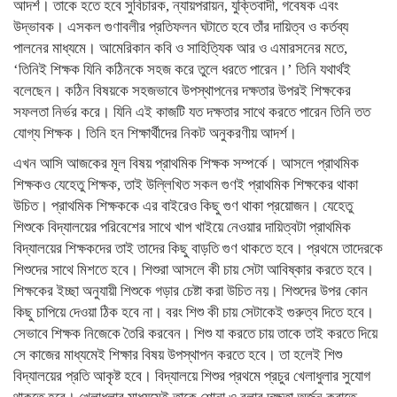
আদর্শ। তাকে হতে হবে সুবিচারক, ন্যায়পরায়ন, যুক্তিবাদী, গবেষক এবং
উদ্ভাবক। এসকল গুণাবলীর প্রতিফলন ঘটাতে হবে তাঁর দায়িত্ব ও কর্তব্য
পালনের মাধ্যমে। আমেরিকান কবি ও সাহিত্যিক আর ও এমারসনের মতে,
‘তিনিই শিক্ষক যিনি কঠিনকে সহজ করে তুলে ধরতে পারেন।’ তিনি যথার্থই
বলেছেন। কঠিন বিষয়কে সহজভাবে উপস্থাপনের দক্ষতার উপরই শিক্ষকের
সফলতা নির্ভর করে। যিনি এই কাজটি যত দক্ষতার সাথে করতে পারেন তিনি তত
যোগ্য শিক্ষক। তিনি হন শিক্ষার্থীদের নিকট অনুকরণীয় আদর্শ।
এখন আসি আজকের মূল বিষয় প্রাথমিক শিক্ষক সম্পর্কে। আসলে প্রাথমিক
শিক্ষকও যেহেতু শিক্ষক, তাই উল্লিখিত সকল গুণই প্রাথমিক শিক্ষকের থাকা
উচিত। প্রাথমিক শিক্ষককে এর বাইরেও কিছু গুণ থাকা প্রয়োজন। যেহেতু
শিশুকে বিদ্যালয়ের পরিবেশের সাথে খাপ খাইয়ে নেওয়ার দায়িত্বটা প্রাথমিক
বিদ্যালয়ের শিক্ষকদের তাই তাদের কিছু বাড়তি গুণ থাকতে হবে। প্রথমে তাদেরকে
শিশুদের সাথে মিশতে হবে। শিশুরা আসলে কী চায় সেটা আবিষ্কার করতে হবে।
শিক্ষকের ইচ্ছা অনুযায়ী শিশুকে গড়ার চেষ্টা করা উচিত নয়। শিশুদের উপর কোন
কিছু চাপিয়ে দেওয়া ঠিক হবে না। বরং শিশু কী চায় সেটাকেই গুরুত্ব দিতে হবে।
সেভাবে শিক্ষক নিজেকে তৈরি করবেন। শিশু যা করতে চায় তাকে তাই করতে দিয়ে
সে কাজের মাধ্যমেই শিক্ষার বিষয় উপস্থাপন করতে হবে। তা হলেই শিশু
বিদ্যালয়ের প্রতি আকৃষ্ট হবে। বিদ্যালয়ে শিশুর প্রথমে প্রচুর খেলাধুলার সুযোগ