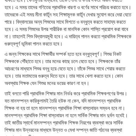
থাকতে হবে। খেলাধুলার মাধ্যমেই তাকে শোনা ও বলার দক্ষতা অর্জন করাতে
হবে। এ সময় তাদের গণিতের প্রাথমিক ধারণা ও বর্ণের সাথে পরিচয় করাতে হবে।
তাদেরকে এই সময় মীনা কার্টুন সহ শিক্ষামূলক কার্টুন দেখার সুযোগ করে দেয়া যেতে
পারে। বিদ্যালয়ের অন্য শিশুদের সাথে মিশতে ও বন্ধুত্ব করতে সাহায্য করতে
হবে। এ সময় শিশুদের উপর শারীরিক বা মানসিক কোন শাস্তি প্রয়োগ করা যাবে
না। তাহলেই শিশু বিদ্যালয়মূখী হবে। এ দায়িত্ব পালন করতে প্রাথমিক শিক্ষককে
গুরুত্বপূর্ণ ভূমিকা পালন করতে হবে।
এ জন্য শিক্ষকের সাথে শিক্ষার্থীর সম্পর্ক হতে হবে বন্ধুত্বপূর্ণ। শিশুর নিকট
শিক্ষককে পৌঁছাতে হবে। তার মনের কাছে চলে যেতে হবে। শিক্ষককে তাঁর
আচরণের মাধ্যমে শিশুর বন্ধু হয়ে যেতে হবে। তাঁকে শিশুর সাথে শেয়ার করতে
হবে। তার মতামতের গুরুত্ব দিতে হবে। তার সাথে খেলা করতে হবে। কোন
অবস্থায় শিক্ষক যেন শিশুর মনের ভয়ের কারণ না হন।
তাই বলতে পারি প্রাথমিক শিক্ষার মান নির্ভর করে প্রাথমিক শিক্ষকগণের উপর।
যত মানসম্পন্ন কারিকুলামই তৈরি হউক না কেন, যদি মানসম্পন্ন প্রাথমিক
শিক্ষক না হয় তা হলে মানসম্পন্ন প্রাথমিক শিক্ষা বাস্তবায়ন সম্ভব হবে না।
মানসম্পন্ন প্রাথমিক শিক্ষা বাস্তবায়ন না হলে সার্বিক শিক্ষার মান দুর্বল হবেই।
তাই জাতীয় স্বার্থে মানসম্পন্ন প্রাথমিক শিক্ষক নিয়গের ব্যবস্থা করে সার্বিক
শিক্ষার মান উন্নয়নের মাধ্যমে উন্নত ও মেধা সম্পন্ন জাতি গঠনের ব্যবস্থা