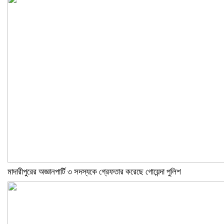
মাদারীপুরের অজ্ঞানপার্টি ৩ সদস্যকে গ্রেফতার করেছে গোয়েন্দা পুলিশ