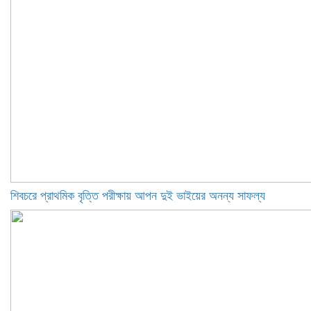
শিবচরে প্রাথমিক বৃত্তি পরীক্ষায় আপন দুই ভাইয়ের অনন্য সাফল্য