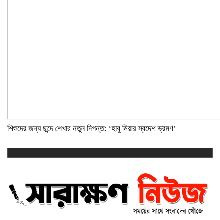
শিশুদের জন্য ছন্দে শেখার নতুন দিগন্ত: ‘হাবু মিয়ার স্বদেশ ভ্রমণ’