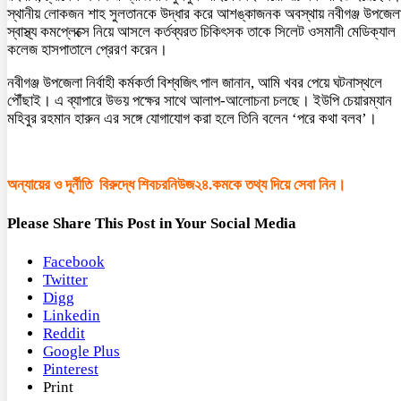
স্থানীয় লোকজন শাহ সুলতানকে উদ্ধার করে আশঙ্কাজনক অবস্থায় নবীগঞ্জ উপজেল
স্বাস্থ্য কমপ্লেক্সে নিয়ে আসলে কর্তব্যরত চিকিৎসক তাকে সিলেট ওসমানী মেডিক্যাল
কলেজ হাসপাতালে প্রেরণ করেন।
নবীগঞ্জ উপজেলা নির্বাহী কর্মকর্তা বিশ্বজিৎ পাল জানান, আমি খবর পেয়ে ঘটনাস্থলে
পৌঁছাই। এ ব্যাপারে উভয় পক্ষের সাথে আলাপ-আলোচনা চলছে। ইউপি চেয়ারম্যান
মহিবুর রহমান হারুন এর সঙ্গে যোগাযোগ করা হলে তিনি বলেন ‘পরে কথা বলব’।
অন্যায়ের ও দূর্নীতি বিরুদ্ধে শিবচরনিউজ২৪.কমকে তথ্য দিয়ে সেবা নিন।
Please Share This Post in Your Social Media
Facebook
Twitter
Digg
Linkedin
Reddit
Google Plus
Pinterest
Print