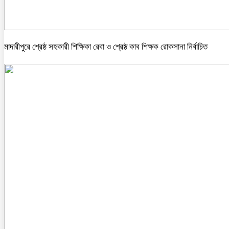
মাদারীপুরে শ্রেষ্ঠ সহকারী শিক্ষিকা রেবা ও শ্রেষ্ঠ কাব শিক্ষক রোকসানা নির্বাচিত