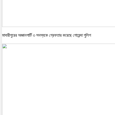
মাদারীপুরের অজ্ঞানপার্টি ৩ সদস্যকে গ্রেফতার করেছে গোয়েন্দা পুলিশ