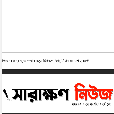
শিশুদের জন্য ছন্দে শেখার নতুন দিগন্ত: ‘হাবু মিয়ার স্বদেশ ভ্রমণ’