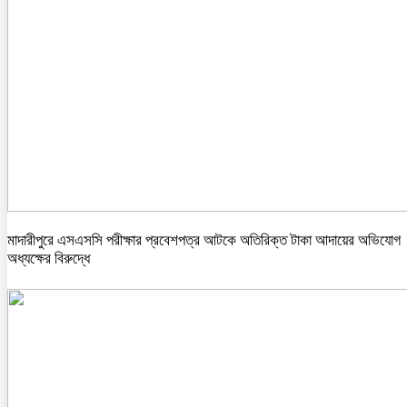
মাদারীপুরে এসএসসি পরীক্ষার প্রবেশপত্র আটকে অতিরিক্ত টাকা আদায়ের অভিযোগ
অধ্যক্ষের বিরুদ্ধে