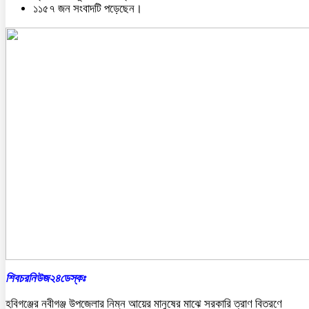
১১৫৭ জন সংবাদটি পড়েছেন।
শিবচরনিউজ২৪ডেস্কঃ
হবিগঞ্জের নবীগঞ্জ উপজেলার নিম্ন আয়ের মানুষের মাঝে সরকারি ত্রাণ বিতরণে