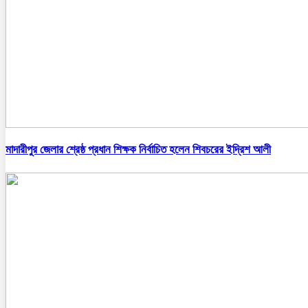
মাদারীপুর জেলার শ্রেষ্ঠ প্রধান শিক্ষক নির্বাচিত হলেন শিবচরের ইদ্রিশ আলী