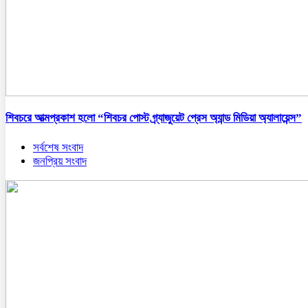
শিবচরে আত্মপ্রকাশ হলো “শিবচর পোস্ট গ্র্যাজুয়েট প্রেস অ্যান্ড মিডিয়া অ্যালায়েন্স”
সর্বশেষ সংবাদ
জনপ্রিয় সংবাদ