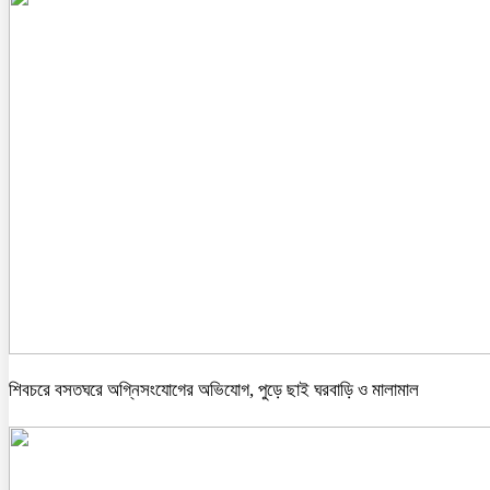
শিবচরে বসতঘরে অগ্নিসংযোগের অভিযোগ, পুড়ে ছাই ঘরবাড়ি ও মালামাল