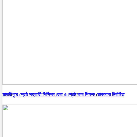
মাদারীপুরে শ্রেষ্ঠ সহকারী শিক্ষিকা রেবা ও শ্রেষ্ঠ কাব শিক্ষক রোকসানা নির্বাচিত