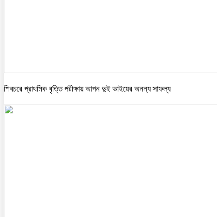
শিবচরে প্রাথমিক বৃত্তি পরীক্ষায় আপন দুই ভাইয়ের অনন্য সাফল্য