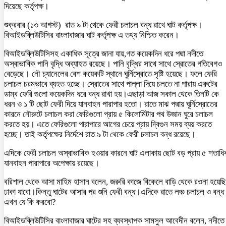
দিয়েছে কর্তৃপক্ষ।
শুক্রবার (১৩ আগস্ট) রাত ৯ টা থেকে ফেরী চলাচল বন্ধ রাখে ঘাট কর্তৃপক্ষ।
বিআইডব্লিউটিসির বাংলাবাজার ঘাট কর্তৃপক্ষ এ তথ্য নিশ্চিত করেন।
বিআইডব্লিউটিসিসহ একাধিক সূত্রে জানা যায়,গত কয়েকদিন ধরে পদ্মা নদীতে
অস্বাভাবিক পানি বৃদ্ধি অব্যাহত রয়েছে। পানি বৃদ্ধির সাথে সাথে স্রোতের গতিবেগও
বেড়েছে। নৌ চ্যানেলের বেশ কয়েকটি স্থানে ঘুর্নিস্রোতে সৃষ্টি হয়েছে। ফলে ফেরি
চলাচল চরমভাবে ব্যহত হচ্ছে। স্রোতের সাথে পাল্লা দিয়ে চলতে না পারায় এরুটের
ডাম্ব ফেরি গুলো কয়েকদিন ধরে বন্ধ রাখা হয়।এছাড়া আজ সকাল থেকে তিনটি কে
ধরন ও ১ টি ছোট ফেরী দিয়ে যানবাহন পারাপার হতো। রাতে মাঝ পদ্মায় ঘূর্নিস্রোতের
কারনে নৌরুটে চলাচল করা ফেরিগুলো প্রায় ৫ কিলোমিটার পথ উজান ঘুরে চলাচল
করতে হয়। এতে ফেরিগুলো পারাপারে আগের চেয়ে প্রায় দ্বিগুন সময় ব্যয় করতে
হচ্ছে। তাই কর্তৃপক্ষের নির্দেশে রাত ৯ টা থেকে ফেরী চলাচল বন্ধ রয়েছে।
এদিকে ফেরী চলাচল অস্বাভাবিক হওয়ার কারনে ঘাট এলাকায় ছোট বড় প্রায় ৫ শতাধি
যানবাহন পারাপারে অপেক্ষায় রয়েছে।
বরিশাল থেকে আসা মাহিম হাসান বলেন, জরুরি কাজে বিকেলে বাড়ি থেকে রওনা হয়েছি
ঢাকা যাবো।কিন্তু ঘাটের আসার পর শুনি ফেরী বন্ধ।এদিকে রাতে লঞ্চ চলাচল ও বন্ধ
এখন যে কি করবো?
বিআইডব্লিউটিসির বাংলাবাজার ঘাটের সহ ব্যবস্থাপক সামসুল আবেদীন বলেন, নদীতে