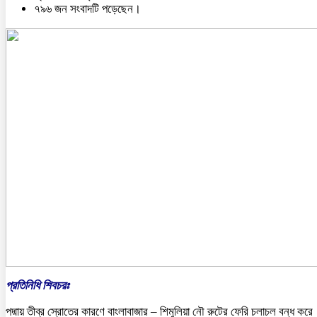
৭৯৬ জন সংবাদটি পড়েছেন।
প্রতিনিধি শিবচরঃ
পদ্মায় তীব্র স্রোতের কারণে বাংলাবাজার – শিমুলিয়া নৌ রুটের ফেরি চলাচল বন্ধ করে