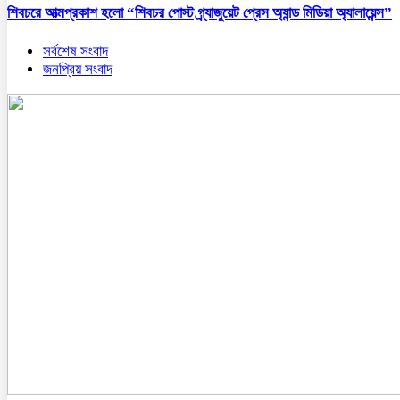
শিবচরে আত্মপ্রকাশ হলো “শিবচর পোস্ট গ্র্যাজুয়েট প্রেস অ্যান্ড মিডিয়া অ্যালায়েন্স”
সর্বশেষ সংবাদ
জনপ্রিয় সংবাদ