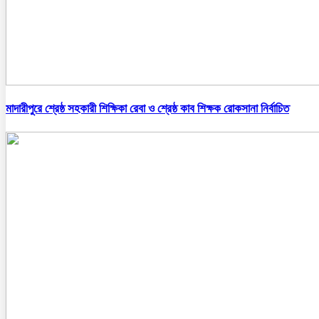
মাদারীপুরে শ্রেষ্ঠ সহকারী শিক্ষিকা রেবা ও শ্রেষ্ঠ কাব শিক্ষক রোকসানা নির্বাচিত