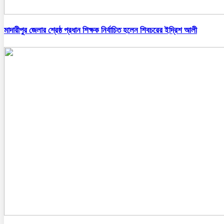
মাদারীপুর জেলার শ্রেষ্ঠ প্রধান শিক্ষক নির্বাচিত হলেন শিবচরের ইদ্রিশ আলী