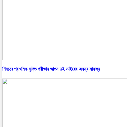
শিবচরে প্রাথমিক বৃত্তি পরীক্ষায় আপন দুই ভাইয়ের অনন্য সাফল্য