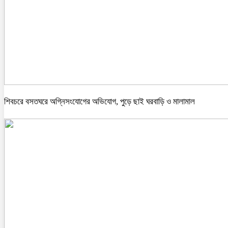
শিবচরে বসতঘরে অগ্নিসংযোগের অভিযোগ, পুড়ে ছাই ঘরবাড়ি ও মালামাল