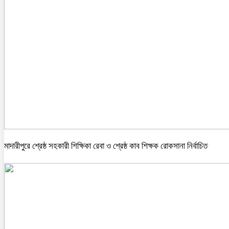
মাদারীপুরে শ্রেষ্ঠ সহকারী শিক্ষিকা রেবা ও শ্রেষ্ঠ কাব শিক্ষক রোকসানা নির্বাচিত