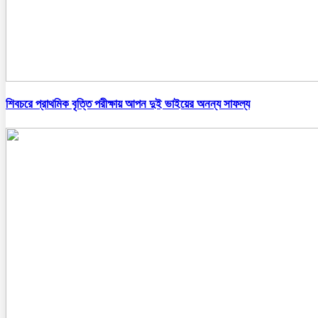
শিবচরে প্রাথমিক বৃত্তি পরীক্ষায় আপন দুই ভাইয়ের অনন্য সাফল্য