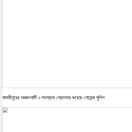
মাদারীপুরের অজ্ঞানপার্টি ৩ সদস্যকে গ্রেফতার করেছে গোয়েন্দা পুলিশ