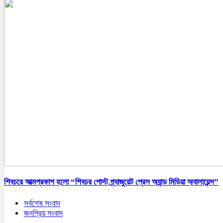
শিবচরে আত্মপ্রকাশ হলো “শিবচর পোস্ট গ্র্যাজুয়েট প্রেস অ্যান্ড মিডিয়া অ্যালায়েন্স”
সর্বশেষ সংবাদ
জনপ্রিয় সংবাদ