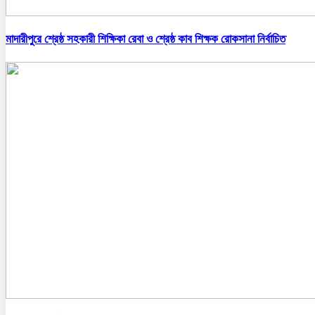
মাদারীপুরে শ্রেষ্ঠ সহকারী শিক্ষিকা রেবা ও শ্রেষ্ঠ কাব শিক্ষক রোকসানা নির্বাচিত