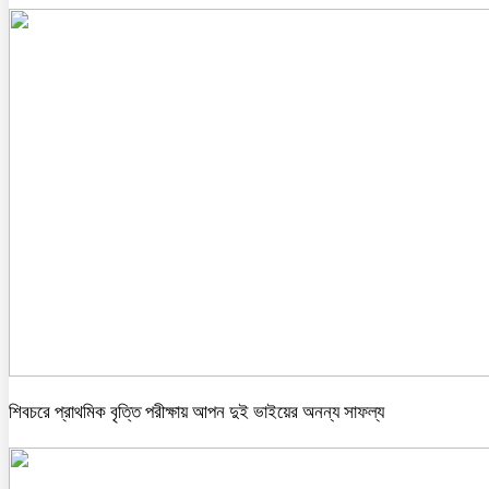
শিবচরে প্রাথমিক বৃত্তি পরীক্ষায় আপন দুই ভাইয়ের অনন্য সাফল্য