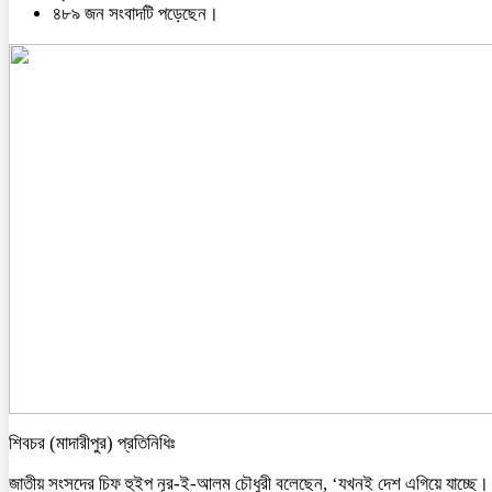
৪৮৯ জন সংবাদটি পড়েছেন।
শিবচর (মাদারীপুর) প্রতিনিধিঃ
জাতীয় সংসদের চিফ হুইপ নূর-ই-আলম চৌধুরী বলেছেন, ‘যখনই দেশ এগিয়ে যাচ্ছে।