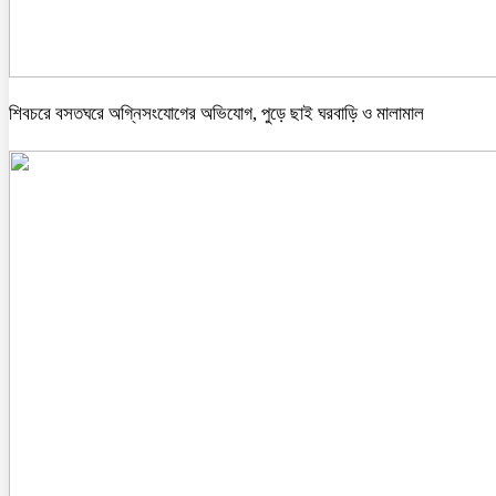
শিবচরে বসতঘরে অগ্নিসংযোগের অভিযোগ, পুড়ে ছাই ঘরবাড়ি ও মালামাল