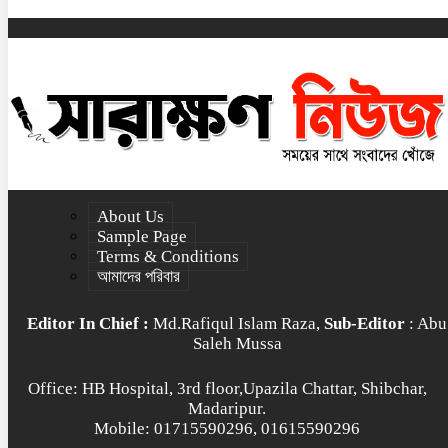
About Us
Sample Page
Terms & Conditions
আমাদের পরিবার
Editor In Chief :
Md.Rafiqul Islam Raza,
Sub-Editor
: Abu
Saleh Mussa
Office: HB Hospital, 3rd floor,Upazila Chattar, Shibchar,
Madaripur.
Mobile: 01715590296, 01615590296