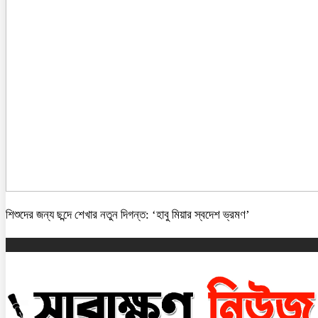
শিশুদের জন্য ছন্দে শেখার নতুন দিগন্ত: ‘হাবু মিয়ার স্বদেশ ভ্রমণ’