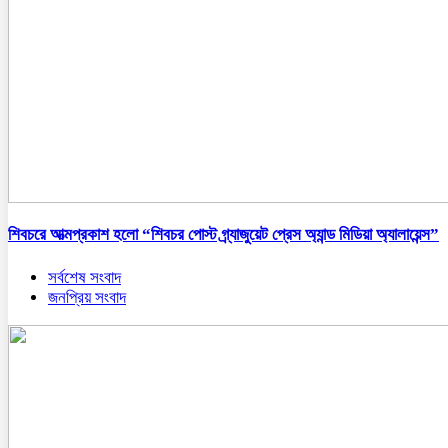
শিবচরে আত্মপ্রকাশ হলো “শিবচর পোস্ট গ্র্যাজুয়েট প্রেস অ্যান্ড মিডিয়া অ্যালায়েন্স”
সর্বশেষ সংবাদ
জনপ্রিয় সংবাদ