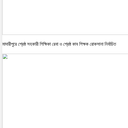
মাদারীপুরে শ্রেষ্ঠ সহকারী শিক্ষিকা রেবা ও শ্রেষ্ঠ কাব শিক্ষক রোকসানা নির্বাচিত