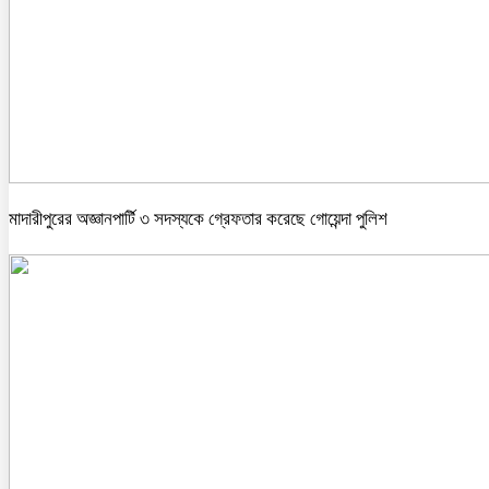
মাদারীপুরের অজ্ঞানপার্টি ৩ সদস্যকে গ্রেফতার করেছে গোয়েন্দা পুলিশ