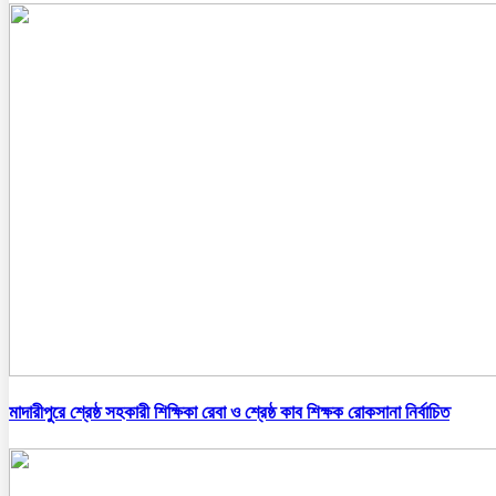
মাদারীপুরে শ্রেষ্ঠ সহকারী শিক্ষিকা রেবা ও শ্রেষ্ঠ কাব শিক্ষক রোকসানা নির্বাচিত