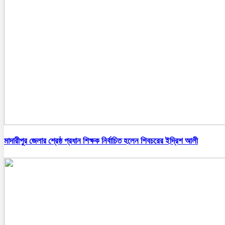
মাদারীপুর জেলার শ্রেষ্ঠ প্রধান শিক্ষক নির্বাচিত হলেন শিবচরের ইদ্রিশ আলী