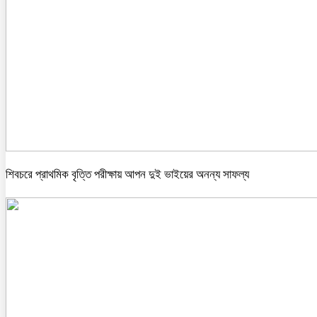
শিবচরে প্রাথমিক বৃত্তি পরীক্ষায় আপন দুই ভাইয়ের অনন্য সাফল্য