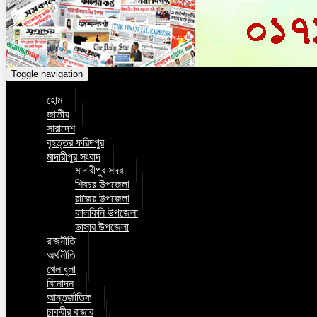
Toggle navigation
হোম
জাতীয়
সারাদেশ
বৃহত্তর ফরিদপুর
মাদারীপুর সংবাদ
মাদারীপুর সদর
শিবচর উপজেলা
রাজৈর উপজেলা
কালকিনি উপজেলা
ডাসার উপজেলা
রাজনীতি
অর্থনীতি
খেলাধুলা
বিনোদন
আন্তর্জাতিক
চাকরীর বাজার