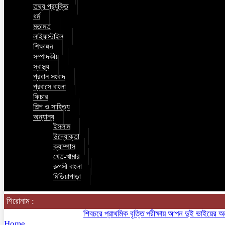
তথ্য প্রযুক্তি
ধর্ম
মতামত
লাইফস্টাইল
শিক্ষাঙ্গন
সম্পাদকীয়
স্বাস্থ্য
প্রধান সংবাদ
প্রবাসে বাংলা
ফিচার
শিল্প ও সাহিত্য
অন্যান্য
ইসলাম
উদ্যোক্তা
ক্যাম্পাস
খেত-খামার
রুপসী বাংলা
মিডিয়াপাড়া
শিরোনাম :
শিবচরে প্রাথমিক বৃত্তি পরীক্ষায় আপন দুই ভাইয়ের অনন্য সা
Home