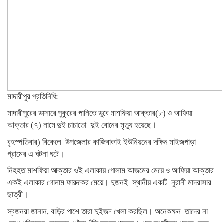
মাদারীপুর প্রতিনিধি:
মাদারীপুরের ডাসারে পুকুরের পানিতে ডুবে মাশফিয়া আক্তার(৮) ও আফিয়া
আক্তার (৭) নামে দুই চাচাতো দুই বোনের মৃত্যু হয়েছে।
বৃহস্পতিবার) বিকেলে উপজেলার কাজিবাকাই ইউনিয়নের দক্ষিন মাইজপাড়া
গ্রামের এ ঘটনা ঘটে।
নিহহত মাশফিয়া আক্তার ওই এলাকায় গোলাম আজমের মেয়ে ও আফিয়া আক্তার
একই এলাকার গোলাম ফারুকের মেয়ে। দুজনই স্থানীয় একটি নুরানী মাদরাসার
ছাত্রী।
স্বজনরা জানান, বাড়ির পাশে তারা দুইজন খেলা করছিল। অনেকক্ষন তাদের না