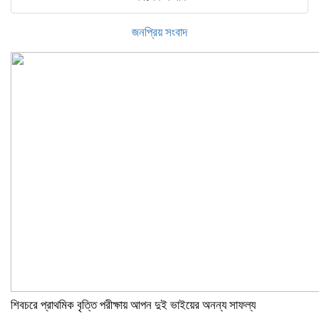
জনপ্রিয় সংবাদ
শিবচরে প্রাথমিক বৃত্তি পরীক্ষায় আপন দুই ভাইয়ের অনন্য সাফল্য