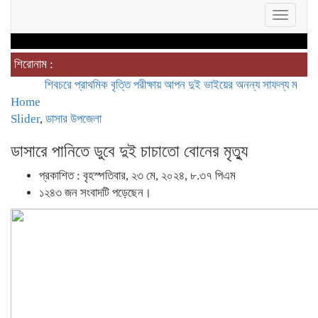
Toggle
navigat
শিরোনাম :
শিবচরে প্রাথমিক বৃত্তি পরীক্ষায় আপন দুই ভাইয়ের অনন্য সাফল্য
মাদারীপুরের অজ
Home
Slider
,
ডাসার উপজেলা
ডাসারে পানিতে ডুবে দুই চাচাতো বোনের মৃত্যু
প্রকাশিত : বৃহস্পতিবার, ২৩ মে, ২০২৪, ৮.৩৭ পিএম
১২৪৩ জন সংবাদটি পড়েছেন।