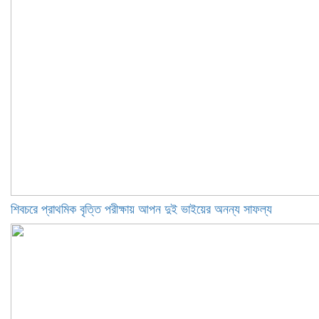
শিবচরে প্রাথমিক বৃত্তি পরীক্ষায় আপন দুই ভাইয়ের অনন্য সাফল্য