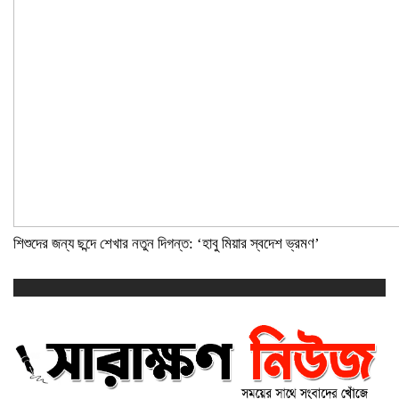
শিশুদের জন্য ছন্দে শেখার নতুন দিগন্ত: ‘হাবু মিয়ার স্বদেশ ভ্রমণ’