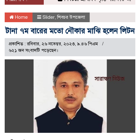
Home
Slider
,
শিবচর উপজেলা
টানা ৭ম বারের মতো নৌকার মাঝি হলেন লিটন
প্রকাশিত : রবিবার, ২৬ নভেম্বর, ২০২৩, ৯.৪৬ পিএম
৬২১ জন সংবাদটি পড়েছেন।