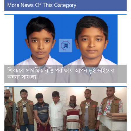
More News Of This Category
শিবচরে প্রাথমিক বৃত্তি পরীক্ষায় আপন দুই ভাইয়ের
অনন্য সাফল্য