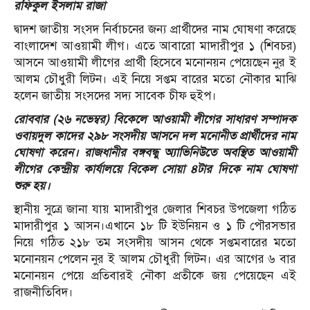
রফিকুল ইসলাম রাজা
দ্বাদশ জাতীয় সংসদ নির্বাচনের জন্য প্রার্থীদের নাম ঘোষণা করেছে
বাংলাদেশ আওয়ামী লীগ। এতে আবারো মাদারীপুর ১ (শিবচর)
আসনে আওয়ামী লীগের প্রার্থী হিসেবে মনোনয়ন পেয়েছেন নুর ই
আলম চৌধুরী লিটন। এই নিয়ে সপ্তম বারের মতো নৌকার মাঝি
হলেন জাতীয় সংসদের সদ্য সাবেক চীফ হুইপ।
রোববার (২৬ নভেম্বর) বিকেলে আওয়ামী লীগের সাধারণ সম্পাদক
ওবায়দুল কাদের ২৯৮ সংসদীয় আসনে দল মনোনীত প্রার্থীদের নাম
ঘোষণা করেন। রাজধানীর বঙ্গবন্ধু অ্যাভিনিউতে অবস্থিত আওয়ামী
লীগের কেন্দ্রীয় কার্যালয়ে বিকেল সোয়া ৪টার দিকে নাম ঘোষণা
শুরু হয়।
স্থানীয় সুত্রে জানা যায় মাদারীপুর জেলার শিবচর উপজেলা গঠিত
মাদারীপুর ১ আসন।এখানে ১৮ টি ইউনিয়ন ও ১ টি পৌরসভার
নিয়ে গঠিত ২১৮ তম সংসদীয় আসন থেকে সপ্তমবারের মতো
মনোনয়ন পেলেন নুর ই আলম চৌধুরী লিটন। এর আগের ৬ বার
মনোনয়ন পেয়ে প্রতিবারই নৌকা প্রতীকে জয় পেয়েছেন এই
রাজনীতিবিদ।