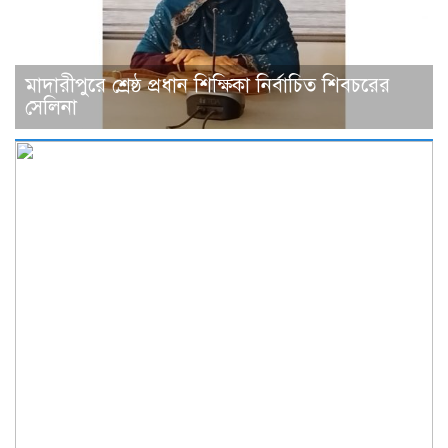
মাদারীপুরে শ্রেষ্ঠ প্রধান শিক্ষিকা নির্বাচিত শিবচরের
সেলিনা