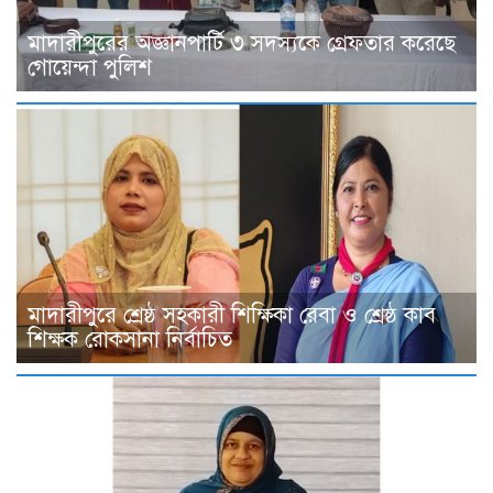
মাদারীপুরের অজ্ঞানপার্টি ৩ সদস্যকে গ্রেফতার করেছে
গোয়েন্দা পুলিশ
মাদারীপুরে শ্রেষ্ঠ সহকারী শিক্ষিকা রেবা ও শ্রেষ্ঠ কাব
শিক্ষক রোকসানা নির্বাচিত